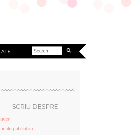
TATE
SCRIU DESPRE
aceri
ticole publicitare