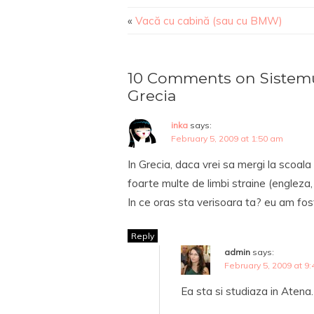
«
Vacă cu cabină (sau cu BMW)
10 Comments on Sistemu
Grecia
inka
says:
February 5, 2009 at 1:50 am
In Grecia, daca vrei sa mergi la scoala b
foarte multe de limbi straine (engleza
In ce oras sta verisoara ta? eu am fost
Reply
admin
says:
February 5, 2009 at 9
Ea sta si studiaza in Atena.