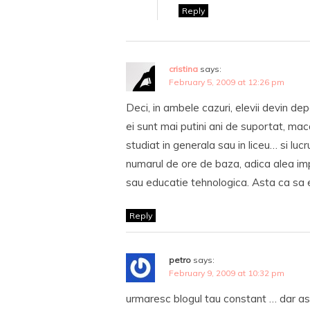
Reply
cristina
says:
February 5, 2009 at 12:26 pm
Deci, in ambele cazuri, elevii devin de
ei sunt mai putini ani de suportat, ma
studiat in generala sau in liceu… si lucr
numarul de ore de baza, adica alea imp
sau educatie tehnologica. Asta ca s
Reply
petro
says:
February 9, 2009 at 10:32 pm
urmaresc blogul tau constant … dar ast