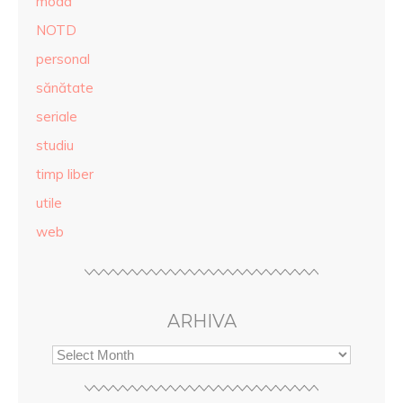
modă
NOTD
personal
sănătate
seriale
studiu
timp liber
utile
web
ARHIVA