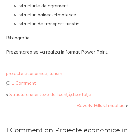
structurile de agrement
structuri balneo-climaterice
structuri de transport turistic
Bibliografie
Prezentarea se va realiza in format Power Point.
proiecte economice
,
turism
1 Comment
«
Structura unei teze de licenţă/disertaţie
Beverly Hills Chihuahua
»
1 Comment on Proiecte economice in