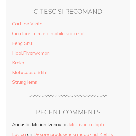
- CITESC SI RECOMAND -
Carti de Vizita
Circulare cu masa mobila si incizor
Feng Shui
Hapi.Riverwoman
Kroko
Motocoase Stihl
Strung lemn
RECENT COMMENTS
Augustin Marian Ivanov
on
Melcisori cu lapte
Lucica
on
Despre produsele și magazinul Kiehl’s