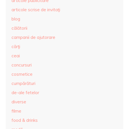
articole publicitare
articole scrise de invitaţi
blog
călătorii
campanii de ajutorare
cărţi
ceai
concursuri
cosmetice
cumpărături
de-ale fetelor
diverse
filme
food & drinks