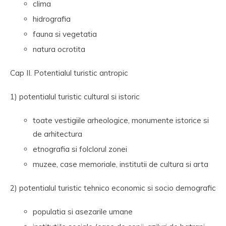
clima
hidrografia
fauna si vegetatia
natura ocrotita
Cap II. Potentialul turistic antropic
1) potentialul turistic cultural si istoric
toate vestigiile arheologice, monumente istorice si
de arhitectura
etnografia si folclorul zonei
muzee, case memoriale, institutii de cultura si arta
2) potentialul turistic tehnico economic si socio demografic
populatia si asezarile umane