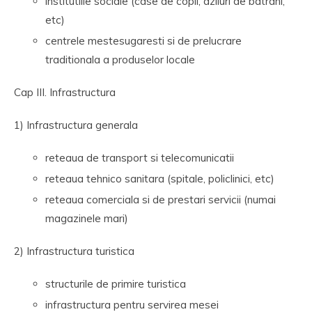
institutiile sociale (case de copii, aziluri de batrani,
etc)
centrele mestesugaresti si de prelucrare
traditionala a produselor locale
Cap III. Infrastructura
1) Infrastructura generala
reteaua de transport si telecomunicatii
reteaua tehnico sanitara (spitale, policlinici, etc)
reteaua comerciala si de prestari servicii (numai
magazinele mari)
2) Infrastructura turistica
structurile de primire turistica
infrastructura pentru servirea mesei