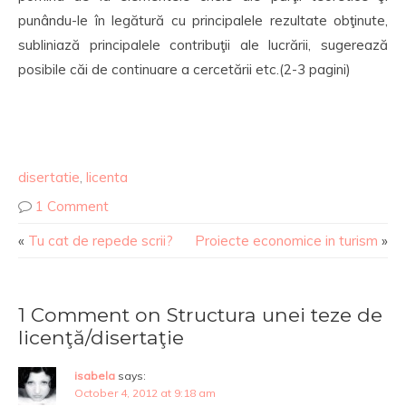
punându-le în legătură cu principalele rezultate obţinute,
subliniază principalele contribuţii ale lucrării, sugerează
posibile căi de continuare a cercetării etc.(2-3 pagini)
disertatie
,
licenta
1 Comment
«
Tu cat de repede scrii?
Proiecte economice in turism
»
1 Comment on Structura unei teze de
licenţă/disertaţie
isabela
says:
October 4, 2012 at 9:18 am