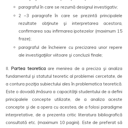
paragraful în care se rezumă designul investigativ;
2 –3 paragrafe în care se prezintă principalele
rezultate obţinute şi interpretarea acestora,
confirmarea sau infirmarea ipotezelor (maximum 15
fraze);
paragraful de încheiere cu precizarea unor repere
ale investigaţiilor viitoare şi concluzii finale;
II.
Partea teoretica
are menirea de a preciza şi analiza
fundamentul şi statutul teoretic al problemei cercetate, de
a contura poziţia subiectului ales în problematica teoretică.
Este o dovadă /măsura a capacităţii studentului de a defini
principalele concepte utilizate, de a analiza aceste
concepte şi de a opera cu acestea, de a folosi paradigme
interpretative, de a prezenta critic literatura bibliografică
consultată etc. (maximum 10 pagini). Este de preferat să