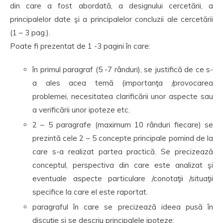
din care a fost abordată, a designului cercetării, a
principalelor date şi a principalelor concluzii ale cercetării
(1 – 3 pag.).
Poate fi prezentat de 1 -3 pagini în care:
în primul paragraf (5 -7 rânduri), se justifică de ce s-
a ales acea temă (importanţa /provocarea
problemei, necesitatea clarificării unor aspecte sau
a verificării unor ipoteze etc.
2 – 5 paragrafe (maximum 10 rânduri fiecare) se
prezintă cele 2 – 5 concepte principale pornind de la
care s-a realizat partea practică. Se precizează
conceptul, perspectiva din care este analizat şi
eventuale aspecte particulare /conotaţii /situaţii
specifice la care el este raportat.
paragraful în care se precizează ideea pusă în
discuţie şi se descriu principalele ipoteze;