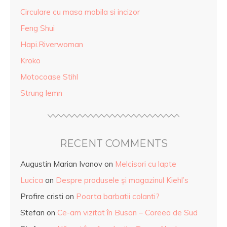
Circulare cu masa mobila si incizor
Feng Shui
Hapi.Riverwoman
Kroko
Motocoase Stihl
Strung lemn
RECENT COMMENTS
Augustin Marian Ivanov
on
Melcisori cu lapte
Lucica
on
Despre produsele și magazinul Kiehl’s
Profire cristi
on
Poarta barbatii colanti?
Stefan
on
Ce-am vizitat în Busan – Coreea de Sud