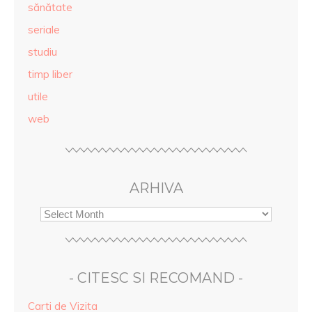
sănătate
seriale
studiu
timp liber
utile
web
ARHIVA
- CITESC SI RECOMAND -
Carti de Vizita