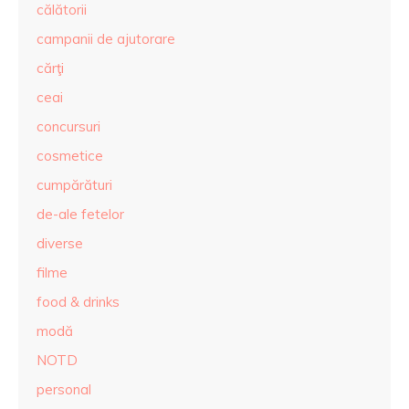
călătorii
campanii de ajutorare
cărţi
ceai
concursuri
cosmetice
cumpărături
de-ale fetelor
diverse
filme
food & drinks
modă
NOTD
personal