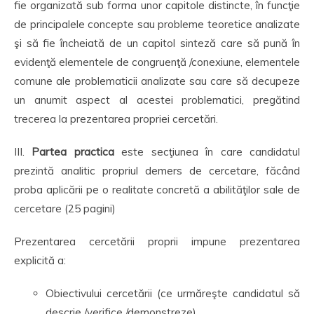
fie organizată sub forma unor capitole distincte, în funcţie
de principalele concepte sau probleme teoretice analizate
şi să fie încheiată de un capitol sinteză care să pună în
evidenţă elementele de congruenţă /conexiune, elementele
comune ale problematicii analizate sau care să decupeze
un anumit aspect al acestei problematici, pregătind
trecerea la prezentarea propriei cercetări.
III.
Partea practica
este secţiunea în care candidatul
prezintă analitic propriul demers de cercetare, făcând
proba aplicării pe o realitate concretă a abilităţilor sale de
cercetare (25 pagini)
Prezentarea cercetării proprii impune prezentarea
explicită a:
Obiectivului cercetării (ce urmăreşte candidatul să
descrie /verifice /demonstreze)