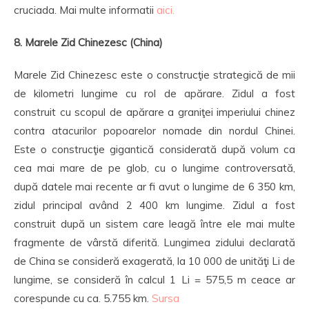
cruciada. Mai multe informatii
aici.
8. Marele Zid Chinezesc (China)
Marele Zid Chinezesc
este o construcţie strategică de mii
de kilometri lungime cu rol de apărare. Zidul a fost
construit cu scopul de apărare a graniţei imperiului chinez
contra atacurilor popoarelor nomade din nordul Chinei.
Este o construcţie gigantică considerată după volum ca
cea mai mare de pe glob, cu o lungime controversată,
după datele mai recente ar fi avut o lungime de 6 350 km,
zidul principal având 2 400 km lungime. Zidul a fost
construit după un sistem care leagă între ele mai multe
fragmente de vârstă diferită. Lungimea zidului declarată
de China se consideră exagerată, la 10 000 de unităţi Li de
lungime, se consideră în calcul 1 Li = 575,5 m ceace ar
corespunde cu ca. 5.755 km.
Sursa