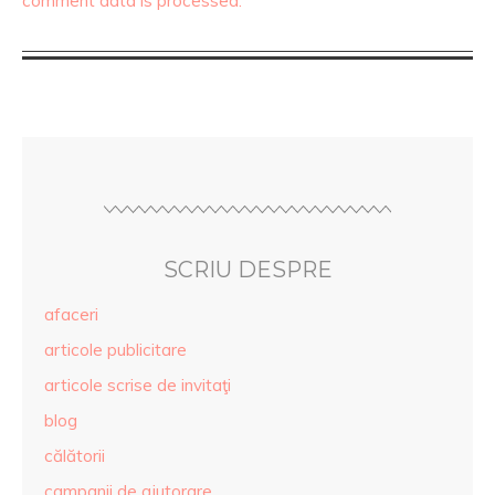
comment data is processed.
SCRIU DESPRE
afaceri
articole publicitare
articole scrise de invitaţi
blog
călătorii
campanii de ajutorare