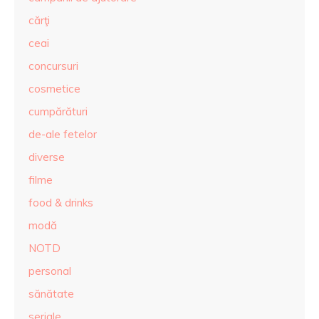
cărţi
ceai
concursuri
cosmetice
cumpărături
de-ale fetelor
diverse
filme
food & drinks
modă
NOTD
personal
sănătate
seriale