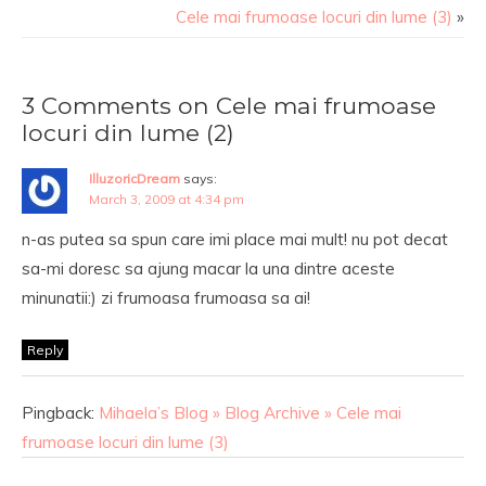
Cele mai frumoase locuri din lume (3)
»
3 Comments on Cele mai frumoase
locuri din lume (2)
IlluzoricDream
says:
March 3, 2009 at 4:34 pm
n-as putea sa spun care imi place mai mult! nu pot decat
sa-mi doresc sa ajung macar la una dintre aceste
minunatii:) zi frumoasa frumoasa sa ai!
Reply
Pingback:
Mihaela’s Blog » Blog Archive » Cele mai
frumoase locuri din lume (3)