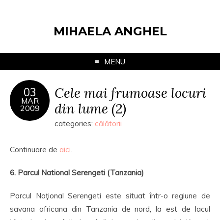
MIHAELA ANGHEL
MENU
Cele mai frumoase locuri
03
MAR
din lume (2)
2009
categories:
călătorii
Continuare de
aici
.
6. Parcul National Serengeti (Tanzania)
Parcul Naţional Serengeti este situat într-o regiune de
savana africana din Tanzania de nord, la est de lacul