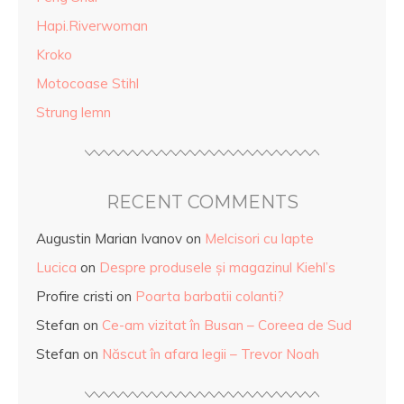
Hapi.Riverwoman
Kroko
Motocoase Stihl
Strung lemn
RECENT COMMENTS
Augustin Marian Ivanov
on
Melcisori cu lapte
Lucica
on
Despre produsele și magazinul Kiehl’s
Profire cristi
on
Poarta barbatii colanti?
Stefan
on
Ce-am vizitat în Busan – Coreea de Sud
Stefan
on
Născut în afara legii – Trevor Noah