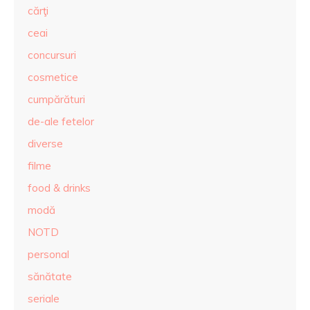
cărţi
ceai
concursuri
cosmetice
cumpărături
de-ale fetelor
diverse
filme
food & drinks
modă
NOTD
personal
sănătate
seriale