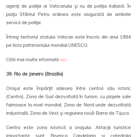
agenţi de poliţie ai Vaticanului şi nu de poliţia italiană. În
piaţa Sfântul Petru ordinea este asigurată de ambele
servicii de poliţie.
Întreg teritoriul statului Vatican este înscris din anul 1984
pe lista patrimoniului mondial UNESCO.
Cititi mai multe informatii
aici.
39. Rio de Janeiro (Brazilia)
Oraşul este împărţit adesea între centrul său istoric
(Centro), Zona de Sud dezvoltată în turism, cu plajele sale
faimoase la nivel mondial, Zona de Nord unde dezvoltată
industrială, Zona de Vest şi regiunea nouă Barra da Tijuca.
Centro este zona istorică a oraşului. Atracţii turistice
importante sunt Biserica Candelaria şi catedrala