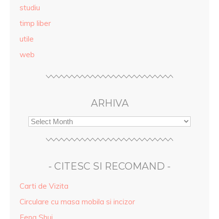
studiu
timp liber
utile
web
ARHIVA
- CITESC SI RECOMAND -
Carti de Vizita
Circulare cu masa mobila si incizor
Feng Shui