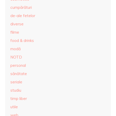
cumpărături
de-ale fetelor
diverse
filme
food & drinks
modă
NOTD
personal
sănătate
seriale
studiu
timp liber
utile
web