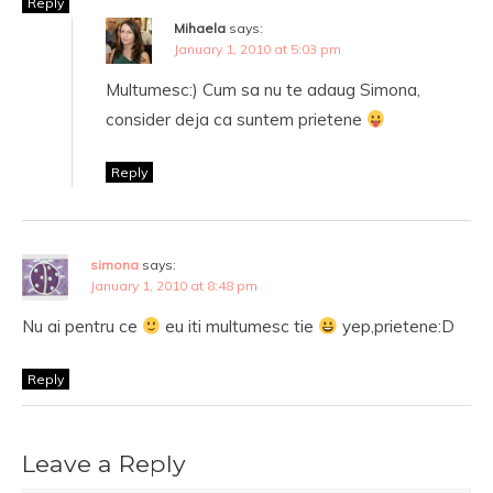
Reply
Mihaela
says:
January 1, 2010 at 5:03 pm
Multumesc:) Cum sa nu te adaug Simona,
consider deja ca suntem prietene
Reply
simona
says:
January 1, 2010 at 8:48 pm
Nu ai pentru ce
eu iti multumesc tie
yep,prietene:D
Reply
Leave a Reply