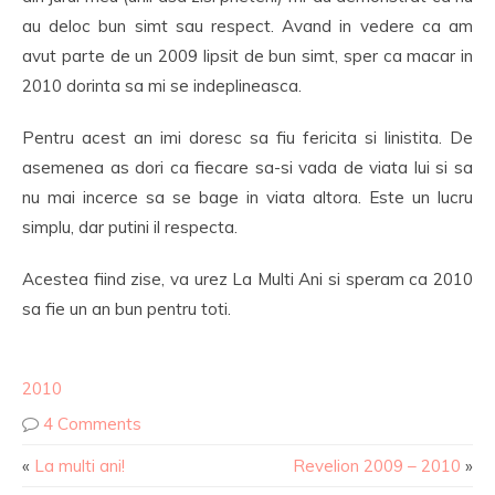
au deloc bun simt sau respect. Avand in vedere ca am
avut parte de un 2009 lipsit de bun simt, sper ca macar in
2010 dorinta sa mi se indeplineasca.
Pentru acest an imi doresc sa fiu fericita si linistita. De
asemenea as dori ca fiecare sa-si vada de viata lui si sa
nu mai incerce sa se bage in viata altora. Este un lucru
simplu, dar putini il respecta.
Acestea fiind zise, va urez La Multi Ani si speram ca 2010
sa fie un an bun pentru toti.
2010
4 Comments
«
La multi ani!
Revelion 2009 – 2010
»