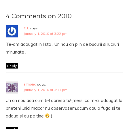
4 Comments on 2010
C.I.
says:
January 1, 2010 at 3:22 pm
Te-am adaugat in lista . Un nou an plin de bucurii si lucruri
minunate .
Reply
simona
says:
January 1, 2010 at 4:11 pm
Un an nou asa cum ti-l doresti tu!(mersi ca m-ai adaugat la
prieteni…nici macar nu observasem.acum dau o fuga si te
adaug si eu pe tine
)