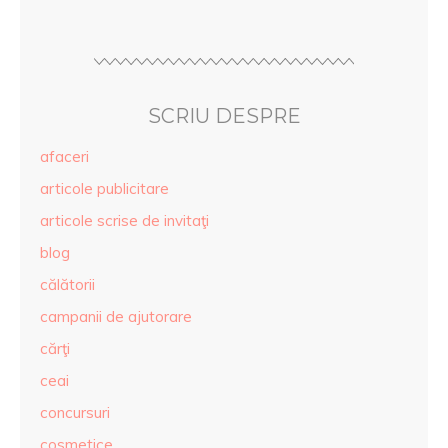
SCRIU DESPRE
afaceri
articole publicitare
articole scrise de invitaţi
blog
călătorii
campanii de ajutorare
cărţi
ceai
concursuri
cosmetice