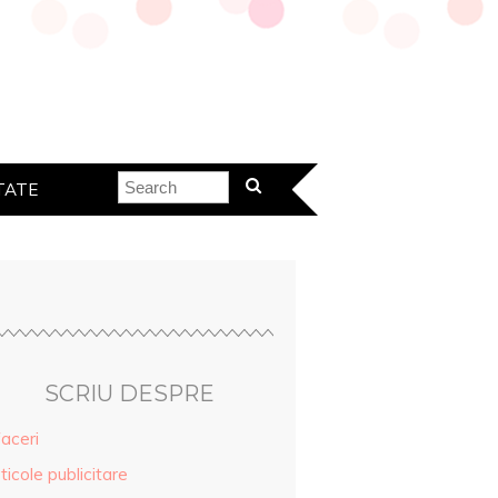
TATE
SCRIU DESPRE
aceri
ticole publicitare