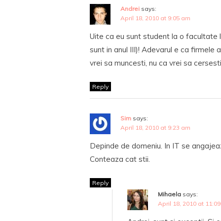
Andrei
says:
April 18, 2010 at 9:05 am
Uite ca eu sunt student la o facultate l
sunt in anul III)! Adevarul e ca firmel
vrei sa muncesti, nu ca vrei sa cersest
Reply
Sim
says:
April 18, 2010 at 9:23 am
Depinde de domeniu. In IT se angajeaza 
Conteaza cat stii.
Reply
Mihaela
says:
April 18, 2010 at 11:0