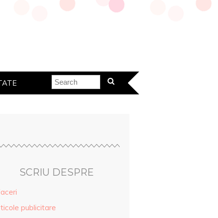
TATE
SCRIU DESPRE
aceri
ticole publicitare