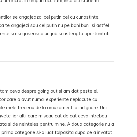
u am lucrat in timpul facultatii, insa alti studenti
ntilor se angajeaza, cel putin cei cu cunostinte.
 te angajezi sau cel putin nu pe bani buni, si astfel
cerce sa-si gaseasca un job si asteapta oportunitati.
cautam ceva despre going out si am dat peste el.
tor care a avut numai experiente neplacute cu
ile mele treceau de la amuzament la indignare. Unii
vete, iar altii care miscau cat de cat ceva intrebau
ata si de neinteles pentru mine. A doua categorie nu a
 prima categorie si-a luat talpasita dupa ce a invatat