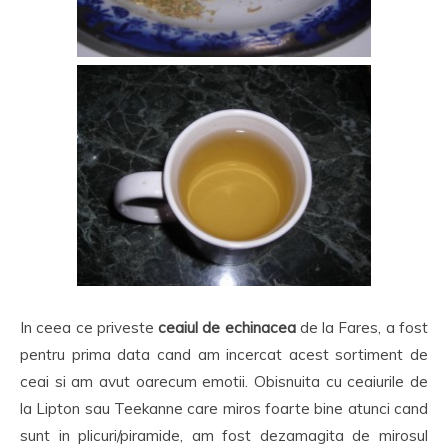
In ceea ce priveste
ceaiul de echinacea
de la Fares, a fost
pentru prima data cand am incercat acest sortiment de
ceai si am avut oarecum emotii. Obisnuita cu ceaiurile de
la Lipton sau Teekanne care miros foarte bine atunci cand
sunt in plicuri/piramide, am fost dezamagita de mirosul