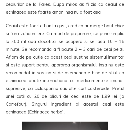
ceaiurilor de la Fares. Dupa miros as fi zis ca ceaiul de
echinacea este foarte amar, insa nu a fost asa.
Ceaiul este foarte bun la gust, cred ca ar merge baut chiar
si fara zahar/miere. Ca mod de preparare, se pune un plic
la 200 ml apa clocotita, se acopera si se lasa 10 – 15
minute. Se recomanda a fi baute 2 – 3 cani de ceai pe zi.
Aflam de pe cutie ca acest ceai sustine sistemul imunitar
si este suport pentru apararea organismului, insa nu este
recomandat in sarcina si de asemenea e bine de stiut ca
echinacea poate interactiona cu medicamentele imuno-
supresive, ca ciclosporina sau alte corticosteroide. Pretul
unei cutii cu 20 de plicuri de ceai este de 1.99 lei (la
Carrefour). Singurul ingredient al acestui ceai este
echinacea (Echinacea herba).