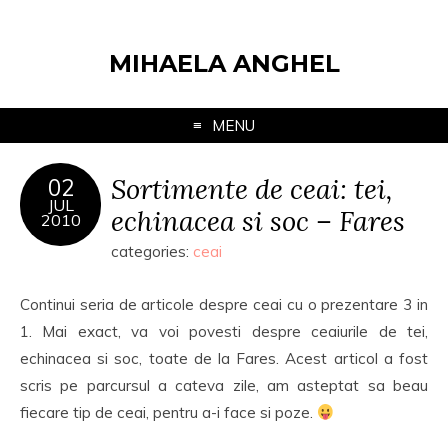
MIHAELA ANGHEL
MENU
Sortimente de ceai: tei,
02
JUL
echinacea si soc – Fares
2010
categories:
ceai
Continui seria de articole despre ceai cu o prezentare 3 in
1. Mai exact, va voi povesti despre ceaiurile de tei,
echinacea si soc, toate de la Fares. Acest articol a fost
scris pe parcursul a cateva zile, am asteptat sa beau
fiecare tip de ceai, pentru a-i face si poze.