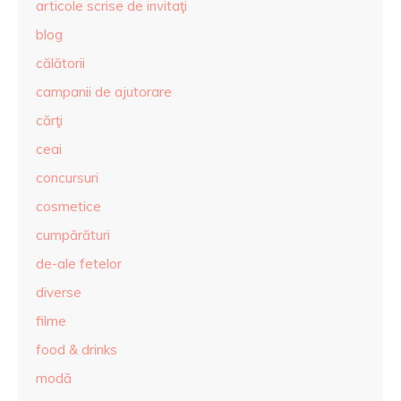
articole scrise de invitaţi
blog
călătorii
campanii de ajutorare
cărţi
ceai
concursuri
cosmetice
cumpărături
de-ale fetelor
diverse
filme
food & drinks
modă