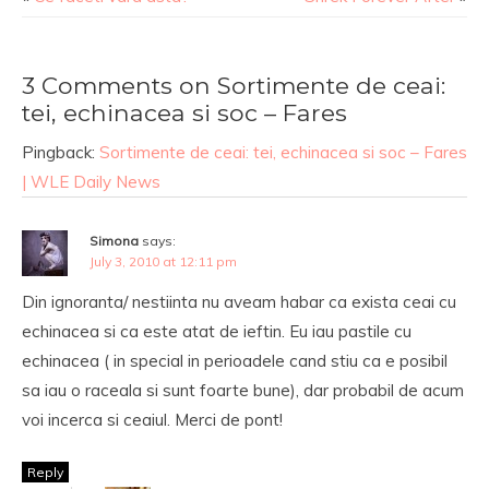
3 Comments on Sortimente de ceai:
tei, echinacea si soc – Fares
Pingback:
Sortimente de ceai: tei, echinacea si soc – Fares
| WLE Daily News
Simona
says:
July 3, 2010 at 12:11 pm
Din ignoranta/ nestiinta nu aveam habar ca exista ceai cu
echinacea si ca este atat de ieftin. Eu iau pastile cu
echinacea ( in special in perioadele cand stiu ca e posibil
sa iau o raceala si sunt foarte bune), dar probabil de acum
voi incerca si ceaiul. Merci de pont!
Reply