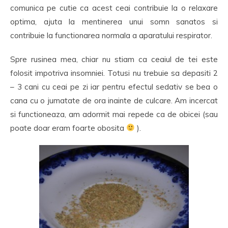
comunica pe cutie ca acest ceai contribuie la o relaxare
optima, ajuta la mentinerea unui somn sanatos si
contribuie la functionarea normala a aparatului respirator.
Spre rusinea mea, chiar nu stiam ca ceaiul de tei este
folosit impotriva insomniei. Totusi nu trebuie sa depasiti 2
– 3 cani cu ceai pe zi iar pentru efectul sedativ se bea o
cana cu o jumatate de ora inainte de culcare. Am incercat
si functioneaza, am adormit mai repede ca de obicei (sau
poate doar eram foarte obosita
).