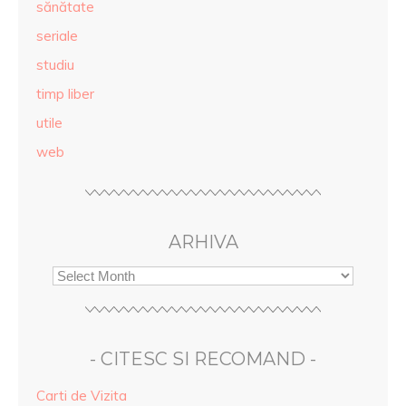
sănătate
seriale
studiu
timp liber
utile
web
ARHIVA
- CITESC SI RECOMAND -
Carti de Vizita