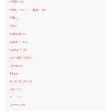
călătorii
campanii de ajutorare
cărţi
ceai
concursuri
cosmetice
cumpărături
de-ale fetelor
diverse
filme
food & drinks
modă
NOTD
personal