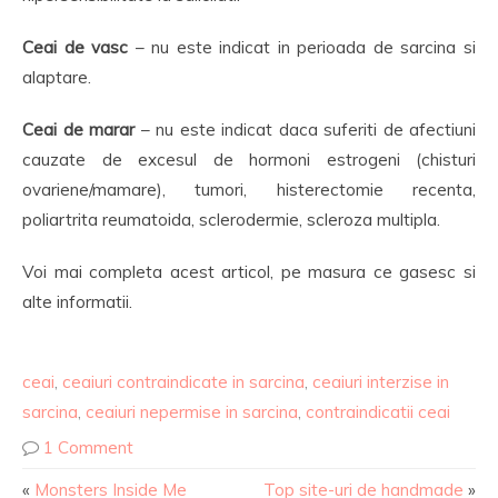
Ceai de vasc
– nu este indicat in perioada de sarcina si
alaptare.
Ceai de marar
– nu este indicat daca suferiti de afectiuni
cauzate de excesul de hormoni estrogeni (chisturi
ovariene/mamare), tumori, histerectomie recenta,
poliartrita reumatoida, sclerodermie, scleroza multipla.
Voi mai completa acest articol, pe masura ce gasesc si
alte informatii.
ceai
,
ceaiuri contraindicate in sarcina
,
ceaiuri interzise in
sarcina
,
ceaiuri nepermise in sarcina
,
contraindicatii ceai
1 Comment
«
Monsters Inside Me
Top site-uri de handmade
»