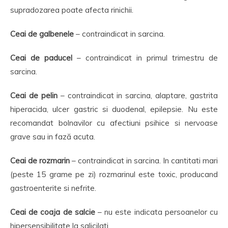
supradozarea poate afecta rinichii.
Ceai de galbenele
– contraindicat in sarcina.
Ceai de paducel
– contraindicat in primul trimestru de
sarcina.
Ceai de pelin
– contraindicat in sarcina, alaptare, gastrita
hiperacida, ulcer gastric si duodenal, epilepsie. Nu este
recomandat bolnavilor cu afectiuni psihice si nervoase
grave sau in fază acuta.
Ceai de rozmarin
– contraindicat in sarcina. In cantitati mari
(peste 15 grame pe zi) rozmarinul este toxic, producand
gastroenterite si nefrite.
Ceai de coaja de salcie
– nu este indicata persoanelor cu
hipersensibilitate la salicilati.