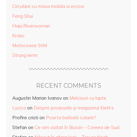
Circulare cu masa mobila si incizor
Feng Shui
Hapi.Riverwoman
Kroko
Motocoase Stihl
Strung lemn
RECENT COMMENTS
Augustin Marian Ivanov
on
Melcisori cu lapte
Lucica
on
Despre produsele și magazinul Kiehl’s
Profire cristi
on
Poarta barbatii colanti?
Stefan
on
Ce-am vizitat în Busan – Coreea de Sud