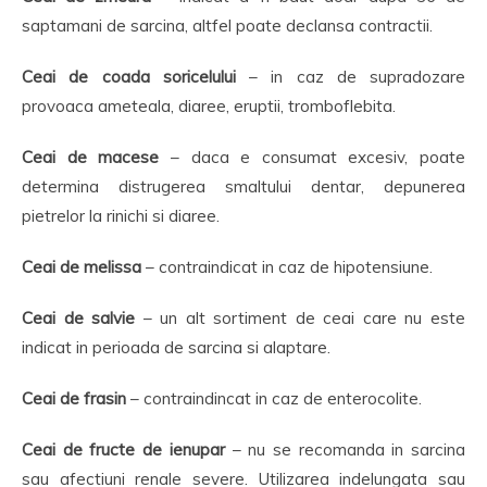
saptamani de sarcina, altfel poate declansa contractii.
Ceai de coada soricelului
– in caz de supradozare
provoaca ameteala, diaree, eruptii, tromboflebita.
Ceai de macese
– daca e consumat excesiv, poate
determina distrugerea smaltului dentar, depunerea
pietrelor la rinichi si diaree.
Ceai de melissa
– contraindicat in caz de hipotensiune.
Ceai de salvie
– un alt sortiment de ceai care nu este
indicat in perioada de sarcina si alaptare.
Ceai de frasin
– contraindincat in caz de enterocolite.
Ceai de fructe de ienupar
– nu se recomanda in sarcina
sau afectiuni renale severe. Utilizarea indelungata sau