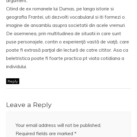
argument.
Citind de ex romanele lui Dumas, pe langa istorie si
geografia Frantei, uti dezvolti vocabularul si iti formezi o
imagine de ansamblu asupra societatii din acele vremuri.
De asemenea, prin multitudinea de situatii in care sunt
puse personajele, contin o experienţă vastă de viaţă, care
poate fi extrasă parţial din lectură de catre cititor. Asa ca
beletristica poate fi foarte practica pt viata cotidiana a
individului.
Reply
Leave a Reply
Your email address will not be published.
Required fields are marked
*