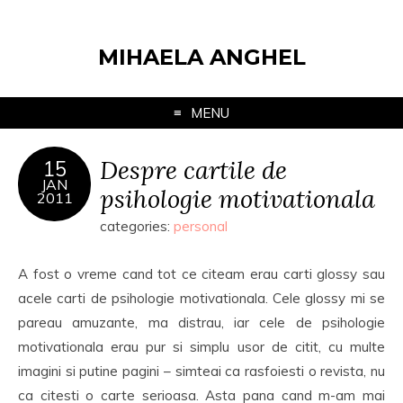
MIHAELA ANGHEL
MENU
Despre cartile de
15
JAN
psihologie motivationala
2011
categories:
personal
A fost o vreme cand tot ce citeam erau carti glossy sau
acele carti de psihologie motivationala. Cele glossy mi se
pareau amuzante, ma distrau, iar cele de psihologie
motivationala erau pur si simplu usor de citit, cu multe
imagini si putine pagini – simteai ca rasfoiesti o revista, nu
ca citesti o carte serioasa. Asta pana cand m-am mai