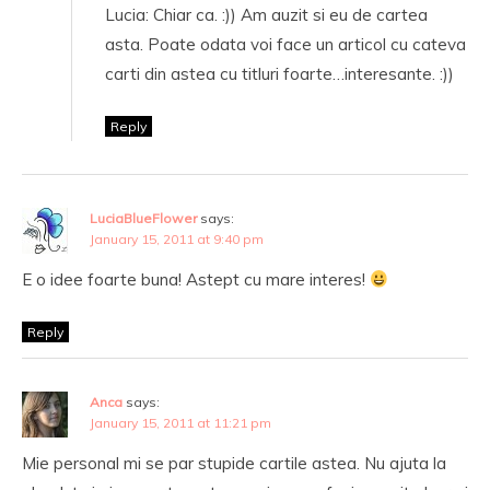
Lucia: Chiar ca. :)) Am auzit si eu de cartea
asta. Poate odata voi face un articol cu cateva
carti din astea cu titluri foarte…interesante. :))
Reply
LuciaBlueFlower
says:
January 15, 2011 at 9:40 pm
E o idee foarte buna! Astept cu mare interes!
Reply
Anca
says:
January 15, 2011 at 11:21 pm
Mie personal mi se par stupide cartile astea. Nu ajuta la