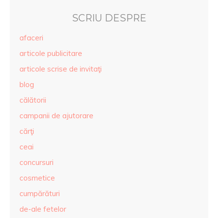
SCRIU DESPRE
afaceri
articole publicitare
articole scrise de invitaţi
blog
călătorii
campanii de ajutorare
cărţi
ceai
concursuri
cosmetice
cumpărături
de-ale fetelor