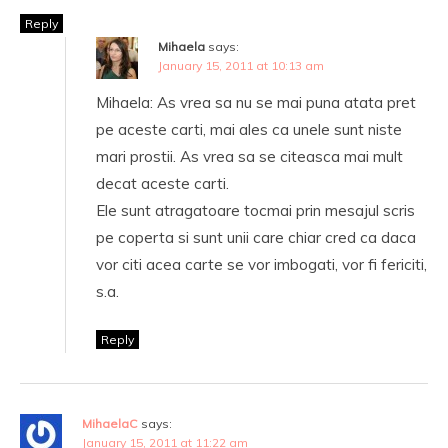
Reply
Mihaela
says:
January 15, 2011 at 10:13 am
Mihaela: As vrea sa nu se mai puna atata pret
pe aceste carti, mai ales ca unele sunt niste
mari prostii. As vrea sa se citeasca mai mult
decat aceste carti.
Ele sunt atragatoare tocmai prin mesajul scris
pe coperta si sunt unii care chiar cred ca daca
vor citi acea carte se vor imbogati, vor fi fericiti,
s.a.
Reply
MihaelaC
says:
January 15, 2011 at 11:22 am