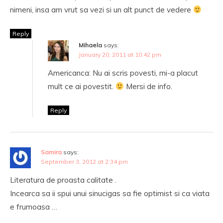
nimeni, insa am vrut sa vezi si un alt punct de vedere
Reply
Mihaela
says:
January 20, 2011 at 10:42 pm
Americanca: Nu ai scris povesti, mi-a placut
mult ce ai povestit.
Mersi de info.
Reply
Samira
says:
September 3, 2012 at 2:34 pm
Literatura de proasta calitate .
Incearca sa ii spui unui sinucigas sa fie optimist si ca viata
e frumoasa …