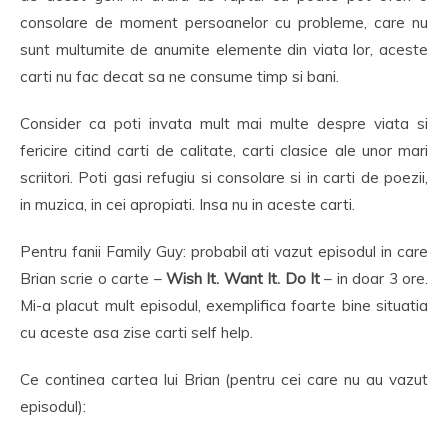
consolare de moment persoanelor cu probleme, care nu
sunt multumite de anumite elemente din viata lor, aceste
carti nu fac decat sa ne consume timp si bani.
Consider ca poti invata mult mai multe despre viata si
fericire citind carti de calitate, carti clasice ale unor mari
scriitori. Poti gasi refugiu si consolare si in carti de poezii,
in muzica, in cei apropiati. Insa nu in aceste carti.
Pentru fanii Family Guy: probabil ati vazut episodul in care
Brian scrie o carte –
Wish It. Want It. Do It
– in doar 3 ore.
Mi-a placut mult episodul, exemplifica foarte bine situatia
cu aceste asa zise carti self help.
Ce continea cartea lui Brian (pentru cei care nu au vazut
episodul):