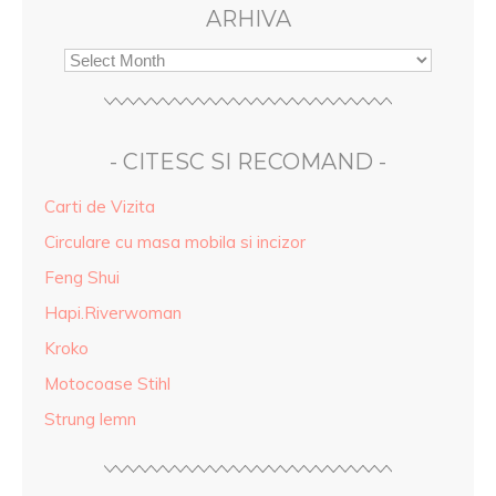
ARHIVA
- CITESC SI RECOMAND -
Carti de Vizita
Circulare cu masa mobila si incizor
Feng Shui
Hapi.Riverwoman
Kroko
Motocoase Stihl
Strung lemn