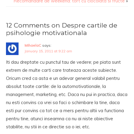
Recomandare de weekend: tort cu ciocolata si fructe
»
12 Comments on Despre cartile de
psihologie motivationala
MihaelaC
says:
January 15, 2011 at 9:22 am
Iti dau dreptate cu punctul tau de vedere; pe piata sunt
extrem de multe carti care trateaza aceste subiecte.
Oricum cred ca asta e un adevar general valabil pentru
absolut toate cartile: de la automotivationale, la
management, marketing, etc. Daca nu pui in practica, daca
nu esti convins ca vrei sa faci o schimbare la tine, daca
esti pur convins ca tot ce a mers pentru altii va functiona
pentru tine, atunci inseamna ca nu ai niste obiective
stabilite, nu stii in ce directie sa o iei, etc.