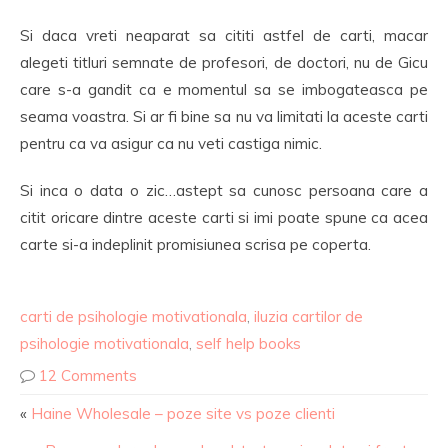
Si daca vreti neaparat sa cititi astfel de carti, macar
alegeti titluri semnate de profesori, de doctori, nu de Gicu
care s-a gandit ca e momentul sa se imbogateasca pe
seama voastra. Si ar fi bine sa nu va limitati la aceste carti
pentru ca va asigur ca nu veti castiga nimic.
Si inca o data o zic…astept sa cunosc persoana care a
citit oricare dintre aceste carti si imi poate spune ca acea
carte si-a indeplinit promisiunea scrisa pe coperta.
carti de psihologie motivationala
,
iluzia cartilor de
psihologie motivationala
,
self help books
12 Comments
«
Haine Wholesale – poze site vs poze clienti