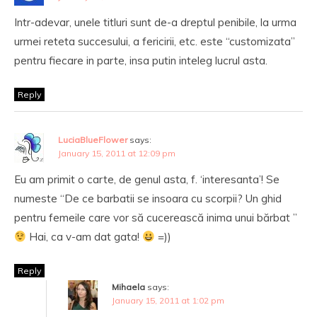
Intr-adevar, unele titluri sunt de-a dreptul penibile, la urma
urmei reteta succesului, a fericirii, etc. este “customizata”
pentru fiecare in parte, insa putin inteleg lucrul asta.
Reply
LuciaBlueFlower
says:
January 15, 2011 at 12:09 pm
Eu am primit o carte, de genul asta, f. ‘interesanta’! Se
numeste “De ce barbatii se insoara cu scorpii? Un ghid
pentru femeile care vor să cucerească inima unui bărbat ”
Hai, ca v-am dat gata!
=))
Reply
Mihaela
says:
January 15, 2011 at 1:02 pm