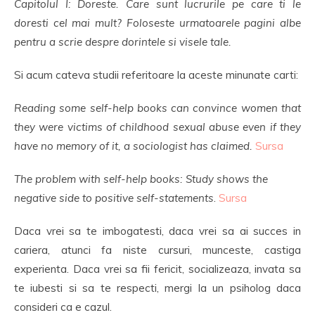
Capitolul I: Doreste. Care sunt lucrurile pe care ti le
doresti cel mai mult? Foloseste urmatoarele pagini albe
pentru a scrie despre dorintele si visele tale.
Si acum cateva studii referitoare la aceste minunate carti:
Reading some self-help books can convince women that
they were victims of childhood sexual abuse even if they
have no memory of it, a sociologist has claimed.
Sursa
The problem with self-help books: Study shows the
negative side to positive self-statements
.
Sursa
Daca vrei sa te imbogatesti, daca vrei sa ai succes in
cariera, atunci fa niste cursuri, munceste, castiga
experienta. Daca vrei sa fii fericit, socializeaza, invata sa
te iubesti si sa te respecti, mergi la un psiholog daca
consideri ca e cazul.