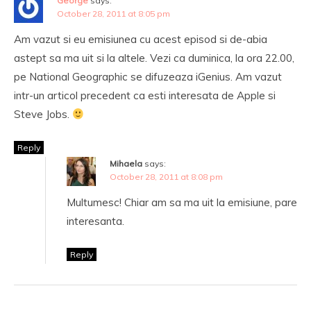
George
says:
October 28, 2011 at 8:05 pm
Am vazut si eu emisiunea cu acest episod si de-abia
astept sa ma uit si la altele. Vezi ca duminica, la ora 22.00,
pe National Geographic se difuzeaza iGenius. Am vazut
intr-un articol precedent ca esti interesata de Apple si
Steve Jobs.
Reply
Mihaela
says:
October 28, 2011 at 8:08 pm
Multumesc! Chiar am sa ma uit la emisiune, pare
interesanta.
Reply