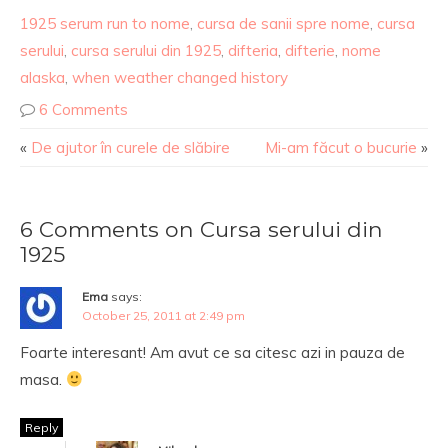
1925 serum run to nome
,
cursa de sanii spre nome
,
cursa
serului
,
cursa serului din 1925
,
difteria
,
difterie
,
nome
alaska
,
when weather changed history
6 Comments
«
De ajutor în curele de slăbire
Mi-am făcut o bucurie
»
6 Comments on Cursa serului din
1925
Ema
says:
October 25, 2011 at 2:49 pm
Foarte interesant! Am avut ce sa citesc azi in pauza de
masa.
Reply