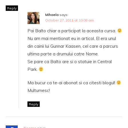
Reply
Mihaela
says:
October 27, 2011 at 10:08 am
Pai Balto chiar a participat la aceasta cursa.
Nu am mai mentionat eu in articol. El era unul
din cainii lui Gunnar Kaasen, cel care a parcurs
ultima parte a drumului catre Nome.
Se pare ca Balto are si o statuie in Central
Park.
Ma bucur ca te-ai abonat si ca citesti blogul!
Multumesc!
Reply