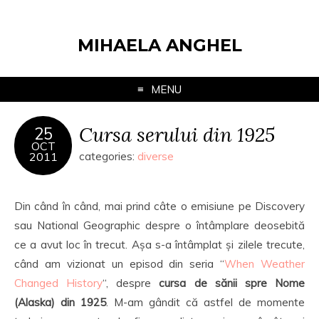
MIHAELA ANGHEL
MENU
Cursa serului din 1925
25
OCT
2011
categories:
diverse
Din când în când, mai prind câte o emisiune pe Discovery
sau National Geographic despre o întâmplare deosebită
ce a avut loc în trecut. Așa s-a întâmplat și zilele trecute,
când am vizionat un episod din seria “
When Weather
Changed History
“, despre
cursa de sănii spre Nome
(Alaska) din 1925
. M-am gândit că astfel de momente