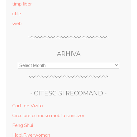
timp liber
utile
web
ARHIVA
- CITESC SI RECOMAND -
Carti de Vizita
Circulare cu masa mobila si incizor
Feng Shui
Hapi.Riverwoman