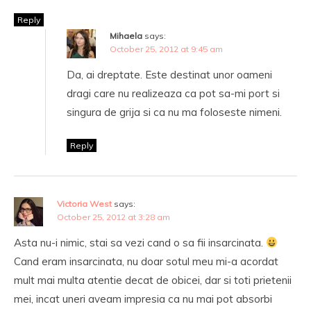
Reply
Mihaela
says:
October 25, 2012 at 9:45 am
Da, ai dreptate. Este destinat unor oameni
dragi care nu realizeaza ca pot sa-mi port si
singura de grija si ca nu ma foloseste nimeni.
Reply
Victoria West
says:
October 25, 2012 at 3:28 am
Asta nu-i nimic, stai sa vezi cand o sa fii insarcinata.
Cand eram insarcinata, nu doar sotul meu mi-a acordat
mult mai multa atentie decat de obicei, dar si toti prietenii
mei, incat uneri aveam impresia ca nu mai pot absorbi