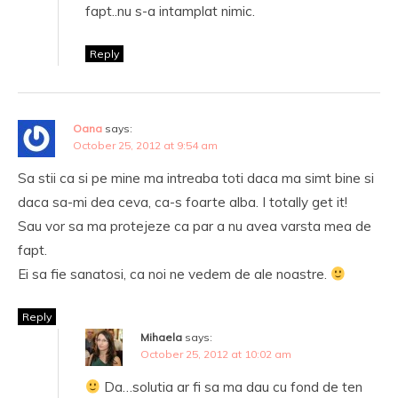
fapt..nu s-a intamplat nimic.
Reply
Oana
says:
October 25, 2012 at 9:54 am
Sa stii ca si pe mine ma intreaba toti daca ma simt bine si
daca sa-mi dea ceva, ca-s foarte alba. I totally get it!
Sau vor sa ma protejeze ca par a nu avea varsta mea de
fapt.
Ei sa fie sanatosi, ca noi ne vedem de ale noastre.
Reply
Mihaela
says:
October 25, 2012 at 10:02 am
Da…solutia ar fi sa ma dau cu fond de ten