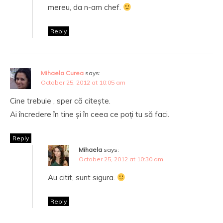
mereu, da n-am chef.
Reply
Mihaela Curea
says:
October 25, 2012 at 10:05 am
Cine trebuie , sper că citește.
Ai încredere în tine și în ceea ce poți tu să faci.
Reply
Mihaela
says:
October 25, 2012 at 10:30 am
Au citit, sunt sigura.
Reply