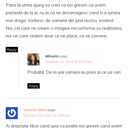
Pana la urma ajung sa cred ca noi gresim ca avem
pretentii de la ei, nu ei ca ne dezamagesc cand ti-e lumea
mai draga. Vorbesc de oamenii din jurul nostru, evident.
Noi, cei care ne creem o imagine neconforma cu realitatea,
noi cei care vedem doar ce ne place, ce ne convine.
Reply
Mihaela
says:
October 25, 2012 at 9:51 am
Probabil. De la unii oameni nu prea ai ce sa ceri.
Reply
ramona strinu
says:
October 24, 2012 at 1:56 pm
Ai dreptate Nice cand spui ca poate noi gresim cand avem