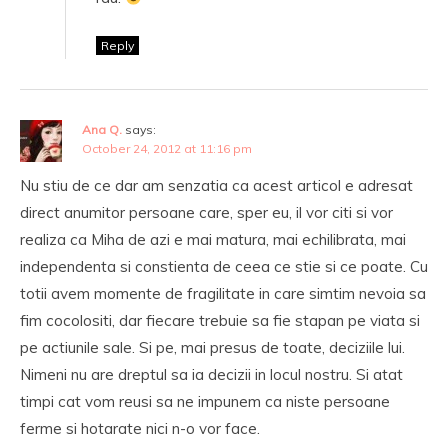
Reply
Ana Q.
says:
October 24, 2012 at 11:16 pm
Nu stiu de ce dar am senzatia ca acest articol e adresat
direct anumitor persoane care, sper eu, il vor citi si vor
realiza ca Miha de azi e mai matura, mai echilibrata, mai
independenta si constienta de ceea ce stie si ce poate. Cu
totii avem momente de fragilitate in care simtim nevoia sa
fim cocolositi, dar fiecare trebuie sa fie stapan pe viata si
pe actiunile sale. Si pe, mai presus de toate, deciziile lui.
Nimeni nu are dreptul sa ia decizii in locul nostru. Si atat
timpi cat vom reusi sa ne impunem ca niste persoane
ferme si hotarate nici n-o vor face.