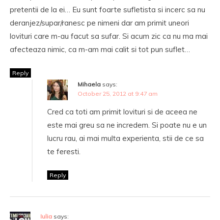
pretentii de la ei… Eu sunt foarte sufletista si incerc sa nu
deranjez/supar/ranesc pe nimeni dar am primit uneori
lovituri care m-au facut sa sufar. Si acum zic ca nu ma mai
afecteaza nimic, ca m-am mai calit si tot pun suflet…
Reply
Mihaela
says:
October 25, 2012 at 9:47 am
Cred ca toti am primit lovituri si de aceea ne
este mai greu sa ne incredem. Si poate nu e un
lucru rau, ai mai multa experienta, stii de ce sa
te feresti.
Reply
Iulia
says: