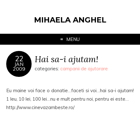
MIHAELA ANGHEL
MENU
Hai sa-i ajutam!
22
JAN
2009
categories:
campanii de ajutorare
Eu maine voi face o donatie…faceti si voi…hai sa-i ajutam!
1 leu, 10 lei, 100 lei…nu e mult pentru noi, pentru ei este…
http://www.cinevazambeste.ro/