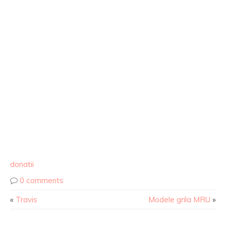
donatii
0 comments
«
Travis
Modele grila MRU
»