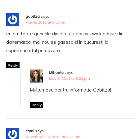
gabitza
says:
May 8, 2011 at 9:06 pm
eu am toate genurile din acest ceai pickwick aduse din
danemarca, mai nou se gasesc si in bucuresti la
supermarketul primavara
Reply
Mihaela
says:
May 8, 2011 at 9:28 pm
Multumesc pentru informatie Gabitza!
Reply
cami
says:
November 16, 2012 at 4:43 pm