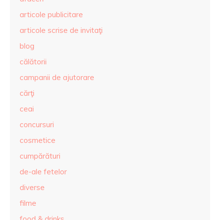
articole publicitare
articole scrise de invitaţi
blog
călătorii
campanii de ajutorare
cărţi
ceai
concursuri
cosmetice
cumpărături
de-ale fetelor
diverse
filme
food & drinks