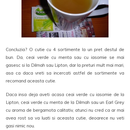
Concluzia? O cutie cu 4 sortimente la un pret destul de
bun. Da, ceai verde cu menta sau cu iasomie se mai
gasesc si la Dilmah sau Lipton, dar la preturi mult mai mari,
asa ca daca vreti sa incercati astfel de sortimente va
recomand aceasta cutie.
Daca insa deja aveti acasa ceai verde cu iasomie de la
Lipton, ceai verde cu menta de la Dilmah sau un Earl Grey
cu aroma de bergamota calitativ, atunci nu cred ca ar mai
avea rost sa va luati si aceasta cutie, deoarece nu veti
gasi nimic nou.