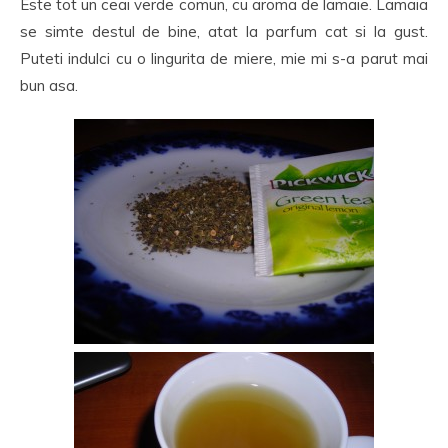
Este tot un ceai verde comun, cu aroma de lamaie. Lamaia
se simte destul de bine, atat la parfum cat si la gust.
Puteti indulci cu o lingurita de miere, mie mi s-a parut mai
bun asa.