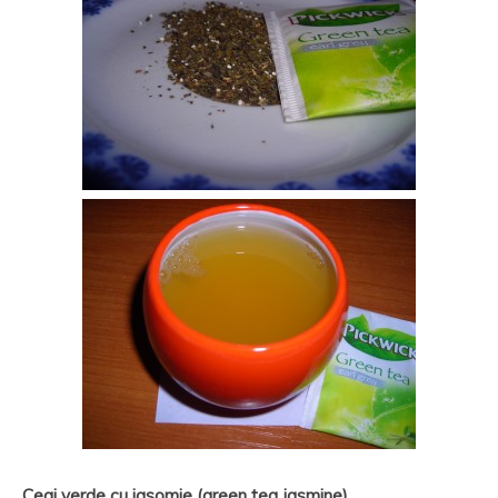
Ceai verde cu iasomie (green tea jasmine)