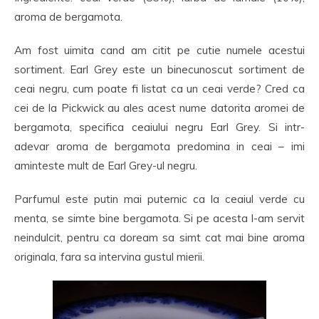
aroma de bergamota.
Am fost uimita cand am citit pe cutie numele acestui
sortiment. Earl Grey este un binecunoscut sortiment de
ceai negru, cum poate fi listat ca un ceai verde? Cred ca
cei de la Pickwick au ales acest nume datorita aromei de
bergamota, specifica ceaiului negru Earl Grey. Si intr-
adevar aroma de bergamota predomina in ceai – imi
aminteste mult de Earl Grey-ul negru.
Parfumul este putin mai puternic ca la ceaiul verde cu
menta, se simte bine bergamota. Si pe acesta l-am servit
neindulcit, pentru ca doream sa simt cat mai bine aroma
originala, fara sa intervina gustul mierii.