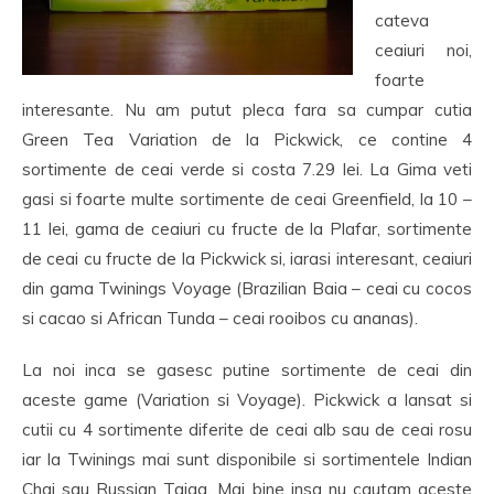
cateva
ceaiuri noi,
foarte
interesante. Nu am putut pleca fara sa cumpar cutia
Green Tea Variation de la Pickwick, ce contine 4
sortimente de ceai verde si costa 7.29 lei. La Gima veti
gasi si foarte multe sortimente de ceai Greenfield, la 10 –
11 lei, gama de ceaiuri cu fructe de la Plafar, sortimente
de ceai cu fructe de la Pickwick si, iarasi interesant, ceaiuri
din gama Twinings Voyage (Brazilian Baia – ceai cu cocos
si cacao si African Tunda – ceai rooibos cu ananas).
La noi inca se gasesc putine sortimente de ceai din
aceste game (Variation si Voyage). Pickwick a lansat si
cutii cu 4 sortimente diferite de ceai alb sau de ceai rosu
iar la Twinings mai sunt disponibile si sortimentele Indian
Chai sau Russian Taiga. Mai bine insa nu cautam aceste