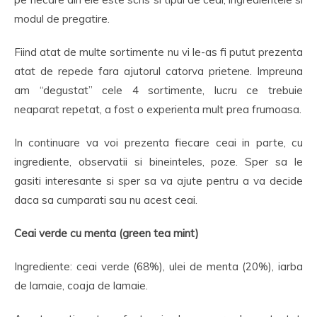
modul de pregatire.
Fiind atat de multe sortimente nu vi le-as fi putut prezenta
atat de repede fara ajutorul catorva prietene. Impreuna
am “degustat” cele 4 sortimente, lucru ce trebuie
neaparat repetat, a fost o experienta mult prea frumoasa.
In continuare va voi prezenta fiecare ceai in parte, cu
ingrediente, observatii si bineinteles, poze. Sper sa le
gasiti interesante si sper sa va ajute pentru a va decide
daca sa cumparati sau nu acest ceai.
Ceai verde cu menta (green tea mint)
Ingrediente: ceai verde (68%), ulei de menta (20%), iarba
de lamaie, coaja de lamaie.