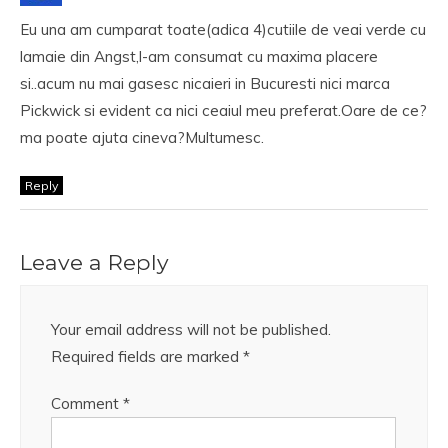
Eu una am cumparat toate(adica 4)cutiile de veai verde cu
lamaie din Angst,l-am consumat cu maxima placere
si..acum nu mai gasesc nicaieri in Bucuresti nici marca
Pickwick si evident ca nici ceaiul meu preferat.Oare de ce?
ma poate ajuta cineva?Multumesc.
Reply
Leave a Reply
Your email address will not be published.
Required fields are marked
*
Comment
*