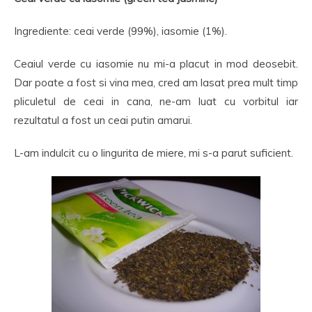
Ingrediente: ceai verde (99%), iasomie (1%).
Ceaiul verde cu iasomie nu mi-a placut in mod deosebit.
Dar poate a fost si vina mea, cred am lasat prea mult timp
pliculetul de ceai in cana, ne-am luat cu vorbitul iar
rezultatul a fost un ceai putin amarui.
L-am indulcit cu o lingurita de miere, mi s-a parut suficient.