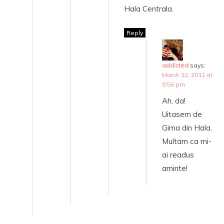
Hala Centrala.
Reply
addicted
says:
March 22, 2011 at
8:56 pm
Ah, da!
Uitasem de
Gima din Hala.
Multam ca mi-
ai readus
aminte!