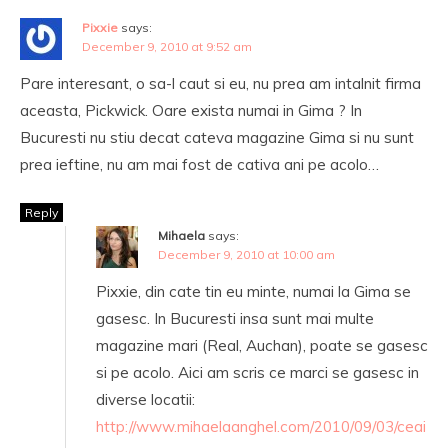
Pixxie
says:
December 9, 2010 at 9:52 am
Pare interesant, o sa-l caut si eu, nu prea am intalnit firma
aceasta, Pickwick. Oare exista numai in Gima ? In
Bucuresti nu stiu decat cateva magazine Gima si nu sunt
prea ieftine, nu am mai fost de cativa ani pe acolo…
Reply
Mihaela
says:
December 9, 2010 at 10:00 am
Pixxie, din cate tin eu minte, numai la Gima se
gasesc. In Bucuresti insa sunt mai multe
magazine mari (Real, Auchan), poate se gasesc
si pe acolo. Aici am scris ce marci se gasesc in
diverse locatii:
http://www.mihaelaanghel.com/2010/09/03/ceai