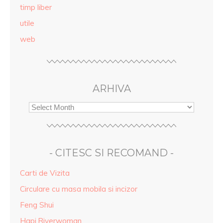
timp liber
utile
web
ARHIVA
- CITESC SI RECOMAND -
Carti de Vizita
Circulare cu masa mobila si incizor
Feng Shui
Hapi.Riverwoman