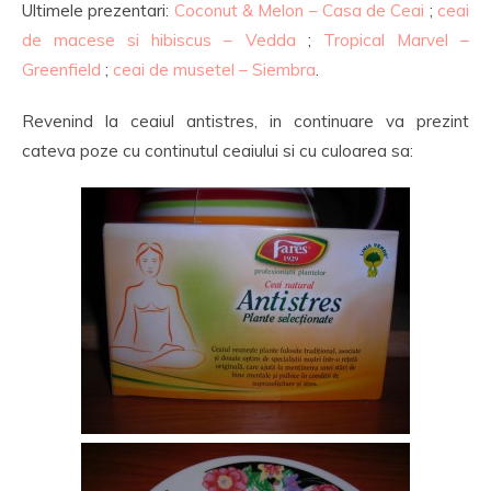
Ultimele prezentari:
Coconut & Melon – Casa de Ceai
;
ceai
de macese si hibiscus – Vedda
;
Tropical Marvel –
Greenfield
;
ceai de musetel – Siembra
.
Revenind la ceaiul antistres, in continuare va prezint
cateva poze cu continutul ceaiului si cu culoarea sa: