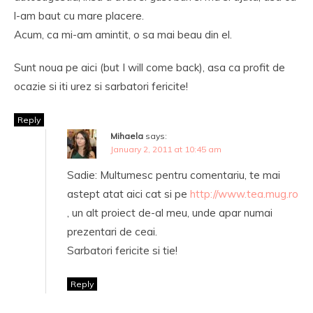
l-am baut cu mare placere.
Acum, ca mi-am amintit, o sa mai beau din el.
Sunt noua pe aici (but I will come back), asa ca profit de
ocazie si iti urez si sarbatori fericite!
Reply
Mihaela
says:
January 2, 2011 at 10:45 am
Sadie: Multumesc pentru comentariu, te mai
astept atat aici cat si pe
http://www.tea.mug.ro
, un alt proiect de-al meu, unde apar numai
prezentari de ceai.
Sarbatori fericite si tie!
Reply