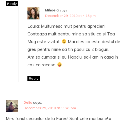
Reply
Mihaela
says:
December 29, 2010 at 4:16 pm
Laura: Multumesc mult pentru aprecieri!
Conteaza mult pentru mine sa stiu ca si Tea
Mug este vizitat.
Mai ales ca este destul de
greu pentru mine sa tin pasul cu 2 bloguri.
Am sa cumpar si eu Hapciu, sa-l am in casa in
caz ca racesc.
Reply
Delia
says:
December 29, 2010 at 11:41 pm
Mi-s fanul ceaiurilor de la Fares! Sunt cele mai bune!:x