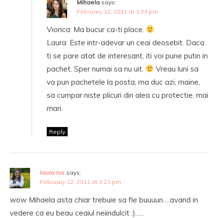
Mihaela
says:
February 12, 2011 at 1:33 pm
Viorica: Ma bucur ca-ti place.
Laura: Este intr-adevar un ceai deosebit. Daca
ti se pare atat de interesant, iti voi pune putin in
pachet. Sper numai sa nu uit.
Vreau luni sa
va pun pachetele la posta, ma duc azi, maine,
sa cumpar niste plicuri din alea cu protectie, mai
mari.
Reply
laura rus
says:
February 12, 2011 at 1:21 pm
wow Mihaela asta chiar trebuie sa fie buuuun….avand in
vedere ca eu beau ceaiul neiindulcit :)…..