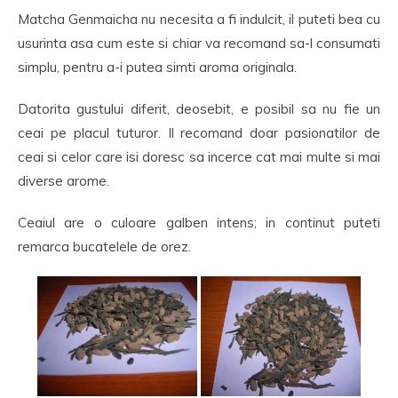
Matcha Genmaicha nu necesita a fi indulcit, il puteti bea cu
usurinta asa cum este si chiar va recomand sa-l consumati
simplu, pentru a-i putea simti aroma originala.
Datorita gustului diferit, deosebit, e posibil sa nu fie un
ceai pe placul tuturor. Il recomand doar pasionatilor de
ceai si celor care isi doresc sa incerce cat mai multe si mai
diverse arome.
Ceaiul are o culoare galben intens; in continut puteti
remarca bucatelele de orez.