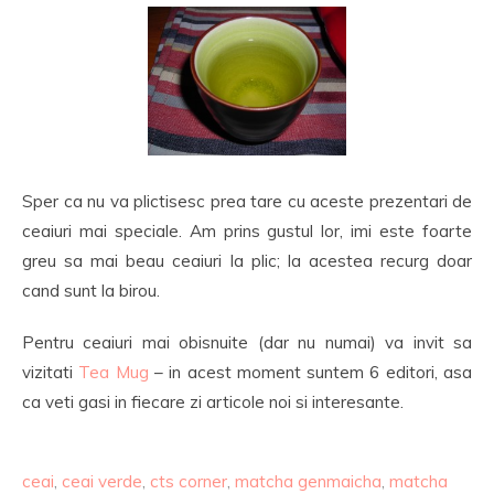
Sper ca nu va plictisesc prea tare cu aceste prezentari de
ceaiuri mai speciale. Am prins gustul lor, imi este foarte
greu sa mai beau ceaiuri la plic; la acestea recurg doar
cand sunt la birou.
Pentru ceaiuri mai obisnuite (dar nu numai) va invit sa
vizitati
Tea Mug
– in acest moment suntem 6 editori, asa
ca veti gasi in fiecare zi articole noi si interesante.
ceai
,
ceai verde
,
cts corner
,
matcha genmaicha
,
matcha