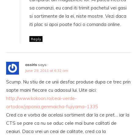
sa comanzi, eu cand iti trimit pachetul vei gasi
si sortimente de la ei, niste mostre. Vezi daca
iti plac si apoi poate faci o comanda online.
Reply
assiris
says:
June 29, 2011 at 6:32 am
Scump. Nu stiu de ce unii desfac produse dupa ce trec prin
sapte maini fiecare cu adaosul lui. Uite aici:
http://www.kokoon.ro/ceai-verde-
ortodox/japonia,genmaicha-fujiyama–1335
Cred ca e vorba de acelasi sortiment dar la ce pret… iar la
CTS se pare ca nu se aduc cele mai bune calitati de
ceaiuri. Daca vrei un ceai de calitate, cred ca la