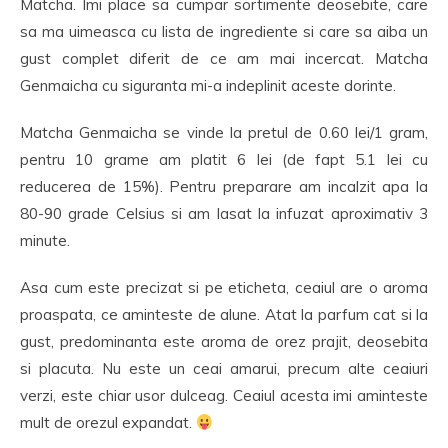
Matcha. Imi place sa cumpar sortimente deosebite, care
sa ma uimeasca cu lista de ingrediente si care sa aiba un
gust complet diferit de ce am mai incercat. Matcha
Genmaicha cu siguranta mi-a indeplinit aceste dorinte.
Matcha Genmaicha se vinde la pretul de 0.60 lei/1 gram,
pentru 10 grame am platit 6 lei (de fapt 5.1 lei cu
reducerea de 15%). Pentru preparare am incalzit apa la
80-90 grade Celsius si am lasat la infuzat aproximativ 3
minute.
Asa cum este precizat si pe eticheta, ceaiul are o aroma
proaspata, ce aminteste de alune. Atat la parfum cat si la
gust, predominanta este aroma de orez prajit, deosebita
si placuta. Nu este un ceai amarui, precum alte ceaiuri
verzi, este chiar usor dulceag. Ceaiul acesta imi aminteste
mult de orezul expandat.