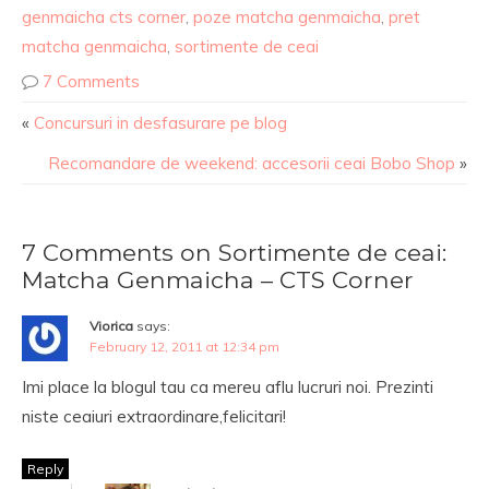
genmaicha cts corner
,
poze matcha genmaicha
,
pret
matcha genmaicha
,
sortimente de ceai
7 Comments
«
Concursuri in desfasurare pe blog
Recomandare de weekend: accesorii ceai Bobo Shop
»
7 Comments on Sortimente de ceai:
Matcha Genmaicha – CTS Corner
Viorica
says:
February 12, 2011 at 12:34 pm
Imi place la blogul tau ca mereu aflu lucruri noi. Prezinti
niste ceaiuri extraordinare,felicitari!
Reply