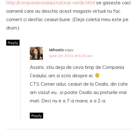
http://companiaceaiului.ro/ceai-verde.html
se gaseste caci
oamenii care au deschis acest magazin virtual nu fac
comert ci desfac ceaiuri bune. (Deja coletul meu este pe
drum.)
Reply
Mihaela
says:
June 29, 2011 at 8:26 am
Assiris, stiu deja de ceva timp de Compania
Ceaiului, am si scris despre ei.
CTS Corner aduc ceaiuri de la Oxalis, din cate
am vazut eu…si poate Oxalis au preturile mai
mari. Deci nu e a 7-a mana, e a 2-a.
Reply