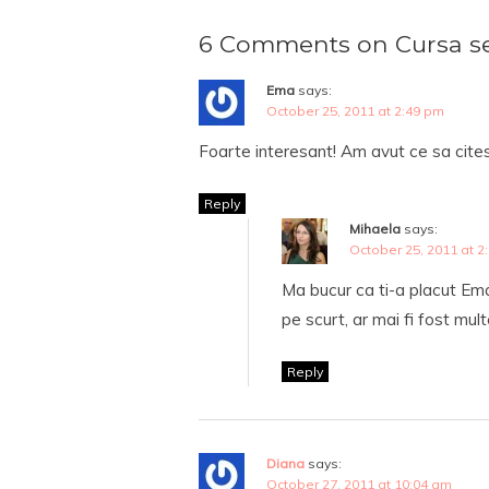
6 Comments on Cursa ser
Ema
says:
October 25, 2011 at 2:49 pm
Foarte interesant! Am avut ce sa cite
Reply
Mihaela
says:
October 25, 2011 at 2
Ma bucur ca ti-a placut Em
pe scurt, ar mai fi fost mul
Reply
Diana
says:
October 27, 2011 at 10:04 am