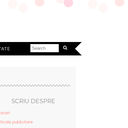
TATE
SCRIU DESPRE
aceri
ticole publicitare