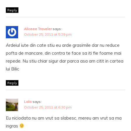
Reply
Aliceee Traveler
says:
October 25, 2011 at 5:29 pm
Ardeiul iute din cate stiu eu arde grasimile dar nu reduce
pofta de mancare, din contra te face sa iti fie foame mai
repede. Nu stiu chiar sigur dar parca asa am citit in cartea
lui Bilic
Reply
Lala
says:
October 25, 2011 at 6:30 pm
Eu niciodata nu am vrut sa slabesc, mereu am vrut sa ma
ingras