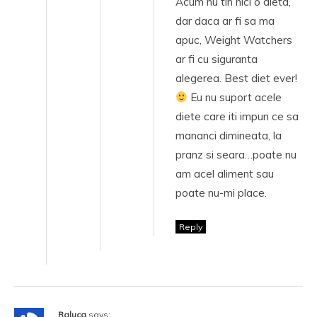
Acum nu tin nici o dieta,
dar daca ar fi sa ma
apuc, Weight Watchers
ar fi cu siguranta
alegerea. Best diet ever!
Eu nu suport acele
diete care iti impun ce sa
mananci dimineata, la
pranz si seara…poate nu
am acel aliment sau
poate nu-mi place.
Reply
Raluca
says: