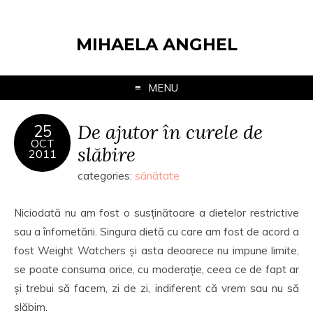
MIHAELA ANGHEL
MENU
De ajutor în curele de
25
OCT
slăbire
2011
categories:
sănătate
Niciodată nu am fost o susținătoare a dietelor restrictive
sau a înfometării. Singura dietă cu care am fost de acord a
fost Weight Watchers și asta deoarece nu impune limite,
se poate consuma orice, cu moderație, ceea ce de fapt ar
și trebui să facem, zi de zi, indiferent că vrem sau nu să
slăbim.