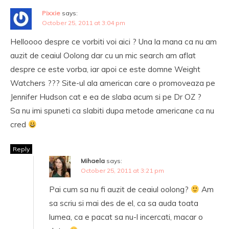
Pixxie
says:
October 25, 2011 at 3:04 pm
Helloooo despre ce vorbiti voi aici ? Una la mana ca nu am
auzit de ceaiul Oolong dar cu un mic search am aflat
despre ce este vorba, iar apoi ce este domne Weight
Watchers ??? Site-ul ala american care o promoveaza pe
Jennifer Hudson cat e ea de slaba acum si pe Dr OZ ?
Sa nu imi spuneti ca slabiti dupa metode americane ca nu
cred
Reply
Mihaela
says:
October 25, 2011 at 3:21 pm
Pai cum sa nu fi auzit de ceaiul oolong?
Am
sa scriu si mai des de el, ca sa auda toata
lumea, ca e pacat sa nu-l incercati, macar o