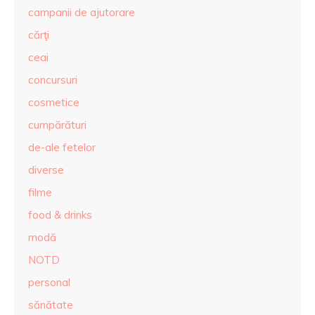
campanii de ajutorare
cărţi
ceai
concursuri
cosmetice
cumpărături
de-ale fetelor
diverse
filme
food & drinks
modă
NOTD
personal
sănătate