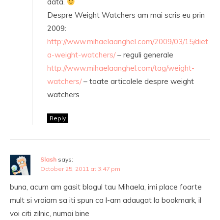
data.
Despre Weight Watchers am mai scris eu prin
2009:
http://www.mihaelaanghel.com/2009/03/15/diet
a-weight-watchers/
– reguli generale
http://www.mihaelaanghel.com/tag/weight-
watchers/
– toate articolele despre weight
watchers
Reply
Slash
says:
October 25, 2011 at 3:47 pm
buna, acum am gasit blogul tau Mihaela, imi place foarte
mult si vroiam sa iti spun ca l-am adaugat la bookmark, il
voi citi zilnic, numai bine