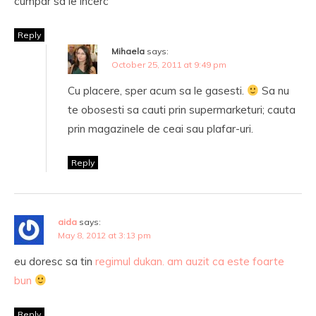
cumpar sa le incerc
Reply
Mihaela
says:
October 25, 2011 at 9:49 pm
Cu placere, sper acum sa le gasesti.
Sa nu
te obosesti sa cauti prin supermarketuri; cauta
prin magazinele de ceai sau plafar-uri.
Reply
aida
says:
May 8, 2012 at 3:13 pm
eu doresc sa tin
regimul dukan
. am auzit ca este foarte
bun
Reply