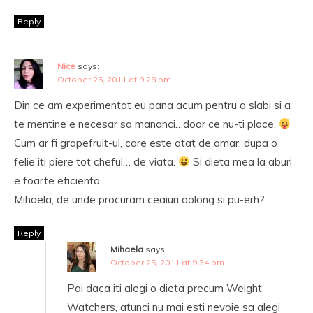
Reply
Nice
says:
October 25, 2011 at 9:28 pm
Din ce am experimentat eu pana acum pentru a slabi si a
te mentine e necesar sa mananci…doar ce nu-ti place.
Cum ar fi grapefruit-ul, care este atat de amar, dupa o
felie iti piere tot cheful… de viata.
Si dieta mea la aburi
e foarte eficienta…
Mihaela, de unde procuram ceaiuri oolong si pu-erh?
Reply
Mihaela
says:
October 25, 2011 at 9:34 pm
Pai daca iti alegi o dieta precum Weight
Watchers, atunci nu mai esti nevoie sa alegi