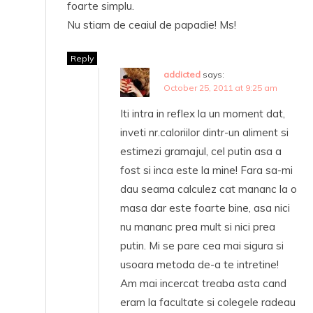
foarte simplu.
Nu stiam de ceaiul de papadie! Ms!
Reply
addicted
says:
October 25, 2011 at 9:25 am
Iti intra in reflex la un moment dat,
inveti nr.caloriilor dintr-un aliment si
estimezi gramajul, cel putin asa a
fost si inca este la mine! Fara sa-mi
dau seama calculez cat mananc la o
masa dar este foarte bine, asa nici
nu mananc prea mult si nici prea
putin. Mi se pare cea mai sigura si
usoara metoda de-a te intretine!
Am mai incercat treaba asta cand
eram la facultate si colegele radeau