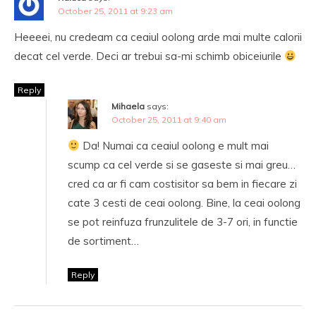
October 25, 2011 at 9:23 am
Heeeei, nu credeam ca ceaiul oolong arde mai multe calorii
decat cel verde. Deci ar trebui sa-mi schimb obiceiurile
Reply
Mihaela
says:
October 25, 2011 at 9:40 am
Da! Numai ca ceaiul oolong e mult mai
scump ca cel verde si se gaseste si mai greu…
cred ca ar fi cam costisitor sa bem in fiecare zi
cate 3 cesti de ceai oolong. Bine, la ceai oolong
se pot reinfuza frunzulitele de 3-7 ori, in functie
de sortiment…
Reply