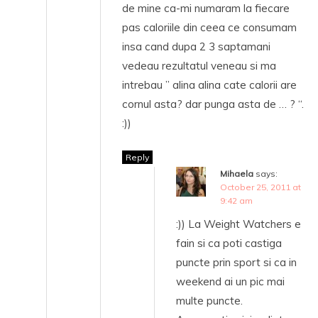
de mine ca-mi numaram la fiecare
pas caloriile din ceea ce consumam
insa cand dupa 2 3 saptamani
vedeau rezultatul veneau si ma
intrebau ” alina alina cate calorii are
cornul asta? dar punga asta de … ? “.
:))
Reply
Mihaela
says:
October 25, 2011 at
9:42 am
:)) La Weight Watchers e
fain si ca poti castiga
puncte prin sport si ca in
weekend ai un pic mai
multe puncte.