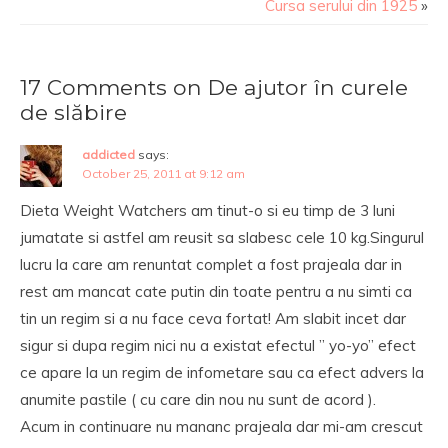
Cursa serului din 1925
»
17 Comments on De ajutor în curele
de slăbire
addicted
says:
October 25, 2011 at 9:12 am
Dieta Weight Watchers am tinut-o si eu timp de 3 luni
jumatate si astfel am reusit sa slabesc cele 10 kg.Singurul
lucru la care am renuntat complet a fost prajeala dar in
rest am mancat cate putin din toate pentru a nu simti ca
tin un regim si a nu face ceva fortat! Am slabit incet dar
sigur si dupa regim nici nu a existat efectul ” yo-yo” efect
ce apare la un regim de infometare sau ca efect advers la
anumite pastile ( cu care din nou nu sunt de acord ).
Acum in continuare nu mananc prajeala dar mi-am crescut