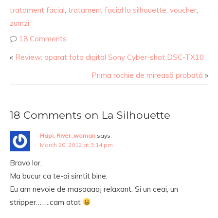
tratament facial
,
tratament facial la silhouette
,
voucher
,
zumzi
18 Comments
«
Review: aparat foto digital Sony Cyber-shot DSC-TX10
Prima rochie de mireasă probată
»
18 Comments on La Silhouette
Hapi. River_woman
says:
March 20, 2012 at 3:14 pm
Bravo lor.
Ma bucur ca te-ai simtit bine.
Eu am nevoie de masaaaaj relaxant. Si un ceai, un
stripper……..cam atat