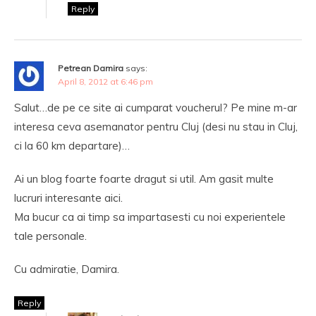
Reply
Petrean Damira
says:
April 8, 2012 at 6:46 pm
Salut…de pe ce site ai cumparat voucherul? Pe mine m-ar
interesa ceva asemanator pentru Cluj (desi nu stau in Cluj,
ci la 60 km departare)…
Ai un blog foarte foarte dragut si util. Am gasit multe
lucruri interesante aici.
Ma bucur ca ai timp sa impartasesti cu noi experientele
tale personale.
Cu admiratie, Damira.
Reply