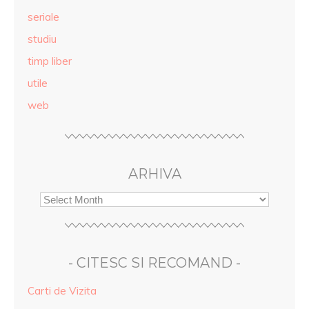
seriale
studiu
timp liber
utile
web
ARHIVA
- CITESC SI RECOMAND -
Carti de Vizita