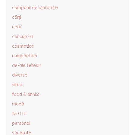
campanii de ajutorare
cărţi
ceai
concursuri
cosmetice
cumpărături
de-ale fetelor
diverse
filme
food & drinks
modă
NOTD
personal
sănătate