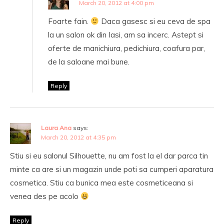
March 20, 2012 at 4:00 pm
Foarte fain.
Daca gasesc si eu ceva de spa
la un salon ok din Iasi, am sa incerc. Astept si
oferte de manichiura, pedichiura, coafura par,
de la saloane mai bune.
Reply
Laura Ana
says:
March 20, 2012 at 4:35 pm
Stiu si eu salonul Silhouette, nu am fost la el dar parca tin
minte ca are si un magazin unde poti sa cumperi aparatura
cosmetica. Stiu ca bunica mea este cosmeticeana si
venea des pe acolo
Reply