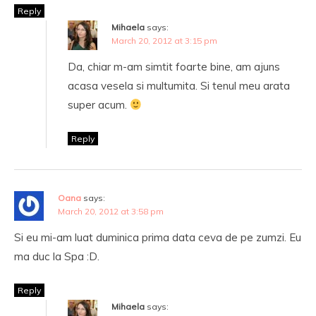
Reply
Mihaela
says:
March 20, 2012 at 3:15 pm
Da, chiar m-am simtit foarte bine, am ajuns
acasa vesela si multumita. Si tenul meu arata
super acum.
Reply
Oana
says:
March 20, 2012 at 3:58 pm
Si eu mi-am luat duminica prima data ceva de pe zumzi. Eu
ma duc la Spa :D.
Reply
Mihaela
says: