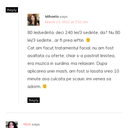
Reply
Mihaela
says:
March 21, 2012 at 7:51 am
80 lei/sedinta, deci 240 lei/3 sedinte, da? Nu 80
lei/3 sedinte…ar fi prea ieftin.
Cat am facut tratamentul facial, nu am fost
asaltata cu oferte, chiar s-a pastrat linistea,
era muzica in surdina, ma relaxam. Dupa
aplicarea unei masti, am fost si lasata vreo 10
minute asa culcata pe scaun, imi venea sa
adorm.
Reply
Nice
says: