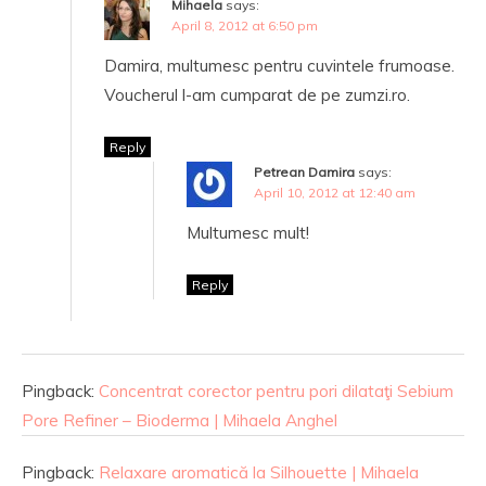
Mihaela
says:
April 8, 2012 at 6:50 pm
Damira, multumesc pentru cuvintele frumoase.
Voucherul l-am cumparat de pe zumzi.ro.
Reply
Petrean Damira
says:
April 10, 2012 at 12:40 am
Multumesc mult!
Reply
Pingback:
Concentrat corector pentru pori dilataţi Sebium
Pore Refiner – Bioderma | Mihaela Anghel
Pingback:
Relaxare aromatică la Silhouette | Mihaela