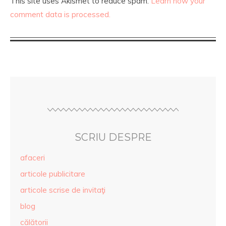
This site uses Akismet to reduce spam.
Learn how your
comment data is processed.
SCRIU DESPRE
afaceri
articole publicitare
articole scrise de invitaţi
blog
călătorii