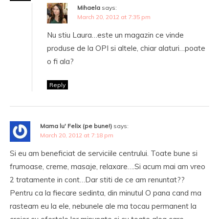
Mihaela
says:
March 20, 2012 at 7:35 pm
Nu stiu Laura…este un magazin ce vinde
produse de la OPI si altele, chiar alaturi…poate
o fi ala?
Reply
Mama lu' Felix (pe bune!)
says:
March 20, 2012 at 7:18 pm
Si eu am beneficiat de serviciile centrului. Toate bune si
frumoase, creme, masaje, relaxare….Si acum mai am vreo
2 tratamente in cont…Dar stiti de ce am renuntat??
Pentru ca la fiecare sedinta, din minutul O pana cand ma
rasteam eu la ele, nebunele ale ma tocau permanent la