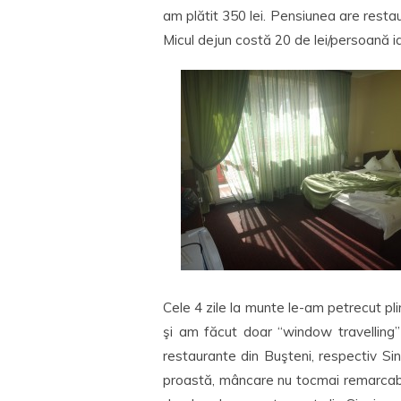
am plătit 350 lei. Pensiunea are rest
Micul dejun costă 20 de lei/persoană ia
Cele 4 zile la munte le-am petrecut pli
şi am făcut doar “window travelling
restaurante din Buşteni, respectiv Sin
proastă, mâncare nu tocmai remarcabilă