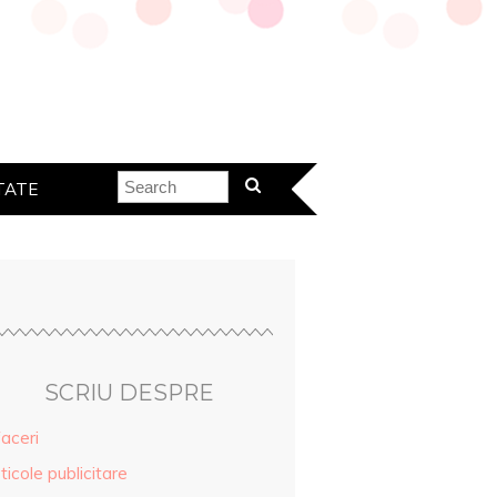
TATE
SCRIU DESPRE
aceri
ticole publicitare