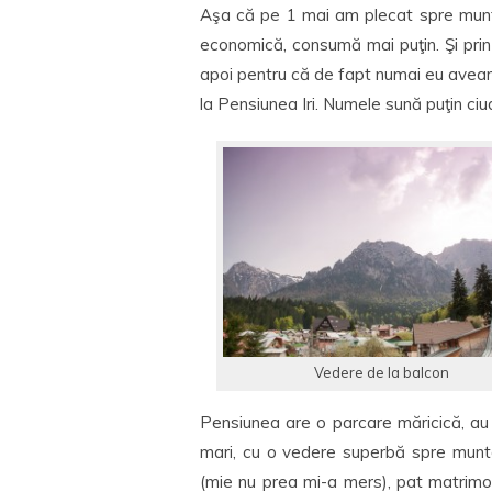
Aşa că pe 1 mai am plecat spre mun
economică, consumă mai puţin. Şi pri
apoi pentru că de fapt numai eu avea
la Pensiunea Iri. Numele sună puţin ciu
Vedere de la balcon
Pensiunea are o parcare măricică, au
mari, cu o vedere superbă spre munte.
(mie nu prea mi-a mers), pat matrimo