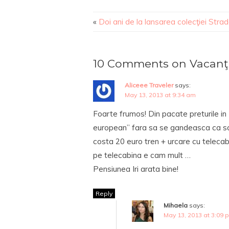
«
Doi ani de la lansarea colecţiei Strada
10 Comments on Vacanţa
Aliceee Traveler
says:
May 13, 2013 at 9:34 am
Foarte frumos! Din pacate preturile i
european” fara sa se gandeasca ca sala
costa 20 euro tren + urcare cu telecab
pe telecabina e cam mult …
Pensiunea Iri arata bine!
Reply
Mihaela
says:
May 13, 2013 at 3:09 