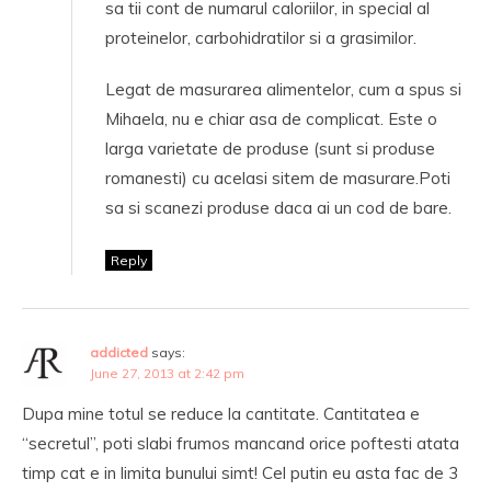
sa tii cont de numarul caloriilor, in special al
proteinelor, carbohidratilor si a grasimilor.
Legat de masurarea alimentelor, cum a spus si
Mihaela, nu e chiar asa de complicat. Este o
larga varietate de produse (sunt si produse
romanesti) cu acelasi sitem de masurare.Poti
sa si scanezi produse daca ai un cod de bare.
Reply
addicted
says:
June 27, 2013 at 2:42 pm
Dupa mine totul se reduce la cantitate. Cantitatea e
“secretul”, poti slabi frumos mancand orice poftesti atata
timp cat e in limita bunului simt! Cel putin eu asta fac de 3