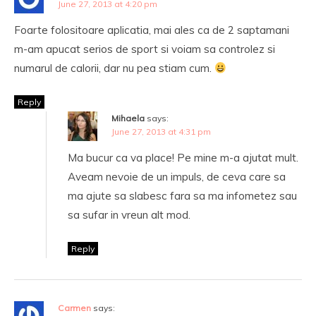
June 27, 2013 at 4:20 pm
Foarte folositoare aplicatia, mai ales ca de 2 saptamani
m-am apucat serios de sport si voiam sa controlez si
numarul de calorii, dar nu pea stiam cum.
Reply
Mihaela
says:
June 27, 2013 at 4:31 pm
Ma bucur ca va place! Pe mine m-a ajutat mult.
Aveam nevoie de un impuls, de ceva care sa
ma ajute sa slabesc fara sa ma infometez sau
sa sufar in vreun alt mod.
Reply
Carmen
says: