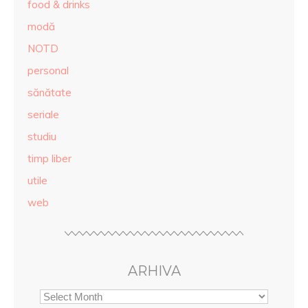
food & drinks
modă
NOTD
personal
sănătate
seriale
studiu
timp liber
utile
web
ARHIVA