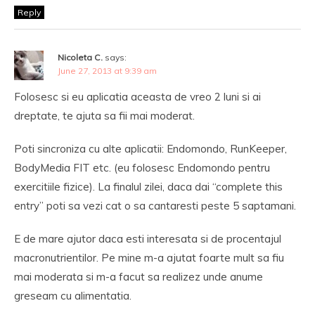
Reply
Nicoleta C.
says:
June 27, 2013 at 9:39 am
Folosesc si eu aplicatia aceasta de vreo 2 luni si ai
dreptate, te ajuta sa fii mai moderat.
Poti sincroniza cu alte aplicatii: Endomondo, RunKeeper,
BodyMedia FIT etc. (eu folosesc Endomondo pentru
exercitiile fizice). La finalul zilei, daca dai “complete this
entry” poti sa vezi cat o sa cantaresti peste 5 saptamani.
E de mare ajutor daca esti interesata si de procentajul
macronutrientilor. Pe mine m-a ajutat foarte mult sa fiu
mai moderata si m-a facut sa realizez unde anume
greseam cu alimentatia.