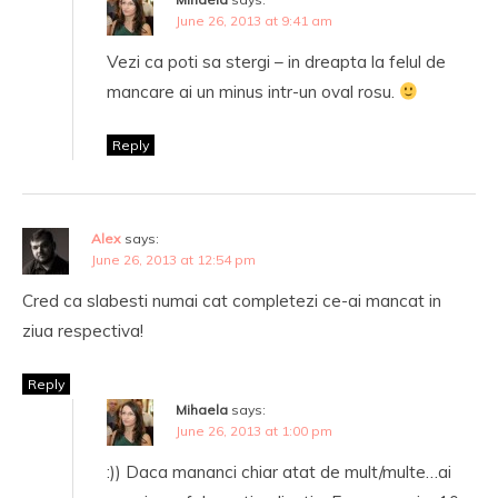
June 26, 2013 at 9:41 am
Vezi ca poti sa stergi – in dreapta la felul de
mancare ai un minus intr-un oval rosu.
Reply
Alex
says:
June 26, 2013 at 12:54 pm
Cred ca slabesti numai cat completezi ce-ai mancat in
ziua respectiva!
Reply
Mihaela
says:
June 26, 2013 at 1:00 pm
:)) Daca mananci chiar atat de mult/multe…ai