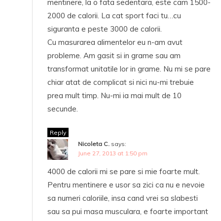
mentinere, la o fata sedentara, este cam 1500-
2000 de calorii. La cat sport faci tu…cu
siguranta e peste 3000 de calorii.
Cu masurarea alimentelor eu n-am avut
probleme. Am gasit si in grame sau am
transformat unitatile lor in grame. Nu mi se pare
chiar atat de complicat si nici nu-mi trebuie
prea mult timp. Nu-mi ia mai mult de 10
secunde.
Reply
Nicoleta C.
says:
June 27, 2013 at 1:50 pm
4000 de calorii mi se pare si mie foarte mult.
Pentru mentinere e usor sa zici ca nu e nevoie
sa numeri caloriile, insa cand vrei sa slabesti
sau sa pui masa musculara, e foarte important