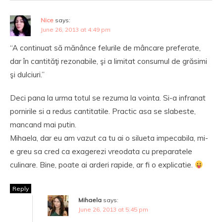
Nice
says:
June 26, 2013 at 4:49 pm
“A continuat să mănânce felurile de mâncare preferate,
dar în cantităţi rezonabile, şi a limitat consumul de grăsimi
şi dulciuri.”
Deci pana la urma totul se rezuma la vointa. Si-a infranat
pornirile si a redus cantitatile. Practic asa se slabeste,
mancand mai putin.
Mihaela, dar eu am vazut ca tu ai o silueta impecabila, mi-
e greu sa cred ca exagerezi vreodata cu preparatele
culinare. Bine, poate ai arderi rapide, ar fi o explicatie.
Reply
Mihaela
says:
June 26, 2013 at 5:45 pm