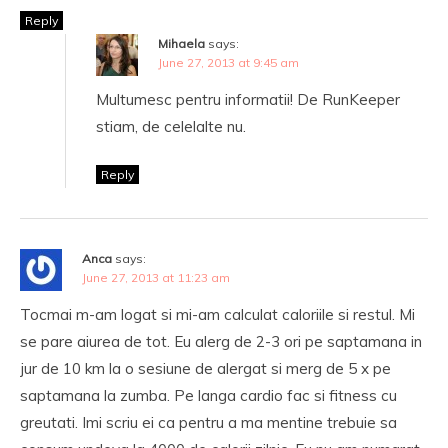
Reply
Mihaela
says:
June 27, 2013 at 9:45 am
Multumesc pentru informatii! De RunKeeper
stiam, de celelalte nu.
Reply
Anca
says:
June 27, 2013 at 11:23 am
Tocmai m-am logat si mi-am calculat caloriile si restul. Mi
se pare aiurea de tot. Eu alerg de 2-3 ori pe saptamana in
jur de 10 km la o sesiune de alergat si merg de 5 x pe
saptamana la zumba. Pe langa cardio fac si fitness cu
greutati. Imi scriu ei ca pentru a ma mentine trebuie sa