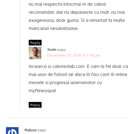
nu mai respecta intocmai nr de calorii
recomandat, dar nu depaseste cu mult, nu mai
exagereaza, doar gusta. Si a renuntat la multe
mancaruri nesanatoase.
Reply
Sorin
says:
December 23, 2016 at 7:16 pm
Incearca si calorieslab.com .E cam la fel doar ca
mai usor de folosit iar daca iti faci cont iti retine
mesele si progresul asemanator cu
myftinesspal.
Reply
Raluca
says: