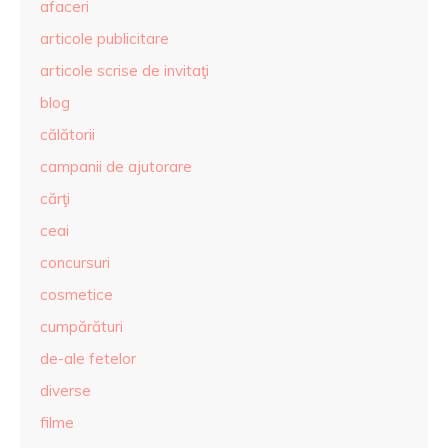
afaceri
articole publicitare
articole scrise de invitaţi
blog
călătorii
campanii de ajutorare
cărţi
ceai
concursuri
cosmetice
cumpărături
de-ale fetelor
diverse
filme