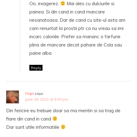
Oo, exagerez.
Mai ales cu dulciurile si
painea. Si din cand in cand mancare
nesanatoasa. Dar de cand cu site-ul asta am
cam renuntat la prostii ptr ca nu vreau sa imi
incarc caloriile. Prefer sa mananc o farfurie
plina de mancare decat pahare de Cola sau
paine alba.
Reply
Hapi
says:
June 26, 2013 at 9:30 pm
Din fericire eu trebuie doar sa ma mentin si sa trag de
fiare din cand in cand
Dar sunt utile informatiile