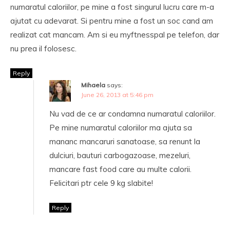
numaratul caloriilor, pe mine a fost singurul lucru care m-a
ajutat cu adevarat. Si pentru mine a fost un soc cand am
realizat cat mancam. Am si eu myftnesspal pe telefon, dar
nu prea il folosesc.
Reply
Mihaela
says:
June 26, 2013 at 5:46 pm
Nu vad de ce ar condamna numaratul caloriilor.
Pe mine numaratul caloriilor ma ajuta sa
mananc mancaruri sanatoase, sa renunt la
dulciuri, bauturi carbogazoase, mezeluri,
mancare fast food care au multe calorii.
Felicitari ptr cele 9 kg slabite!
Reply