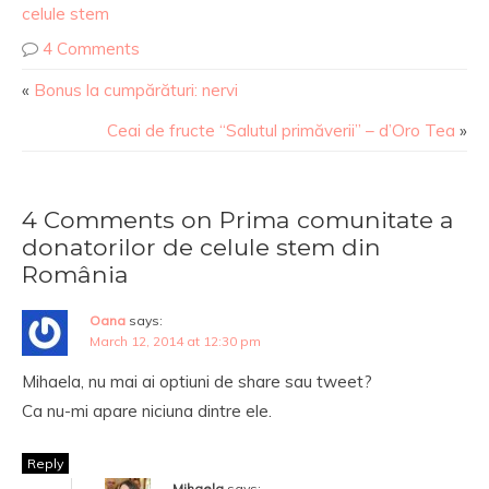
celule stem
4 Comments
«
Bonus la cumpărături: nervi
Ceai de fructe “Salutul primăverii” – d’Oro Tea
»
4 Comments on Prima comunitate a
donatorilor de celule stem din
România
Oana
says:
March 12, 2014 at 12:30 pm
Mihaela, nu mai ai optiuni de share sau tweet?
Ca nu-mi apare niciuna dintre ele.
Reply
Mihaela
says: