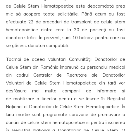
de Celule Stem Hematopoetice este deocamdată prea
mic să acopere toate solicitările. Până acum au fost
efectuate 22 de proceduri de transplant de celule stem
hematopoietice dintre care la 20 de pacienţi au fost
donatori străini. În prezent, sunt 10 bolnavi pentru care nu
se găsesc donatori compatibili.
Tocmai de aceea, voluntarii Comunității Donatorilor de
Celule Stem din România împreună cu personalul medical
din cadrul Centrelor de Recrutare ale Donatorilor
Voluntari de Celule Stem Hematopoietice din țară vor
desfășura mai multe campanii de informare și
de mobilizare a tinerilor pentru a se înscrie în Registrul
Național al Donatorilor de Celule Stem Hematopoietice. În
luna martie sunt programate caravane de promovare a
donării de celule stem hematopoietice si pentru înscrierea
în Registrul Național a Donatorilor de Celule Stem. O