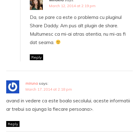
March 12, 2014 at 2:19 pm
Da, se pare ca este o problema cu pluginul
Share Daddy. Am pus alt plugin de share.
Multumesc ca mi-ai atras atentia, nu mi-as fi
dat seama.
Reply
miruna
says:
March 17, 2014 at 2:18 pm
avand in vedere ca este boala secolului, aceste informatii
ar trebui sa ajunga la fiecare persoana>.
Reply