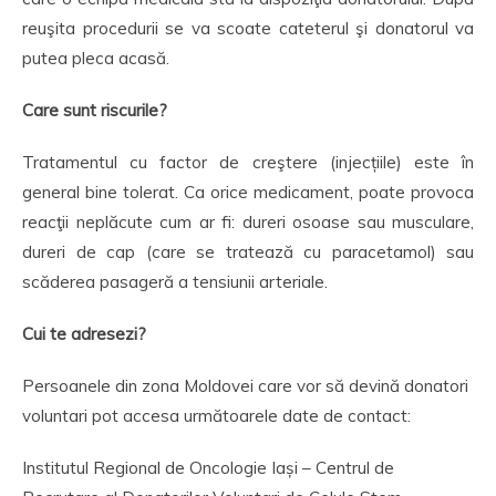
reuşita procedurii se va scoate cateterul şi donatorul va
putea pleca acasă.
Care sunt riscurile?
Tratamentul cu factor de creştere (injecțiile) este în
general bine tolerat. Ca orice medicament, poate provoca
reacţii neplăcute cum ar fi: dureri osoase sau musculare,
dureri de cap (care se tratează cu paracetamol) sau
scăderea pasageră a tensiunii arteriale.
Cui te adresezi?
Persoanele din zona Moldovei care vor să devină donatori
voluntari pot accesa următoarele date de contact:
Institutul Regional de Oncologie Iași – Centrul de