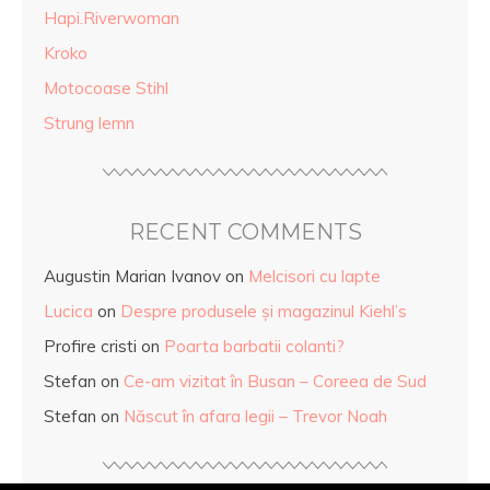
Hapi.Riverwoman
Kroko
Motocoase Stihl
Strung lemn
RECENT COMMENTS
Augustin Marian Ivanov
on
Melcisori cu lapte
Lucica
on
Despre produsele și magazinul Kiehl’s
Profire cristi
on
Poarta barbatii colanti?
Stefan
on
Ce-am vizitat în Busan – Coreea de Sud
Stefan
on
Născut în afara legii – Trevor Noah