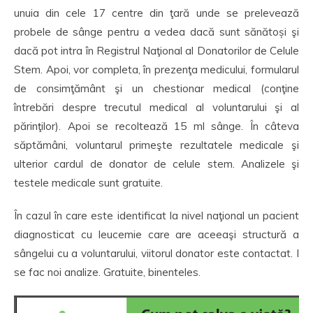
unuia din cele 17 centre din ţară unde se prelevează
probele de sânge pentru a vedea dacă sunt sănătoși şi
dacă pot intra în Registrul Naţional al Donatorilor de Celule
Stem. Apoi, vor completa, în prezenţa medicului, formularul
de consimţământ şi un chestionar medical (conţine
întrebări despre trecutul medical al voluntarului şi al
părinţilor). Apoi se recoltează 15 ml sânge. În câteva
săptămâni, voluntarul primeşte rezultatele medicale şi
ulterior cardul de donator de celule stem. Analizele şi
testele medicale sunt gratuite.
În cazul în care este identificat la nivel naţional un pacient
diagnosticat cu leucemie care are aceeaşi structură a
sângelui cu a voluntarului, viitorul donator este contactat. I
se fac noi analize. Gratuite, binenteles.