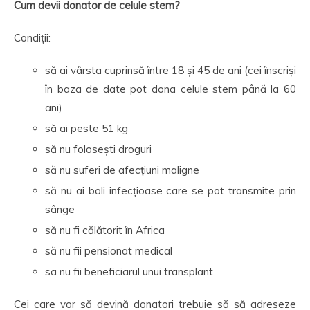
Cum devii donator de celule stem?
Condiții:
să ai vârsta cuprinsă între 18 și 45 de ani (cei înscriși
în baza de date pot dona celule stem până la 60
ani)
să ai peste 51 kg
să nu folosești droguri
să nu suferi de afecțiuni maligne
să nu ai boli infecțioase care se pot transmite prin
sânge
să nu fi călătorit în Africa
să nu fii pensionat medical
sa nu fii beneficiarul unui transplant
Cei care vor să devină donatori trebuie să să adreseze