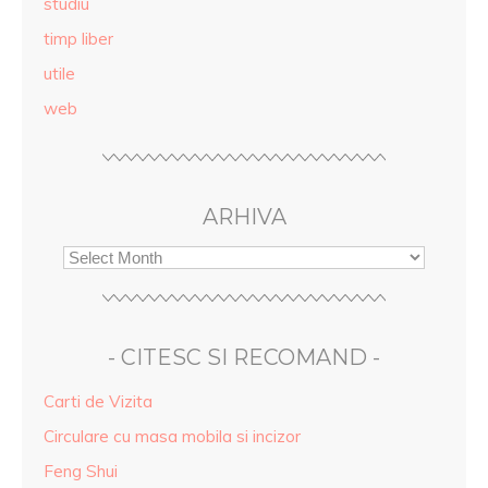
studiu
timp liber
utile
web
ARHIVA
- CITESC SI RECOMAND -
Carti de Vizita
Circulare cu masa mobila si incizor
Feng Shui