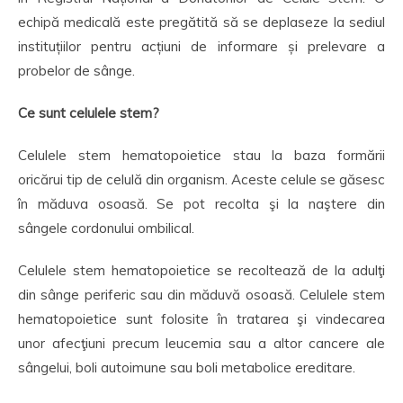
echipă medicală este pregătită să se deplaseze la sediul
instituțiilor pentru acțiuni de informare și prelevare a
probelor de sânge.
Ce sunt celulele stem?
Celulele stem hematopoietice stau la baza formării
oricărui tip de celulă din organism. Aceste celule se găsesc
în măduva osoasă. Se pot recolta şi la naştere din
sângele cordonului ombilical.
Celulele stem hematopoietice se recoltează de la adulţi
din sânge periferic sau din măduvă osoasă. Celulele stem
hematopoietice sunt folosite în tratarea şi vindecarea
unor afecţiuni precum leucemia sau a altor cancere ale
sângelui, boli autoimune sau boli metabolice ereditare.