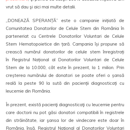
vrut să dau şi aici mai multe detalii.
„DONEAZĂ SPERANȚĂ” este o campanie inițiată de
Comunitatea Donatorilor de Celule Stem din România în
parteneriat cu Centrele Donatorilor Voluntari de Celule
Stem Hematopoietice din țară. Campania își propune să
crească numărul donatorilor de celule stem înregistrați
în Registrul Național al Donatorilor Voluntari de Celule
Stem de la 10.000, cât este în prezent, la 1 milion. Prin
creșterea numărului de donatori se poate oferi o șansă
reală la peste 90 la sută din pacienții diagnosticați cu
leucemie din România.
În prezent, există pacienţi diagnosticaţi cu leucemie pentru
care doctorii nu pot găsi donatori compatibili în registrele
din străinătate, iar şansa lor de vindecare este doar în
România, însă, Registrul Naţional al Donatorilor Voluntari