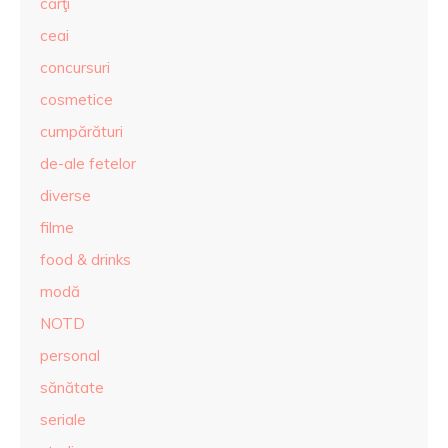
cărţi
ceai
concursuri
cosmetice
cumpărături
de-ale fetelor
diverse
filme
food & drinks
modă
NOTD
personal
sănătate
seriale