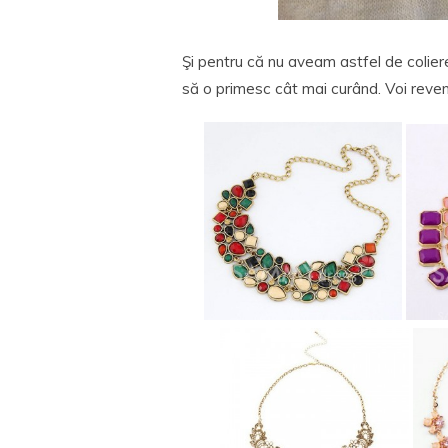
Şi pentru că nu aveam astfel de colier
să o primesc cât mai curând. Voi reveni