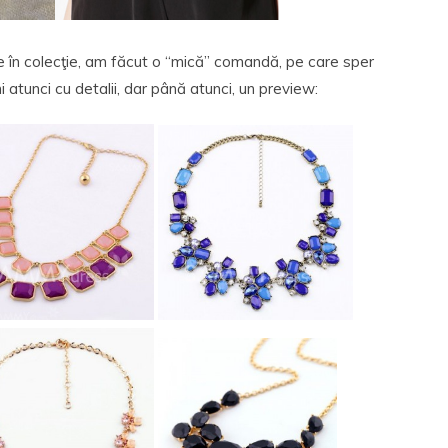
e în colecţie, am făcut o “mică” comandă, pe care sper
 atunci cu detalii, dar până atunci, un preview: