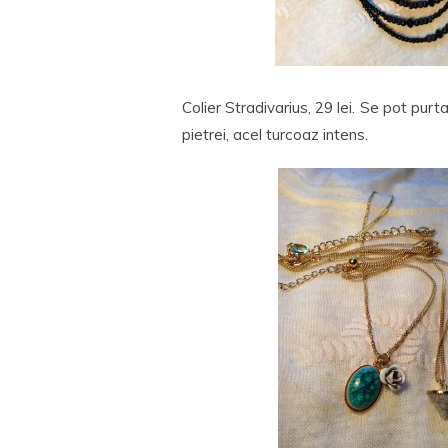
Colier Stradivarius, 29 lei. Se pot pur
pietrei, acel turcoaz intens.