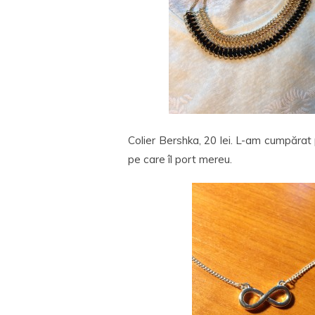
Colier Bershka, 20 lei. L-am cumpărat p
pe care îl port mereu.