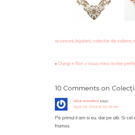
accesorii
,
bijuterii
,
colectie de coliere
,
«
Dungi + flori = noua mea rochie pref
10 Comments on Colecţi
alice wonders
says:
April 28, 2014 at 10:18 am
Pe primul il am si eu, dar pe alb. Si cel
frumos.