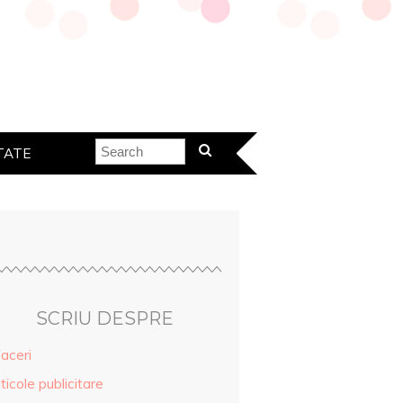
TATE
SCRIU DESPRE
aceri
ticole publicitare