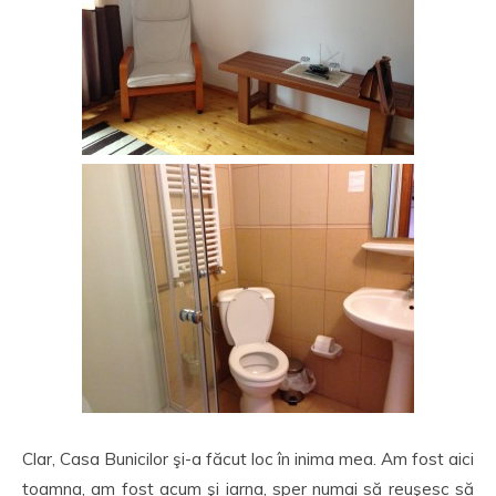
Clar, Casa Bunicilor şi-a făcut loc în inima mea. Am fost aici
toamna, am fost acum şi iarna, sper numai să reuşesc să