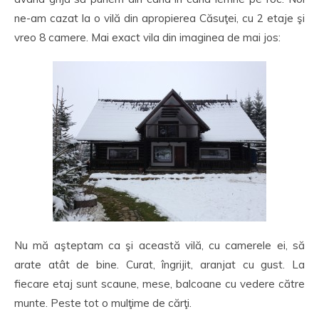
ne-am cazat la o vilă din apropierea Căsuţei, cu 2 etaje şi
vreo 8 camere. Mai exact vila din imaginea de mai jos:
Nu mă aşteptam ca şi această vilă, cu camerele ei, să
arate atât de bine. Curat, îngrijit, aranjat cu gust. La
fiecare etaj sunt scaune, mese, balcoane cu vedere către
munte. Peste tot o mulţime de cărţi.