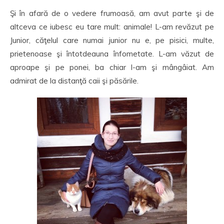
Şi în afară de o vedere frumoasă, am avut parte şi de
altceva ce iubesc eu tare mult: animale! L-am revăzut pe
Junior, căţelul care numai junior nu e, pe pisici, multe,
prietenoase şi întotdeauna înfometate. L-am văzut de
aproape şi pe ponei, ba chiar l-am şi mângâiat. Am
admirat de la distanţă caii şi păsările.