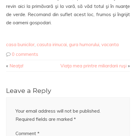
revin aici la primăvară şi la vară, să văd totul şi în nuanţe
de verde. Recomand din suflet acest loc, frumos şi îngrijit
de oameni gospodari.
casa bunicilor
,
casuta irinucai
,
gura humorului
,
vacanta
0 comments
«
Neaţa!
Viaţa mea printre miliardarii ruşi
»
Leave a Reply
Your email address will not be published.
Required fields are marked
*
Comment
*