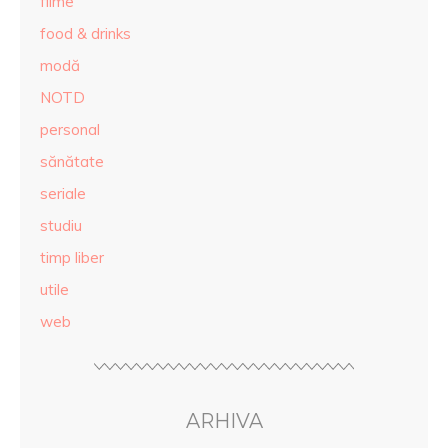
filme
food & drinks
modă
NOTD
personal
sănătate
seriale
studiu
timp liber
utile
web
ARHIVA