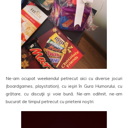
Ne-am ocupat weekendul petrecut aici cu diverse jocuri
(boardgames, playstation), cu ieşiri în Gura Humorului, cu
grătare, cu discuţii şi voie bună. Ne-am odihnit, ne-am
bucurat de timpul petrecut cu prietenii noştri.