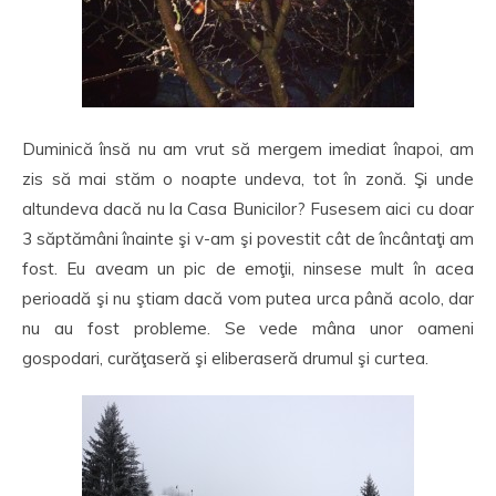
Duminică însă nu am vrut să mergem imediat înapoi, am
zis să mai stăm o noapte undeva, tot în zonă. Şi unde
altundeva dacă nu la Casa Bunicilor? Fusesem aici cu doar
3 săptămâni înainte şi v-am şi povestit cât de încântaţi am
fost. Eu aveam un pic de emoţii, ninsese mult în acea
perioadă şi nu ştiam dacă vom putea urca până acolo, dar
nu au fost probleme. Se vede mâna unor oameni
gospodari, curăţaseră şi eliberaseră drumul şi curtea.