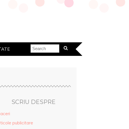
TATE
SCRIU DESPRE
aceri
ticole publicitare