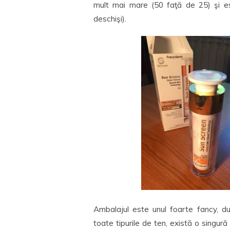
mult mai mare (50 faţă de 25) şi es
deschişi).
Ambalajul este unul foarte fancy, d
toate tipurile de ten, există o singură