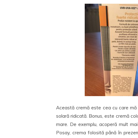
Această cremă este cea cu care mă da
solară ridicată. Bonus, este cremă col
mare. De exemplu, acoperă mult mai 
Posay, crema folosită până în prezen