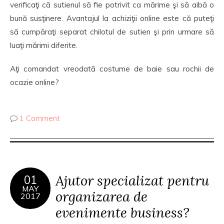
verificaţi că sutienul să fie potrivit ca mărime şi să aibă o
bună susţinere. Avantajul la achiziţii online este că puteţi
să cumpăraţi separat chilotul de sutien şi prin urmare să
luaţi mărimi diferite.
Aţi comandat vreodată costume de baie sau rochii de
ocazie online?
1 Comment
Ajutor specializat pentru
01
MAY
organizarea de
2017
evenimente business?