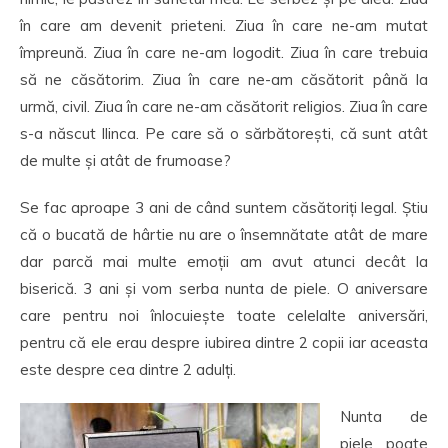
în care am devenit prieteni. Ziua în care ne-am mutat
împreună. Ziua în care ne-am logodit. Ziua în care trebuia
să ne căsătorim. Ziua în care ne-am căsătorit până la
urmă, civil. Ziua în care ne-am căsătorit religios. Ziua în care
s-a născut Ilinca. Pe care să o sărbătorești, că sunt atât
de multe și atât de frumoase?
Se fac aproape 3 ani de când suntem căsătoriți legal. Știu
că o bucată de hârtie nu are o însemnătate atât de mare
dar parcă mai multe emoții am avut atunci decât la
biserică. 3 ani și vom serba nunta de piele. O aniversare
care pentru noi înlocuiește toate celelalte aniversări,
pentru că ele erau despre iubirea dintre 2 copii iar aceasta
este despre cea dintre 2 adulți.
Nunta de
piele poate