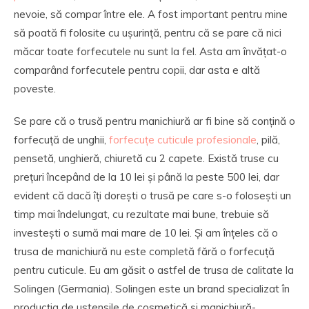
nevoie, să compar între ele. A fost important pentru mine
să poată fi folosite cu ușurință, pentru că se pare că nici
măcar toate forfecutele nu sunt la fel. Asta am învățat-o
comparând forfecutele pentru copii, dar asta e altă
poveste.
Se pare că o trusă pentru manichiură ar fi bine să conțină o
forfecuță de unghii,
forfecuțe cuticule profesionale
, pilă,
pensetă, unghieră, chiuretă cu 2 capete. Există truse cu
prețuri începând de la 10 lei și până la peste 500 lei, dar
evident că dacă îți dorești o trusă pe care s-o folosești un
timp mai îndelungat, cu rezultate mai bune, trebuie să
investești o sumă mai mare de 10 lei. Și am înțeles că o
trusa de manichiură nu este completă fără o forfecuță
pentru cuticule. Eu am găsit o astfel de trusa de calitate la
Solingen (Germania). Solingen este un brand specializat în
producția de ustensile de cosmetică și manichiură-