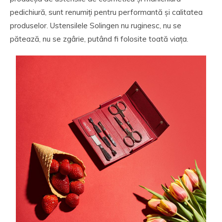
pedichiură, sunt renumiți pentru performantă și calitatea
produselor. Ustensilele Solingen nu ruginesc, nu se
pătează, nu se zgârie, putând fi folosite toată viața.