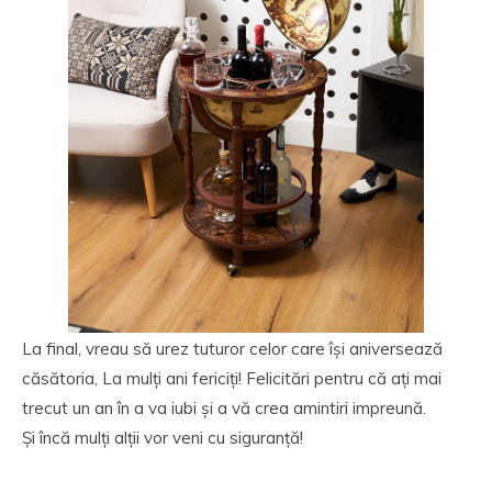
La final, vreau să urez tuturor celor care își aniversează
căsătoria, La mulți ani fericiți! Felicitări pentru că ați mai
trecut un an în a va iubi și a vă crea amintiri impreună.
Și încă mulți alții vor veni cu siguranță!