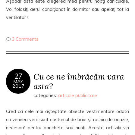
Aşadar asta este alegerea mea pentru nopţi caniculare.
Voi folosiţi aerul condiţionat în dormitor sau apelaţi tot la
ventilator?
3 Comments
Cu ce ne îmbrăcăm vara
27
MAY
asta?
2017
categories:
articole publicitare
Cred ca cele mai aşteptate obiecte vestimentare odată
cu venirea verii sunt costumul de baie şi rochia de ocazie,
necesară pentru banchete sau nunţi. Aceste achiziţii vin