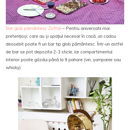
Bar glob pământesc Zoffoli
– Pentru aniversatii mai
pretențioși, care au și spațiul necesar în casă, un cadou
deosebit poate fi un bar tip glob pământesc. Într-un astfel
de bar se pot depozita 2-3 sticle, iar compartimentul
interior poate găzdui până la 9 pahare (vin, șampanie sau
whisky).