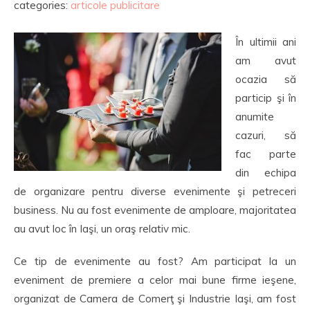
categories:
articole publicitare
În ultimii ani
am avut
ocazia să
particip şi în
anumite
cazuri, să
fac parte
din echipa
de organizare pentru diverse evenimente şi petreceri
business. Nu au fost evenimente de amploare, majoritatea
au avut loc în Iaşi, un oraş relativ mic.
Ce tip de evenimente au fost? Am participat la un
eveniment de premiere a celor mai bune firme ieşene,
organizat de Camera de Comerţ şi Industrie Iaşi, am fost