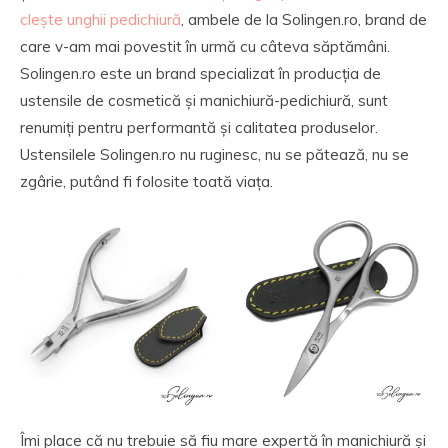
clește unghii pedichiură
, ambele de la Solingen.ro, brand de
care v-am mai povestit în urmă cu câteva săptămâni.
Solingen.ro este un brand specializat în producția de
ustensile de cosmetică și manichiură-pedichiură, sunt
renumiți pentru performantă și calitatea produselor.
Ustensilele Solingen.ro nu ruginesc, nu se pătează, nu se
zgârie, putând fi folosite toată viața.
Îmi place că nu trebuie să fiu mare expertă în manichiură și