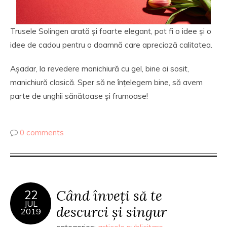
Trusele Solingen arată și foarte elegant, pot fi o idee și o
idee de cadou pentru o doamnă care apreciază calitatea.
Așadar, la revedere manichiură cu gel, bine ai sosit,
manichiură clasică. Sper să ne înțelegem bine, să avem
parte de unghii sănătoase și frumoase!
0 comments
Când înveți să te
22
JUL
descurci și singur
2019