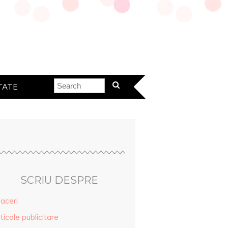
TATE
SCRIU DESPRE
aceri
ticole publicitare