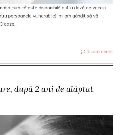
rmația cum că este disponibilă a 4-a doză de vaccin
ntru persoanele vulnerabile), m-am gândit să vă
3 doze.
0 comments
re, după 2 ani de alăptat