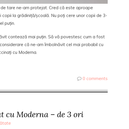
 de tare ne-am protejat. Cred că este aproape
 copii la grădiniță/școală. Nu poți cere unor copii de 3-
l puțin.
ăvit contează mai puțin. Să vă povestesc cum a fost
 considerare că ne-am îmbolnăvit cel mai probabil cu
accinați cu Moderna.
0 comments
 cu Moderna – de 3 ori
ătate