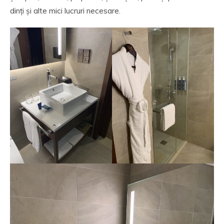
dinți și alte mici lucruri necesare.