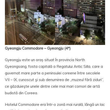
Gyeongju Commodore – Gyeongju (4*)
Gyeongju este un oraș situat în provincia North
Gyeongsang, fosta capitală a Regatului Antic Silla, care a
guvernat mare parte a peninsulei coreene între secolele
VII – IX, cunoscut şi sub denumirea de „muzeul fără ziduri”,
ce găzduieşte unele dintre cele mai mari comori de artă
budistă din Coreea.
Hotelul Commodore era într-o zonă mai rurală, lângă un lac