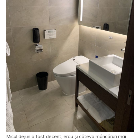
Micul dejun a fost decent, erau și câteva mâncăruri mai