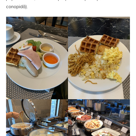
conopidă).