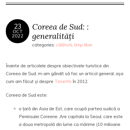
Coreea de Sud: :
23
OCT
generalități
2022
categories:
călătorii
,
timp liber
Înainte de articolele despre obiectivele turistice din
Coreea de Sud, m-am gândit să fac un articol general, așa
cum am făcut și despre
Tenerife
în 2012.
Coreea de Sud este:
o țară din Asia de Est, care ocupă partea sudică a
Peninsulei Coreene. Are capitala la Seoul, care este
a doua metropolă din lume ca mărime (10 milioane