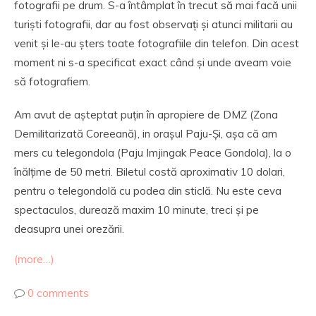
fotografii pe drum. S-a întâmplat în trecut să mai facă unii
turiști fotografii, dar au fost observați și atunci militarii au
venit și le-au șters toate fotografiile din telefon. Din acest
moment ni s-a specificat exact când și unde aveam voie
să fotografiem.
Am avut de așteptat puțin în apropiere de DMZ (Zona
Demilitarizată Coreeană), in orașul Paju-Și, așa că am
mers cu telegondola (Paju Imjingak Peace Gondola), la o
înălțime de 50 metri. Biletul costă aproximativ 10 dolari,
pentru o telegondolă cu podea din sticlă. Nu este ceva
spectaculos, durează maxim 10 minute, treci și pe
deasupra unei orezării.
(more…)
0 comments