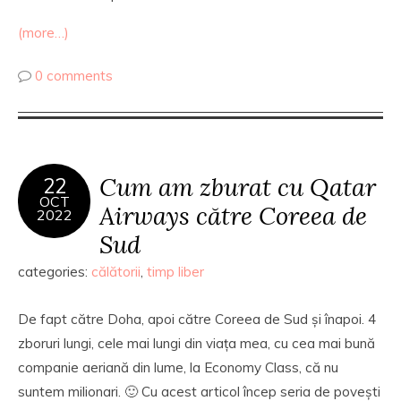
(more…)
0 comments
Cum am zburat cu Qatar
22
OCT
Airways către Coreea de
2022
Sud
categories:
călătorii
,
timp liber
De fapt către Doha, apoi către Coreea de Sud și înapoi. 4
zboruri lungi, cele mai lungi din viața mea, cu cea mai bună
companie aeriană din lume, la Economy Class, că nu
suntem milionari. 🙂 Cu acest articol încep seria de povești