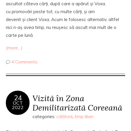
ascultat câteva cărți, după care a apărut și Voxa,
cu promovări peste tot, cu multe cărți, și am
devenit și client Voxa. Acum le folosesc alternativ, altfel
nici n-aș avea timp, nu reușesc să ascult mai mult de o
carte pe lună.
(more…)
4 Comments
Vizită în Zona
24
OCT
Demilitarizată Coreeană
2022
categories:
călătorii
,
timp liber