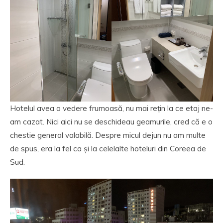
Hotelul avea o vedere frumoasă, nu mai rețin la ce etaj ne-
am cazat. Nici aici nu se deschideau geamurile, cred că e o
chestie general valabilă. Despre micul dejun nu am multe
de spus, era la fel ca și la celelalte hoteluri din Coreea de
Sud.