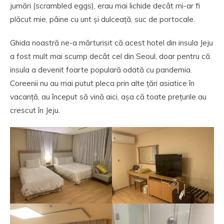
jumări (scrambled eggs), erau mai lichide decât mi-ar fi
plăcut mie, pâine cu unt și dulceață, suc de portocale.
Ghida noastră ne-a mărturisit că acest hotel din insula Jeju
a fost mult mai scump decât cel din Seoul, doar pentru că
insula a devenit foarte populară odată cu pandemia.
Coreenii nu au mai putut pleca prin alte țări asiatice în
vacanță, au început să vină aici, așa că toate prețurile au
crescut în Jeju.