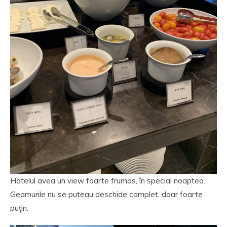
Hotelul avea un view foarte frumos, în special noaptea.
Geamurile nu se puteau deschide complet, doar foarte
puțin.