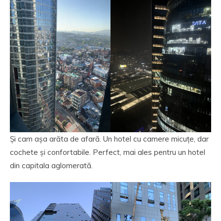
Și cam așa arăta de afară. Un hotel cu camere micuțe, dar
cochete și confortabile. Perfect, mai ales pentru un hotel
din capitala aglomerată.