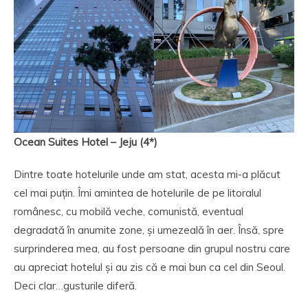
Ocean Suites Hotel – Jeju (4*)
Dintre toate hotelurile unde am stat, acesta mi-a plăcut
cel mai puțin. Îmi amintea de hotelurile de pe litoralul
românesc, cu mobilă veche, comunistă, eventual
degradată în anumite zone, și umezeală în aer. Însă, spre
surprinderea mea, au fost persoane din grupul nostru care
au apreciat hotelul și au zis că e mai bun ca cel din Seoul.
Deci clar…gusturile diferă.