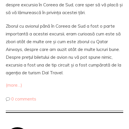
despre excursia în Coreea de Sud, care sper să vă placă și
să vă lămurească în privința acestei țări.
Zborul cu avionul până în Coreea de Sud a fost o parte
importantă a acestei excursii, eram curioasă cum este să
zbori atât de multe ore și cum este zborul cu Qatar
Airways, despre care am auzit atât de multe lucruri bune.
Despre prețul biletului de avion nu vă pot spune nimic,
excursia a fost una de tip circuit și a fost cumpărată de la
agenția de turism Dal Travel.
(more…)
0 comments