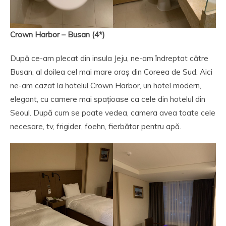
Crown Harbor – Busan (4*)
După ce-am plecat din insula Jeju, ne-am îndreptat către
Busan, al doilea cel mai mare oraș din Coreea de Sud. Aici
ne-am cazat la hotelul Crown Harbor, un hotel modern,
elegant, cu camere mai spațioase ca cele din hotelul din
Seoul. După cum se poate vedea, camera avea toate cele
necesare, tv, frigider, foehn, fierbător pentru apă.