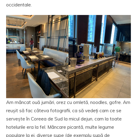
occidentale.
Am mâncat ouă jumări, orez cu omletă, noodles, gofre. Am
reușit să fac câteva fotografii, ca să vedeți cam ce se
servește în Coreea de Sud la micul dejun, cam la toate
hotelurile era la fel. Mâncare picantă, multe legume
populare la ei, diverse supe (de exemplu supă de