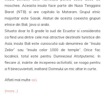
moschee. Aceasta insula face parte din Nusa Tenggara
Barat (NTB) si are capitala la Mataram. Grupul etnic
majoritar este Sasak. Alaturi de acesta coexista grupuri
etnice din Bali, Java si arabi.
Situata doar la 8 grade la sud de Ecuator si considerata
ca fiind una dintre cele mai atractive destinatii turistice din
Asia, insula Bali este cunoscuta sub denumirea de “Insula
Zeilor” sau “Insula celor 1000 de temple”. Orice fac
localnicii, totul este pentru Dumnezeul Atotputernic. In
fiecare zi, inainte de inceperea activitatii, se roaga pentru
a fi binecuvantati, inaltand Domnului un mic altar in curte.
Aflati mai multe
aici
.
(more…)