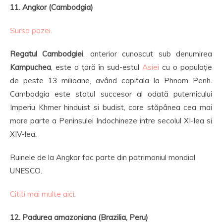
11. Angkor (Cambodgia)
Sursa pozei
.
Regatul Cambodgiei
, anterior cunoscut sub denumirea
Kampuchea
, este o ţară în sud-estul
Asiei
cu o populaţie
de peste 13 milioane, având capitala la Phnom Penh.
Cambodgia este statul succesor al odată puternicului
Imperiu Khmer hinduist si budist, care stăpânea cea mai
mare parte a Peninsulei Indochineze intre secolul XI-lea si
XIV-lea.
Ruinele de la Angkor fac parte din patrimoniul mondial
UNESCO.
Cititi mai multe aici
.
12. Padurea amazoniana (Brazilia, Peru)