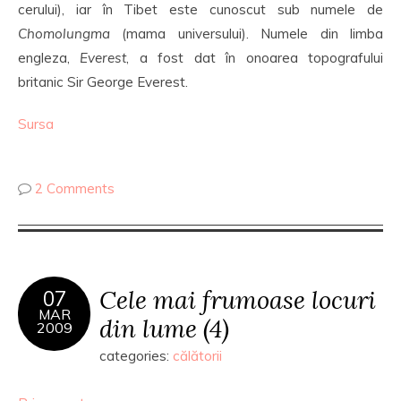
cerului), iar în Tibet este cunoscut sub numele de
Chomolungma
(mama universului). Numele din limba
engleza,
Everest
, a fost dat în onoarea topografului
britanic Sir George Everest.
Sursa
2 Comments
Cele mai frumoase locuri
07
MAR
din lume (4)
2009
categories:
călătorii