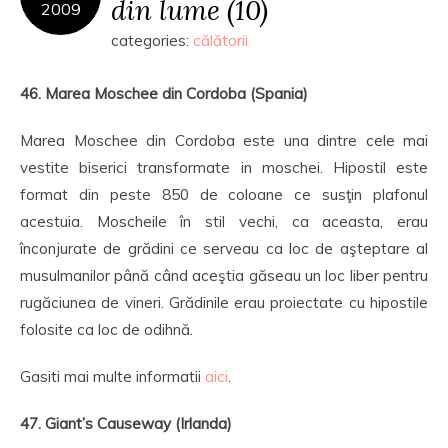
din lume (10)
2009
categories:
călătorii
46. Marea Moschee din Cordoba (Spania)
Marea Moschee din Cordoba este una dintre cele mai
vestite biserici transformate in moschei. Hipostil este
format din peste 850 de coloane ce susţin plafonul
acestuia. Moscheile în stil vechi, ca aceasta, erau
înconjurate de grădini ce serveau ca loc de aşteptare al
musulmanilor până când aceştia găseau un loc liber pentru
rugăciunea de vineri. Grădinile erau proiectate cu hipostile
folosite ca loc de odihnă.
Gasiti mai multe informatii
aici
.
47. Giant’s Causeway (Irlanda)