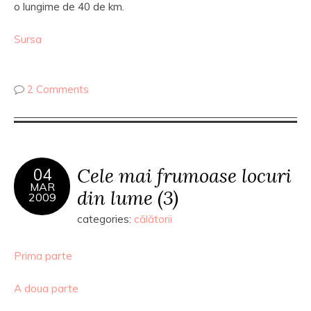
o lungime de 40 de km.
Sursa
2 Comments
Cele mai frumoase locuri
04
MAR
din lume (3)
2009
categories:
călătorii
Prima parte
A doua parte