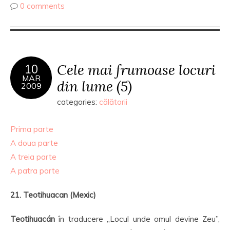
0 comments
Cele mai frumoase locuri
10
MAR
din lume (5)
2009
categories:
călătorii
Prima parte
A doua parte
A treia parte
A patra parte
21. Teotihuacan (Mexic)
Teotihuacán
în traducere „Locul unde omul devine Zeu”,