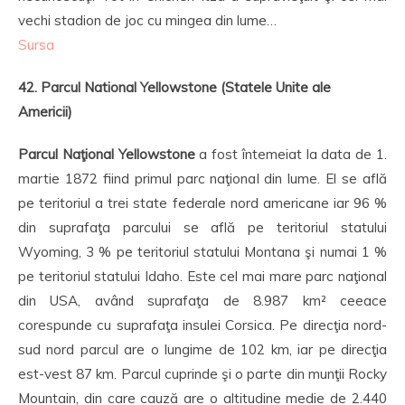
vechi stadion de joc cu mingea din lume…
Sursa
42. Parcul National Yellowstone (Statele Unite ale
Americii)
Parcul Naţional Yellowstone
a fost întemeiat la data de 1.
martie 1872 fiind primul parc naţional din lume. El se află
pe teritoriul a trei state federale nord americane iar 96 %
din suprafaţa parcului se află pe teritoriul statului
Wyoming, 3 % pe teritoriul statului Montana şi numai 1 %
pe teritoriul statului Idaho. Este cel mai mare parc naţional
din USA, având suprafaţa de 8.987 km² ceeace
corespunde cu suprafaţa insulei Corsica. Pe direcţia nord-
sud nord parcul are o lungime de 102 km, iar pe direcţia
est-vest 87 km. Parcul cuprinde şi o parte din munţii Rocky
Mountain, din care cauză are o altitudine medie de 2.440