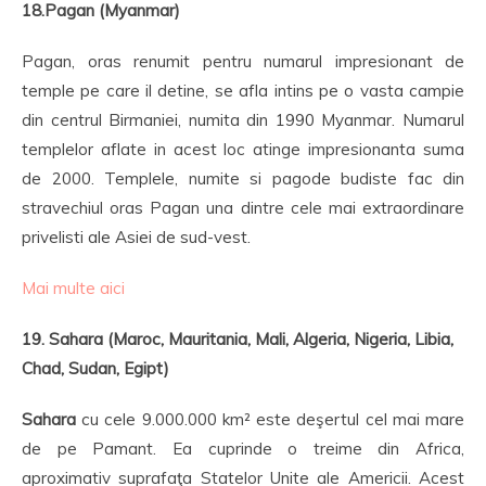
18.Pagan (Myanmar)
Pagan, oras renumit pentru numarul impresionant de
temple pe care il detine, se afla intins pe o vasta campie
din centrul Birmaniei, numita din 1990 Myanmar. Numarul
templelor aflate in acest loc atinge impresionanta suma
de 2000. Templele, numite si pagode budiste fac din
stravechiul oras Pagan una dintre cele mai extraordinare
privelisti ale Asiei de sud-vest.
Mai multe aici
19. Sahara (Maroc, Mauritania, Mali, Algeria, Nigeria, Libia,
Chad, Sudan, Egipt)
Sahara
cu cele 9.000.000 km² este deşertul cel mai mare
de pe Pamant. Ea cuprinde o treime din Africa,
aproximativ suprafaţa Statelor Unite ale Americii. Acest