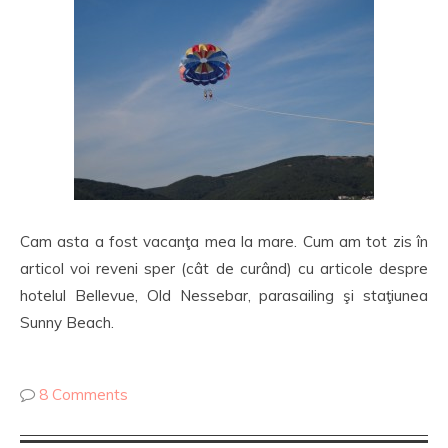
Cam asta a fost vacanţa mea la mare. Cum am tot zis în
articol voi reveni sper (cât de curând) cu articole despre
hotelul Bellevue, Old Nessebar, parasailing şi staţiunea
Sunny Beach.
8 Comments