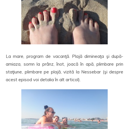
La mare, program de vacanţă. Plajă dimineaţa şi după-
amiaza, somn la prânz, înot, joacă în apă, plimbare prin
staţiune, plimbare pe plajă, vizită la Nessebar (şi despre
acest episod voi detalia în alt articol).