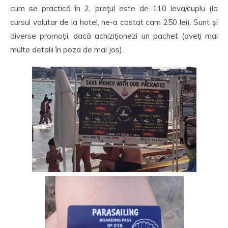
cum se practică în 2, preţul este de 110 leva/cuplu (la
cursul valutar de la hotel, ne-a costat cam 250 lei). Sunt şi
diverse promoţii, dacă achiziţionezi un pachet (aveţi mai
multe detalii în poza de mai jos).