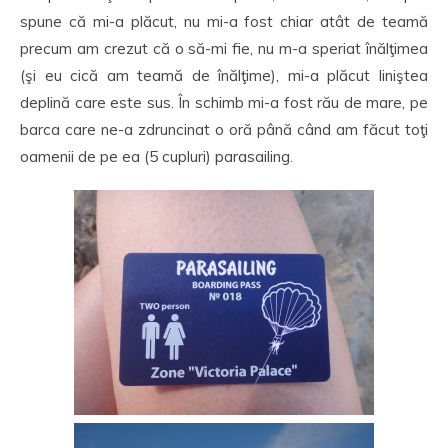
spune că mi-a plăcut, nu mi-a fost chiar atât de teamă
precum am crezut că o să-mi fie, nu m-a speriat înălţimea
(şi eu cică am teamă de înălţime), mi-a plăcut liniştea
deplină care este sus. În schimb mi-a fost rău de mare, pe
barca care ne-a zdruncinat o oră până când am făcut toţi
oamenii de pe ea (5 cupluri) parasailing.