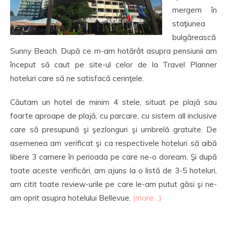
mergem în
staţiunea
bulgărească
Sunny Beach. După ce m-am hotărât asupra pensiunii am
început să caut pe site-ul celor de la Travel Planner
hoteluri care să ne satisfacă cerinţele.
Căutam un hotel de minim 4 stele, situat pe plajă sau
foarte aproape de plajă, cu parcare, cu sistem all inclusive
care să presupună şi şezlonguri şi umbrelă gratuite. De
asemenea am verificat şi ca respectivele hoteluri să aibă
libere 3 camere în perioada pe care ne-o doream. Şi după
toate aceste verificări, am ajuns la o listă de 3-5 hoteluri,
am citit toate review-urile pe care le-am putut găsi şi ne-
am oprit asupra hotelului Bellevue.
(more…)