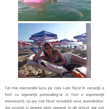
Cel mai memorabil lucru pe care l-am făcut în vacanţă a
fost cu siguranţă parasailing-ul. A fost o experienţă
interesantă, nu am mai făcut niciodată ceva asemănător.
Voi povesti şi despre asta separat, în alt articol, dar pot