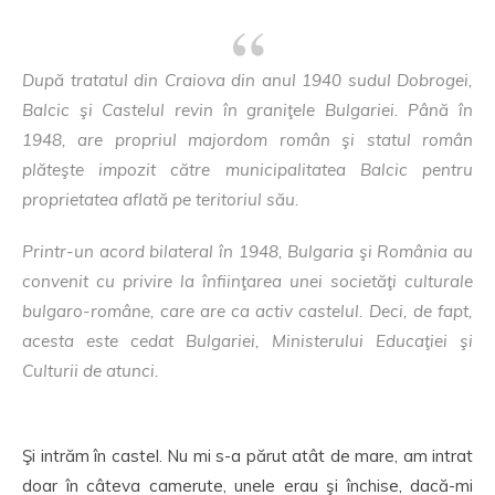
După tratatul din Craiova din anul 1940 sudul Dobrogei,
Balcic şi Castelul revin în graniţele Bulgariei. Până în
1948, are propriul majordom român şi statul român
plăteşte impozit către municipalitatea Balcic pentru
proprietatea aflată pe teritoriul său.
Printr-un acord bilateral în 1948, Bulgaria şi România au
convenit cu privire la înfiinţarea unei societăţi culturale
bulgaro-române, care are ca activ castelul. Deci, de fapt,
acesta este cedat Bulgariei, Ministerului Educaţiei şi
Culturii de atunci.
Şi intrăm în castel. Nu mi s-a părut atât de mare, am intrat
doar în câteva camerute, unele erau şi închise, dacă-mi