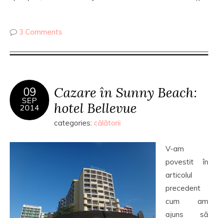
3 Comments
Cazare în Sunny Beach:
09
SEP
hotel Bellevue
2014
categories:
călătorii
V-am
povestit în
articolul
precedent
cum am
ajuns să