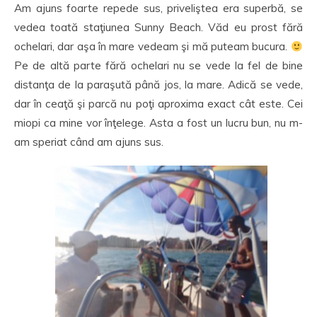
Am ajuns foarte repede sus, priveliştea era superbă, se
vedea toată staţiunea Sunny Beach. Văd eu prost fără
ochelari, dar aşa în mare vedeam şi mă puteam bucura.
Pe de altă parte fără ochelari nu se vede la fel de bine
distanţa de la paraşută până jos, la mare. Adică se vede,
dar în ceaţă şi parcă nu poţi aproxima exact cât este. Cei
miopi ca mine vor înţelege. Asta a fost un lucru bun, nu m-
am speriat când am ajuns sus.