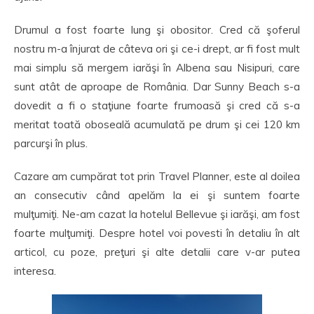
Drumul a fost foarte lung şi obositor. Cred că şoferul
nostru m-a înjurat de câteva ori şi ce-i drept, ar fi fost mult
mai simplu să mergem iarăşi în Albena sau Nisipuri, care
sunt atât de aproape de România. Dar Sunny Beach s-a
dovedit a fi o staţiune foarte frumoasă şi cred că s-a
meritat toată oboseală acumulată pe drum şi cei 120 km
parcurşi în plus.
Cazare am cumpărat tot prin Travel Planner, este al doilea
an consecutiv când apelăm la ei şi suntem foarte
mulţumiţi. Ne-am cazat la hotelul Bellevue şi iarăşi, am fost
foarte mulţumiţi. Despre hotel voi povesti în detaliu în alt
articol, cu poze, preţuri şi alte detalii care v-ar putea
interesa.