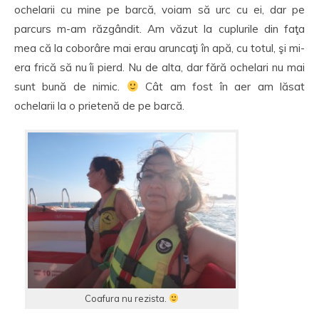
ochelarii cu mine pe barcă, voiam să urc cu ei, dar pe
parcurs m-am răzgândit. Am văzut la cuplurile din faţa
mea că la coborâre mai erau aruncaţi în apă, cu totul, şi mi-
era frică să nu îi pierd. Nu de alta, dar fără ochelari nu mai
sunt bună de nimic.
Cât am fost în aer am lăsat
ochelarii la o prietenă de pe barcă.
Coafura nu rezista.