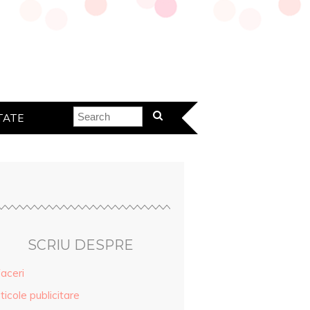
TATE
SCRIU DESPRE
aceri
ticole publicitare