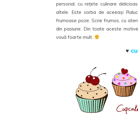
personal, cu rețete culinare delicioa
altele. Este vorba de aceeași Ralu
frumoase poze. Scrie frumos, cu atenț
din pasiune. Din toate aceste motive v
vouă foarte mult.
♥
cu