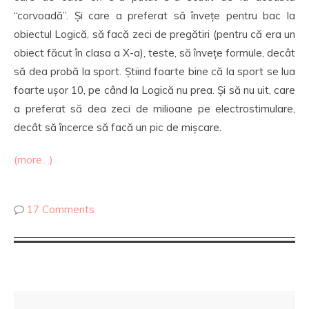
“corvoadă”. Și care a preferat să învețe pentru bac la
obiectul Logică, să facă zeci de pregătiri (pentru că era un
obiect făcut în clasa a X-a), teste, să învețe formule, decât
să dea probă la sport. Știind foarte bine că la sport se lua
foarte ușor 10, pe când la Logică nu prea. Și să nu uit, care
a preferat să dea zeci de milioane pe electrostimulare,
decât să încerce să facă un pic de mișcare.
(more…)
17 Comments