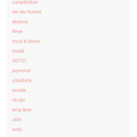
cumpărături
de-ale fetelor
diverse
filme
food & drinks
modă
NOTD
personal
sănătate
seriale
studiu
timp liber
utile
web