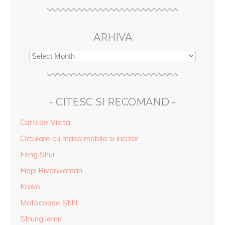
ARHIVA
- CITESC SI RECOMAND -
Carti de Vizita
Circulare cu masa mobila si incizor
Feng Shui
Hapi.Riverwoman
Kroko
Motocoase Stihl
Strung lemn