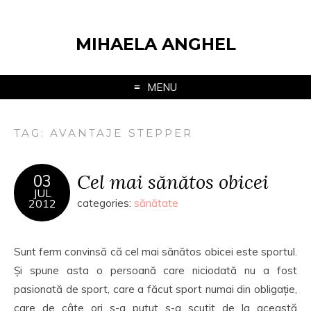
MIHAELA ANGHEL
MENU
TAG:
AVANTAJE STEPPER
Cel mai sănătos obicei
03
JUL
2012
categories:
sănătate
Sunt ferm convinsă că cel mai sănătos obicei este sportul.
Și spune asta o persoană care niciodată nu a fost
pasionată de sport, care a făcut sport numai din obligație,
care de câte ori s-a putut s-a scutit de la această