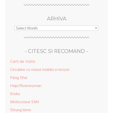
ARHIVA
- CITESC SI RECOMAND -
Carti de Vizita
Circulare cu masa mobila si incizor
Feng Shui
Hapi.Riverwoman
Kroko
Motocoase Stihl
Strung lemn