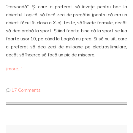
“corvoadă”. Și care a preferat să învețe pentru bac la
obiectul Logică, să facă zeci de pregătiri (pentru că era un
obiect făcut în clasa a X-a), teste, să învețe formule, decât
să dea probă la sport. Știind foarte bine că la sport se lua
foarte ușor 10, pe când la Logică nu prea. Și să nu uit, care
a preferat să dea zeci de milioane pe electrostimulare,
decât să încerce să facă un pic de mișcare.
(more…)
17 Comments