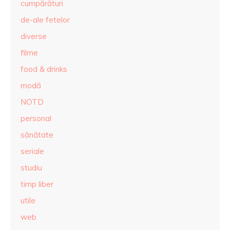
cumpărături
de-ale fetelor
diverse
filme
food & drinks
modă
NOTD
personal
sănătate
seriale
studiu
timp liber
utile
web