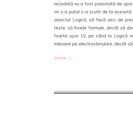
niciodată nu a fost pasionată de sport
ori s-a putut s-a scutit de la această
obiectul Logică, să facă zeci de preg
teste, să învețe formule, decât să dea
foarte ușor 10, pe când la Logică nu
milioane pe electrostimulare, decât să
(more…)