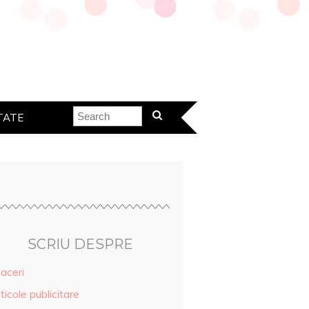
TATE
SCRIU DESPRE
aceri
ticole publicitare