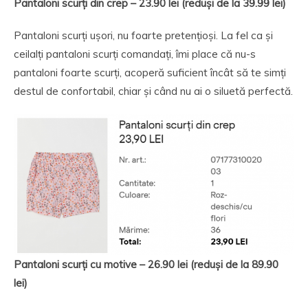
Pantaloni
scurți din crep – 23.90 lei (reduși de la 39.99 lei)
Pantaloni scurți ușori, nu foarte pretențioși. La fel ca și
ceilalți pantaloni scurți comandați, îmi place că nu-s
pantaloni foarte scurți, acoperă suficient încât să te simți
destul de confortabil, chiar și când nu ai o siluetă perfectă.
Pantaloni scurți cu motive – 26.90 lei (reduși de la 89.90
lei)