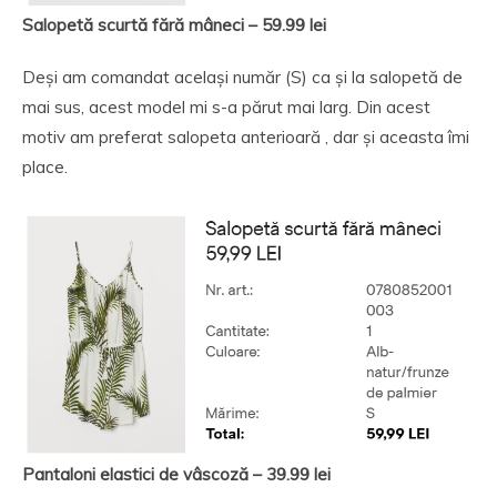
Salopetă scurtă fără mâneci – 59.99 lei
Deși am comandat același număr (S) ca și la salopetă de
mai sus, acest model mi s-a părut mai larg. Din acest
motiv am preferat salopeta anterioară , dar și aceasta îmi
place.
Pantaloni elastici de vâscoză
– 39.99 lei