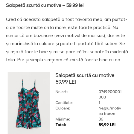
Salopetă
scurtă
cu motive – 59.99 lei
Cred că această salopetă a fost favorita mea, am purtat-
o de foarte multe ori la mare, este foarte practică. Nu
numai că are buzunare (vezi motivul de mai sus), dar este
și mai închisă la culoare și poate fi purtată fără sutien. Se
și așază foarte bine și mi se pare că îmi scoate în evidență
talia. Pur și simplu simțeam că-mi stă foarte bine cu ea.