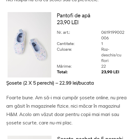
Șosete
(2 X 5 perechi) – 22.99 lei/bucata
Foarte bune. Am să-i mai cumpăr șosete online, nu prea
am găsit în magazinele fizice, nici măcar în magazinul
H&M. Acolo am văzut doar pentru copii mai mari sau
șosete scurte, care nu-mi plac.