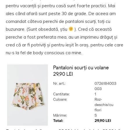
pentru vacanță și pentru casă sunt foarte practici. Mai
ales când afară sunt peste 30 de grade. De aceea am
comandat câteva perechi de pantaloni scurți, toți cu
buzunare. (Sunt obsedată, știu
). Cred că această
pereche a fost preferata mea, au un imprimeu drăguț și
cred că ar fi potriviți și pentru ieșit în oraș, pentru cele care
nu-s la fel de body conscious ca mine.