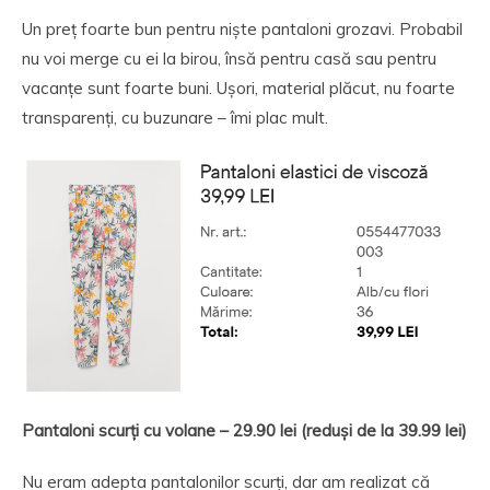
Un preț foarte bun pentru niște pantaloni grozavi. Probabil
nu voi merge cu ei la birou, însă pentru casă sau pentru
vacanțe sunt foarte buni. Ușori, material plăcut, nu foarte
transparenți, cu buzunare – îmi plac mult.
Pantaloni scurți cu volane – 29.90 lei (reduși de la 39.99 lei)
Nu eram adepta pantalonilor scurți, dar am realizat că