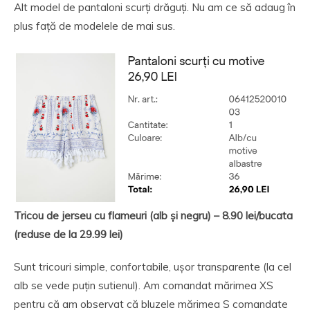
Alt model de pantaloni scurți drăguți. Nu am ce să adaug în
plus față de modelele de mai sus.
Tricou de jerseu cu flameuri (alb și negru) – 8.90 lei/bucata
(reduse de la 29.99 lei)
Sunt tricouri simple, confortabile, ușor transparente (la cel
alb se vede puțin sutienul). Am comandat mărimea XS
pentru că am observat că bluzele mărimea S comandate