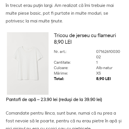
în trecut erau puțin largi. Am realizat că îmi trebuie mai
multe piese basic, pot fi purtate in multe moduri, se
potrivesc la mai multe ținute.
Pantofi de apă – 23.90 lei (reduși de la 39.90 lei)
Comandate pentru Ilinca, sunt bune, numai că nu prea a
fost nevoie să le poarte, pentru că nu erau pietre în apă și
nici nisipul nu era cu scoici sau cu pietricele.