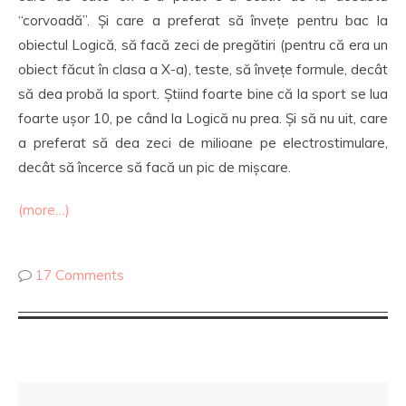
“corvoadă”. Și care a preferat să învețe pentru bac la
obiectul Logică, să facă zeci de pregătiri (pentru că era un
obiect făcut în clasa a X-a), teste, să învețe formule, decât
să dea probă la sport. Știind foarte bine că la sport se lua
foarte ușor 10, pe când la Logică nu prea. Și să nu uit, care
a preferat să dea zeci de milioane pe electrostimulare,
decât să încerce să facă un pic de mișcare.
(more…)
17 Comments