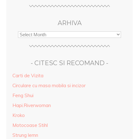
ARHIVA
- CITESC SI RECOMAND -
Carti de Vizita
Circulare cu masa mobila si incizor
Feng Shui
Hapi.Riverwoman
Kroko
Motocoase Stihl
Strung lemn