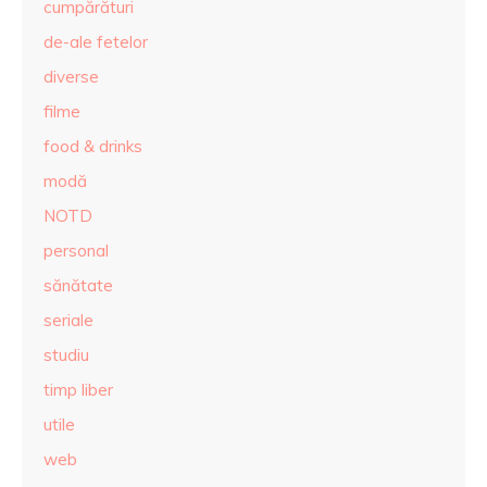
cumpărături
de-ale fetelor
diverse
filme
food & drinks
modă
NOTD
personal
sănătate
seriale
studiu
timp liber
utile
web