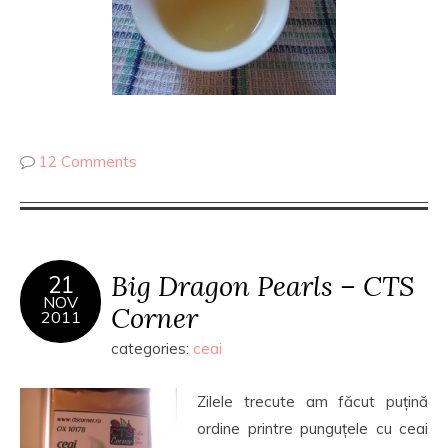
12 Comments
Big Dragon Pearls – CTS
21
NOV
Corner
2011
categories:
ceai
Zilele trecute am făcut puțină
ordine printre punguțele cu ceai