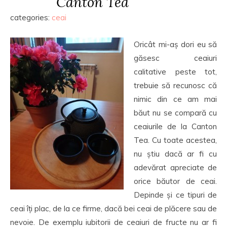
Canton Tea
categories:
ceai
Oricât mi-aș dori eu să
găsesc ceaiuri
calitative peste tot,
trebuie să recunosc că
nimic din ce am mai
băut nu se compară cu
ceaiurile de la Canton
Tea. Cu toate acestea,
nu știu dacă ar fi cu
adevărat apreciate de
orice băutor de ceai.
Depinde și ce tipuri de
ceai îți plac, de la ce firme, dacă bei ceai de plăcere sau de
nevoie. De exemplu iubitorii de ceaiuri de fructe nu ar fi