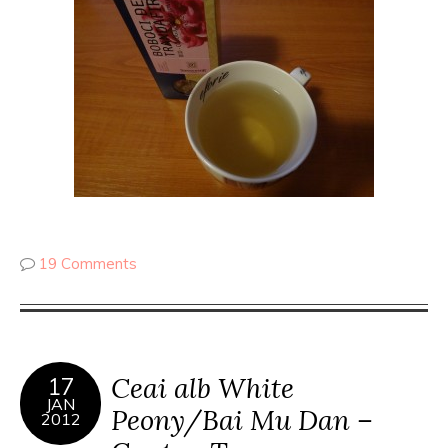
19 Comments
Ceai alb White
17
JAN
Peony/Bai Mu Dan –
2012