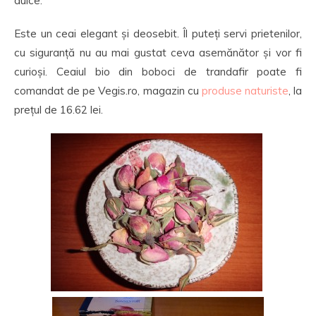
dulce.
Este un ceai elegant și deosebit. Îl puteți servi prietenilor,
cu siguranță nu au mai gustat ceva asemănător și vor fi
curioși. Ceaiul bio din boboci de trandafir poate fi
comandat de pe Vegis.ro, magazin cu
produse naturiste
, la
prețul de 16.62 lei.