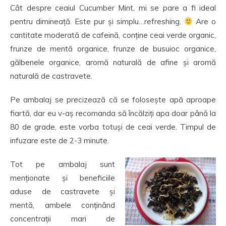
Cât despre ceaiul Cucumber Mint, mi se pare a fi ideal
pentru dimineață. Este pur și simplu…refreshing.
Are o
cantitate moderată de cafeină, conține ceai verde organic,
frunze de mentă organice, frunze de busuioc organice,
gălbenele organice, aromă naturală de afine și aromă
naturală de castravete.
Pe ambalaj se precizează că se folosește apă aproape
fiartă, dar eu v-aș recomanda să încălziți apa doar până la
80 de grade, este vorba totuși de ceai verde. Timpul de
infuzare este de 2-3 minute.
Tot pe ambalaj sunt
menționate și beneficiile
aduse de castravete și
mentă, ambele conținând
concentrații mari de