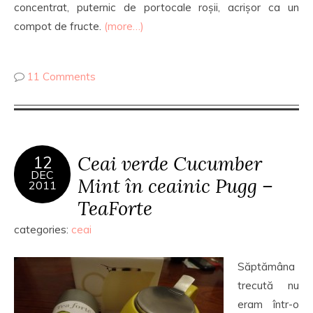
concentrat, puternic de portocale roșii, acrișor ca un
compot de fructe.
(more…)
11 Comments
Ceai verde Cucumber
12
DEC
Mint în ceainic Pugg –
2011
TeaForte
categories:
ceai
Săptămâna
trecută nu
eram într-o