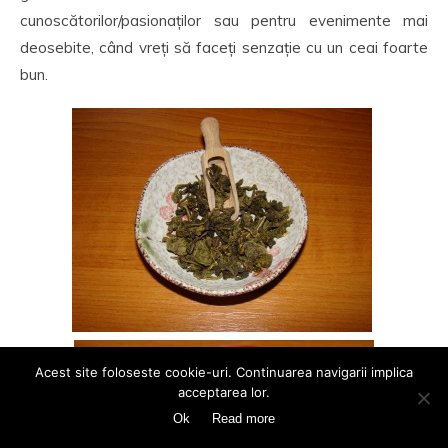
cunoscătorilor/pasionaților sau pentru evenimente mai
deosebite, când vreți să faceți senzație cu un ceai foarte
bun.
Acest site foloseste cookie-uri. Continuarea navigarii implica
acceptarea lor.
Ok
Read more