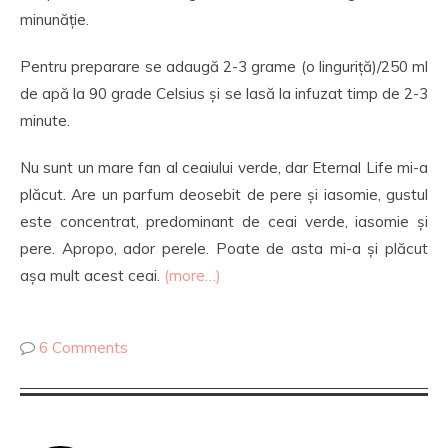
minunăție.
Pentru preparare se adaugă 2-3 grame (o linguriță)/250 ml
de apă la 90 grade Celsius și se lasă la infuzat timp de 2-3
minute.
Nu sunt un mare fan al ceaiului verde, dar Eternal Life mi-a
plăcut. Are un parfum deosebit de pere și iasomie, gustul
este concentrat, predominant de ceai verde, iasomie și
pere. Apropo, ador perele. Poate de asta mi-a și plăcut
așa mult acest ceai.
(more…)
6 Comments