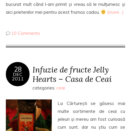
bucurat mult când l-am primit și vreau să le mulțumesc și
aici prietenilor mei pentru acest frumos cadou.
(more…)
10 Comments
Infuzie de fructe Jelly
28
DEC
Hearts – Casa de Ceai
2011
categories:
ceai
La Cărturești se găsesc mai
multe sortimente de ceai cu
jeleuri și mereu am fost curioasă
cum sunt, dar nu știu cum se