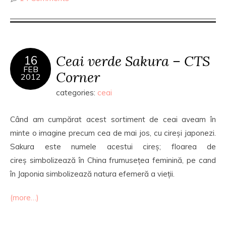
Ceai verde Sakura – CTS
16
FEB
Corner
2012
categories:
ceai
Când am cumpărat acest sortiment de ceai aveam în
minte o imagine precum cea de mai jos, cu cireși japonezi.
Sakura este numele acestui cireș; floarea de
cireș simbolizează în China frumusețea feminină, pe cand
în Japonia simbolizează natura efemeră a vieții.
(more…)