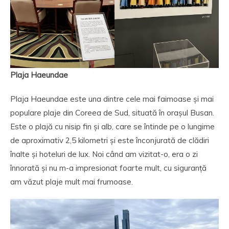
Plaja Haeundae
Plaja Haeundae este una dintre cele mai faimoase și mai
populare plaje din Coreea de Sud, situată în orașul Busan.
Este o plajă cu nisip fin și alb, care se întinde pe o lungime
de aproximativ 2,5 kilometri și este înconjurată de clădiri
înalte și hoteluri de lux. Noi când am vizitat-o, era o zi
înnorată și nu m-a impresionat foarte mult, cu siguranță
am văzut plaje mult mai frumoase.