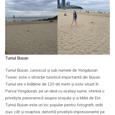
Turnul Busan
Turnul Busan, cunoscut și sub numele de Yongdusan
Tower, este o atracție turistică importantă din Busan.
Turnul are o înălțime de 120 de metri și este situat în
Parcul Yongdusan, pe un deal cu același nume, oferind o
priveliște panoramică asupra orașului și a Mării de Est.
Turnul Busan este un loc popular pentru fotografii, atât
ziua, cât și noaptea, datorită priveliștii impresionante pe