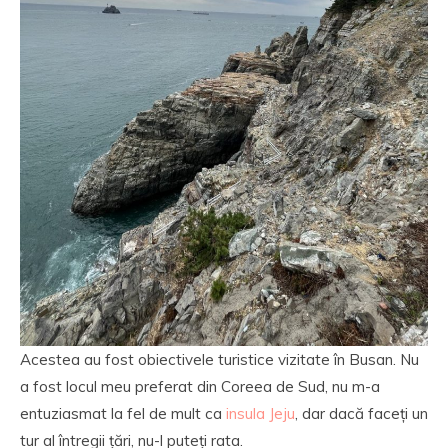
Acestea au fost obiectivele turistice vizitate în Busan. Nu
a fost locul meu preferat din Coreea de Sud, nu m-a
entuziasmat la fel de mult ca
insula Jeju
, dar dacă faceți un
tur al întregii țări, nu-l puteți rata.