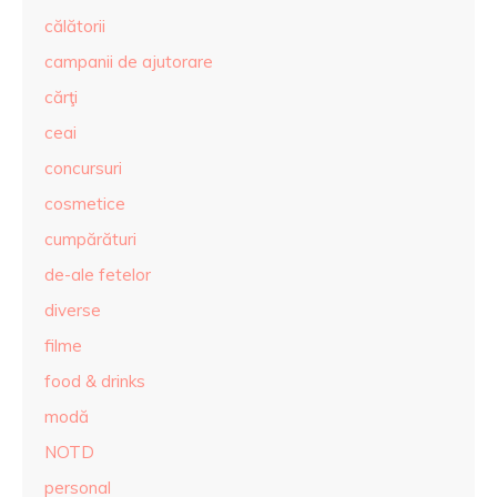
călătorii
campanii de ajutorare
cărţi
ceai
concursuri
cosmetice
cumpărături
de-ale fetelor
diverse
filme
food & drinks
modă
NOTD
personal