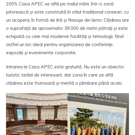
2005. Casa APEC se află pe malul mării, într-o zonă
pitorească și este construită în stilul tradițional coreean, cu
un acoperiș în formă de liră și finisaje din lemn. Clădirea are
o suprafață de aproximativ 39.000 de metri pătrați și este
echipată cu cele mai moderne facilități și tehnologii, fiind
astfel un loc ideal pentru organizarea de conferințe,
expoziții și evenimente corporate.
Intrarea la Casa APEC este gratuită. Nu este un obiectiv
turistic teribil de interesant, dar zona în care se află
clădirea este frumoasă și merită o plimbare până acolo.