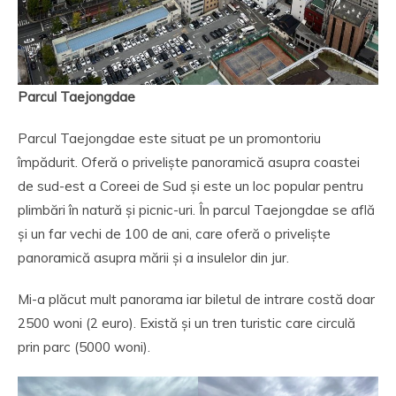
Parcul Taejongdae
Parcul Taejongdae este situat pe un promontoriu
împădurit. Oferă o priveliște panoramică asupra coastei
de sud-est a Coreei de Sud și este un loc popular pentru
plimbări în natură și picnic-uri. În parcul Taejongdae se află
și un far vechi de 100 de ani, care oferă o priveliște
panoramică asupra mării și a insulelor din jur.
Mi-a plăcut mult panorama iar biletul de intrare costă doar
2500 woni (2 euro). Există și un tren turistic care circulă
prin parc (5000 woni).