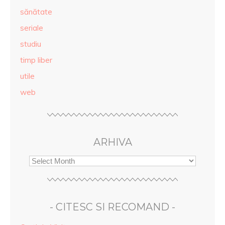
sănătate
seriale
studiu
timp liber
utile
web
ARHIVA
- CITESC SI RECOMAND -