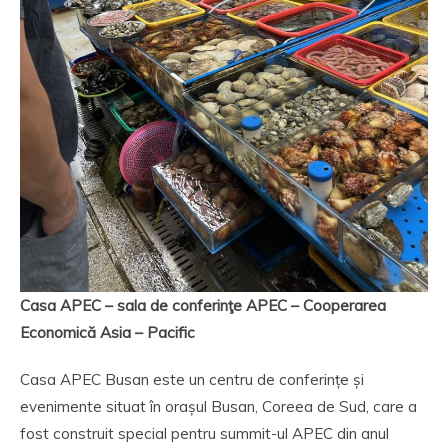
Casa APEC – sala de conferinţe APEC – Cooperarea
Economică Asia – Pacific
Casa APEC Busan este un centru de conferințe și
evenimente situat în orașul Busan, Coreea de Sud, care a
fost construit special pentru summit-ul APEC din anul