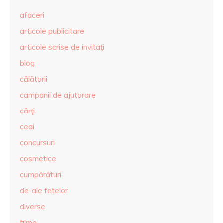
afaceri
articole publicitare
articole scrise de invitaţi
blog
călătorii
campanii de ajutorare
cărţi
ceai
concursuri
cosmetice
cumpărături
de-ale fetelor
diverse
filme