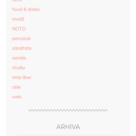
food & drinks
modă
NOTD
personal
sănătate
seriale
studiu
timp liber
utile
web
ARHIVA