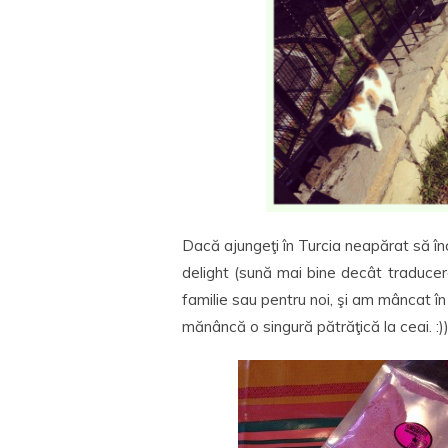
Dacă ajungeţi în Turcia neapărat să înc
delight (sună mai bine decât traduce
familie sau pentru noi, şi am mâncat în
mănâncă o singură pătrăţică la ceai. :