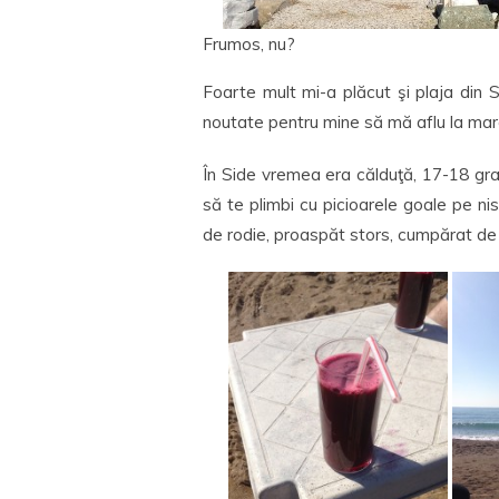
Frumos, nu?
Foarte mult mi-a plăcut şi plaja din 
noutate pentru mine să mă aflu la mare
În Side vremea era călduţă, 17-18 gra
să te plimbi cu picioarele goale pe nis
de rodie, proaspăt stors, cumpărat de l