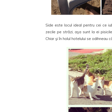
Side este locul ideal pentru cei ce iu
zecile pe străzi, aşa sunt la ei pisicil
Chiar şi în holul hotelului se odihneau