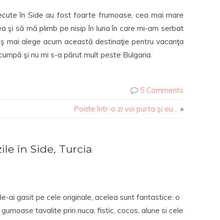
recute în Side au fost foarte frumoase, cea mai mare
a şi să mă plimb pe nisip în luna în care mi-am serbat
ă aş mai alege acum această destinaţie pentru vacanţa
scumpă şi nu mi s-a părut mult peste Bulgaria.
5 Comments
Poate într-o zi voi purta şi eu…
»
e în Side, Turcia
e-ai gasit pe cele originale, acelea sunt fantastice: o
umoase tavalite prin nuca, fistic, cocos, alune si cele