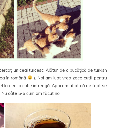
ercaţi un ceai turcesc. Alături de o bucăţică de turkish
rea în română
). Noi am luat vreo zece cutii, pentru
 4 la ceai o cutie întreagă. Apoi am aflat că de fapt se
)) Nu câte 5-6 cum am făcut noi.