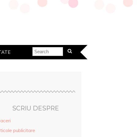
TATE
SCRIU DESPRE
aceri
ticole publicitare