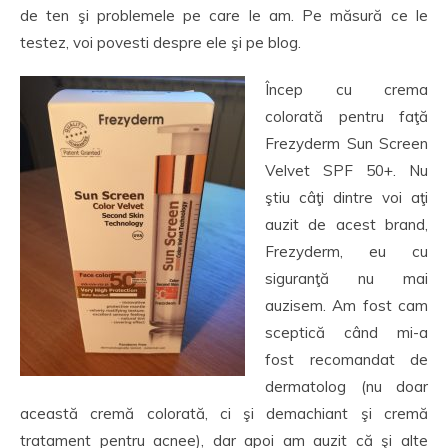
de ten şi problemele pe care le am. Pe măsură ce le
testez, voi povesti despre ele şi pe blog.
Încep cu crema
colorată pentru faţă
Frezyderm Sun Screen
Velvet SPF 50+. Nu
ştiu câţi dintre voi aţi
auzit de acest brand,
Frezyderm, eu cu
siguranţă nu mai
auzisem. Am fost cam
sceptică când mi-a
fost recomandat de
dermatolog (nu doar
această cremă colorată, ci şi demachiant şi cremă
tratament pentru acnee), dar apoi am auzit că şi alte