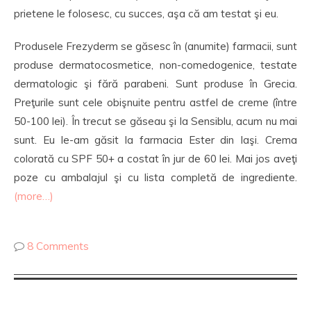
prietene le folosesc, cu succes, aşa că am testat şi eu.
Produsele Frezyderm se găsesc în (anumite) farmacii, sunt
produse dermatocosmetice, non-comedogenice, testate
dermatologic şi fără parabeni. Sunt produse în Grecia.
Preţurile sunt cele obişnuite pentru astfel de creme (între
50-100 lei). În trecut se găseau şi la Sensiblu, acum nu mai
sunt. Eu le-am găsit la farmacia Ester din Iaşi. Crema
colorată cu SPF 50+ a costat în jur de 60 lei. Mai jos aveţi
poze cu ambalajul şi cu lista completă de ingrediente.
(more…)
8 Comments