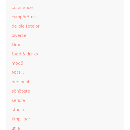
cosmetice
cumpărături
de-ale fetelor
diverse
filme
food & drinks
modă
NOTD
personal
sănătate
seriale
studiu
timp liber
utile