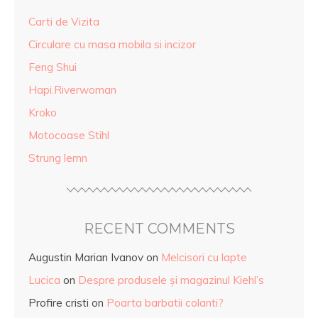
Carti de Vizita
Circulare cu masa mobila si incizor
Feng Shui
Hapi.Riverwoman
Kroko
Motocoase Stihl
Strung lemn
RECENT COMMENTS
Augustin Marian Ivanov
on
Melcisori cu lapte
Lucica
on
Despre produsele și magazinul Kiehl’s
Profire cristi
on
Poarta barbatii colanti?