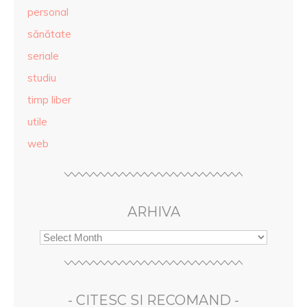
personal
sănătate
seriale
studiu
timp liber
utile
web
ARHIVA
- CITESC SI RECOMAND -