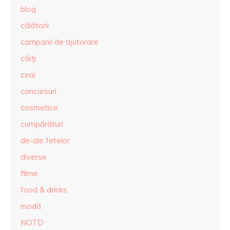
blog
călătorii
campanii de ajutorare
cărţi
ceai
concursuri
cosmetice
cumpărături
de-ale fetelor
diverse
filme
food & drinks
modă
NOTD