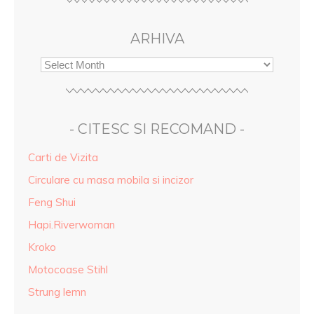
ARHIVA
- CITESC SI RECOMAND -
Carti de Vizita
Circulare cu masa mobila si incizor
Feng Shui
Hapi.Riverwoman
Kroko
Motocoase Stihl
Strung lemn