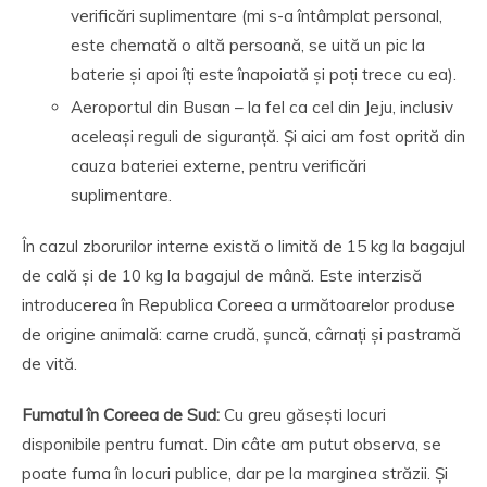
verificări suplimentare (mi s-a întâmplat personal,
este chemată o altă persoană, se uită un pic la
baterie și apoi îți este înapoiată și poți trece cu ea).
Aeroportul din Busan – la fel ca cel din Jeju, inclusiv
aceleași reguli de siguranță. Și aici am fost oprită din
cauza bateriei externe, pentru verificări
suplimentare.
În cazul zborurilor interne există o limită de 15 kg la bagajul
de cală și de 10 kg la bagajul de mână. Este interzisă
introducerea în Republica Coreea a următoarelor produse
de origine animală: carne crudă, șuncă, cârnați și pastramă
de vită.
Fumatul în Coreea de Sud
:
Cu greu găsești locuri
disponibile pentru fumat. Din câte am putut observa, se
poate fuma în locuri publice, dar pe la marginea străzii. Și