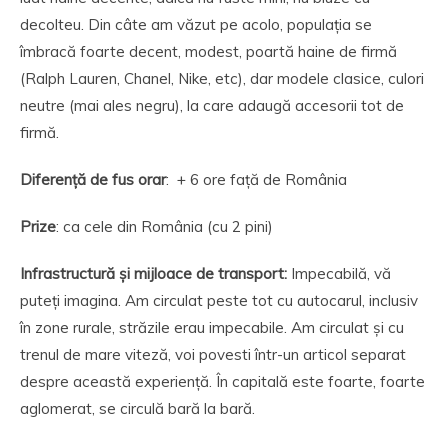
decolteu. Din câte am văzut pe acolo, populația se
îmbracă foarte decent, modest, poartă haine de firmă
(Ralph Lauren, Chanel, Nike, etc), dar modele clasice, culori
neutre (mai ales negru), la care adaugă accesorii tot de
firmă.
Diferență de fus orar
: + 6 ore față de România
Prize
: ca cele din România (cu 2 pini)
Infrastructură
și mijloace de transport:
Impecabilă, vă
puteți imagina. Am circulat peste tot cu autocarul, inclusiv
în zone rurale, străzile erau impecabile. Am circulat și cu
trenul de mare viteză, voi povesti într-un articol separat
despre această experiență. În capitală este foarte, foarte
aglomerat, se circulă bară la bară.