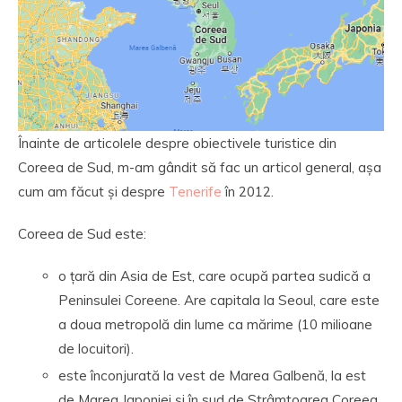
Înainte de articolele despre obiectivele turistice din
Coreea de Sud, m-am gândit să fac un articol general, așa
cum am făcut și despre
Tenerife
în 2012.
Coreea de Sud este:
o țară din Asia de Est, care ocupă partea sudică a
Peninsulei Coreene. Are capitala la Seoul, care este
a doua metropolă din lume ca mărime (10 milioane
de locuitori).
este înconjurată la vest de Marea Galbenă, la est
de Marea Japoniei și în sud de Strâmtoarea Coreea