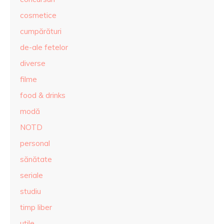
cosmetice
cumpărături
de-ale fetelor
diverse
filme
food & drinks
modă
NOTD
personal
sănătate
seriale
studiu
timp liber
utile