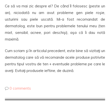
Ce să va mai zic despre el? De când îl folosesc (peste un
an), niciodată nu am avut probleme gen piele roşie,
usturimi sau piele uscată. Mi-a fost recomandat de
dermatolog, este bun pentru problemele tenului meu (ten
mixt, sensibil, acnee, pori deschişi), aşa că îi dau notă
maximă.
Cum scriam şi în articolul precedent, este bine să vizitaţi un
dermatolog care să vă recomande acele produse potrivite
pentru tipul vostru de ten + eventuale probleme pe care le
aveţi. Evitaţi produsele ieftine, de duzină.
0 comments