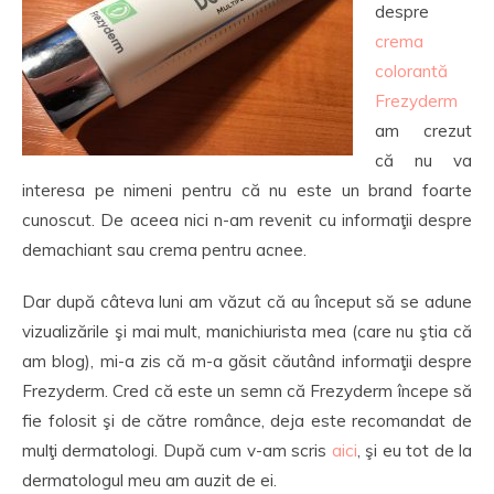
despre
crema
colorantă
Frezyderm
am crezut
că nu va
interesa pe nimeni pentru că nu este un brand foarte
cunoscut. De aceea nici n-am revenit cu informaţii despre
demachiant sau crema pentru acnee.
Dar după câteva luni am văzut că au început să se adune
vizualizările şi mai mult, manichiurista mea (care nu ştia că
am blog), mi-a zis că m-a găsit căutând informaţii despre
Frezyderm. Cred că este un semn că Frezyderm începe să
fie folosit şi de către românce, deja este recomandat de
mulţi dermatologi. După cum v-am scris
aici
, şi eu tot de la
dermatologul meu am auzit de ei.