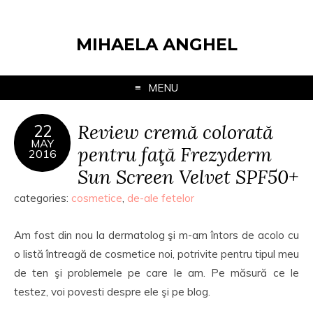
MIHAELA ANGHEL
MENU
Review cremă colorată
22
MAY
pentru faţă Frezyderm
2016
Sun Screen Velvet SPF50+
categories:
cosmetice
,
de-ale fetelor
Am fost din nou la dermatolog şi m-am întors de acolo cu
o listă întreagă de cosmetice noi, potrivite pentru tipul meu
de ten şi problemele pe care le am. Pe măsură ce le
testez, voi povesti despre ele şi pe blog.