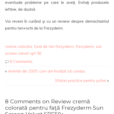
eventuale probleme pe care le aveţi. Evitaţi produsele
ieftine, de duzină.
Voi reveni în curând şi cu un review despre demachiantul
pentru ten+ochi de la Frezyderm.
crema colorata
,
fond de ten frezyderm
,
frezyderm
,
sun
screen velvet spf 50
8 Comments
«
Amintiri din 2005: cum am învăţat să conduc
Sfaturi practice pentru şoferi
»
8 Comments on Review cremă
colorată pentru faţă Frezyderm Sun