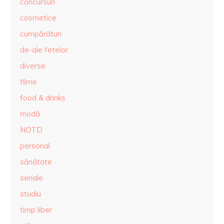
concursuri
cosmetice
cumpărături
de-ale fetelor
diverse
filme
food & drinks
modă
NOTD
personal
sănătate
seriale
studiu
timp liber