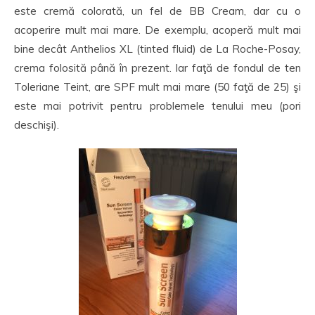
este cremă colorată, un fel de BB Cream, dar cu o
acoperire mult mai mare. De exemplu, acoperă mult mai
bine decât Anthelios XL (tinted fluid) de La Roche-Posay,
crema folosită până în prezent. Iar faţă de fondul de ten
Toleriane Teint, are SPF mult mai mare (50 faţă de 25) şi
este mai potrivit pentru problemele tenului meu (pori
deschişi).