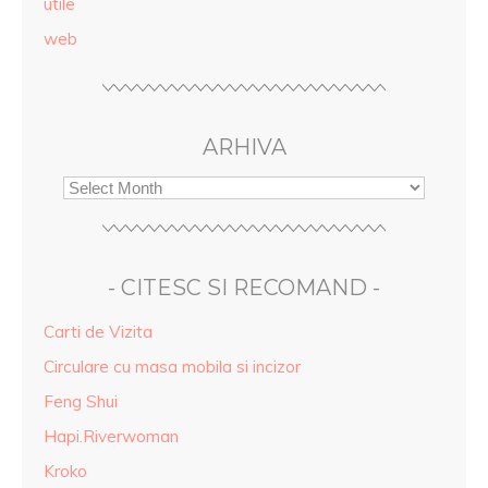
utile
web
ARHIVA
- CITESC SI RECOMAND -
Carti de Vizita
Circulare cu masa mobila si incizor
Feng Shui
Hapi.Riverwoman
Kroko