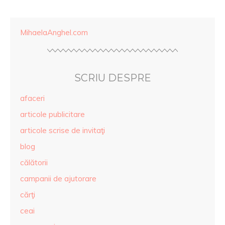
MihaelaAnghel.com
SCRIU DESPRE
afaceri
articole publicitare
articole scrise de invitaţi
blog
călătorii
campanii de ajutorare
cărţi
ceai