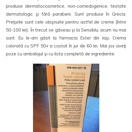
produse dermatocosmetice, non-comedogenice, testate
dermatologic şi fără parabeni. Sunt produse în Grecia.
Preţurile sunt cele obişnuite pentru astfel de creme (între
50-100 lei). În trecut se găseau şi la Sensiblu, acum nu mai
sunt. Eu le-am găsit la farmacia Ester din Iaşi. Crema
colorată cu SPF 50+ a costat în jur de 60 lei. Mai jos aveţi
poze cu ambalajul şi cu lista completă de ingrediente.