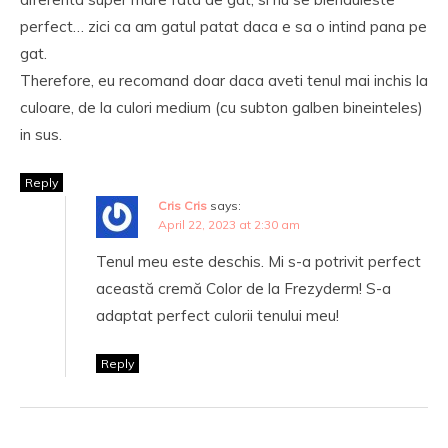
perfect… zici ca am gatul patat daca e sa o intind pana pe
gat.
Therefore, eu recomand doar daca aveti tenul mai inchis la
culoare, de la culori medium (cu subton galben bineinteles)
in sus.
Reply
Cris Cris
says:
April 22, 2023 at 2:30 am
Tenul meu este deschis. Mi s-a potrivit perfect
această cremă Color de la Frezyderm! S-a
adaptat perfect culorii tenului meu!
Reply