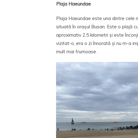
Plaja Haeundae
Plaja Haeundae este una dintre cele m
situată în orașul Busan. Este o plajă cu
aproximativ 2,5 kilometri și este înconj
vizitat-o, era o zi înnorată și nu m-a 
mult mai frumoase.