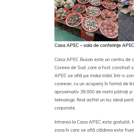
Casa APEC – sala de conferinţe APEC
Casa APEC Busan este un centru de con
Coreea de Sud, care a fost construit 
APEC se află pe malul mării, într-o zonă
coreean, cu un acoperiș în formă de lir
aproximativ 39.000 de metri pătrați și 
tehnologii, fiind astfel un loc ideal pe
corporate.
Intrarea la Casa APEC este gratuită. Nu
zona în care se află clădirea este fru