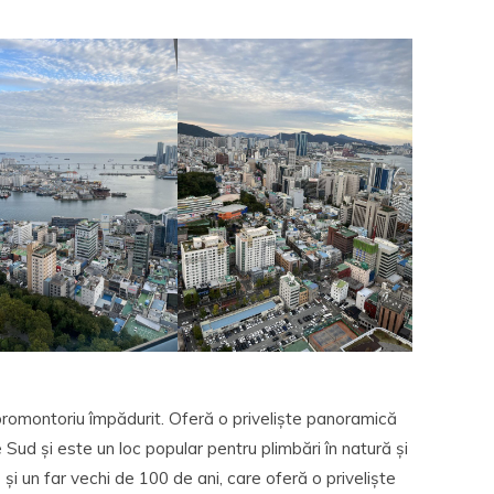
romontoriu împădurit. Oferă o priveliște panoramică
Sud și este un loc popular pentru plimbări în natură și
 și un far vechi de 100 de ani, care oferă o priveliște