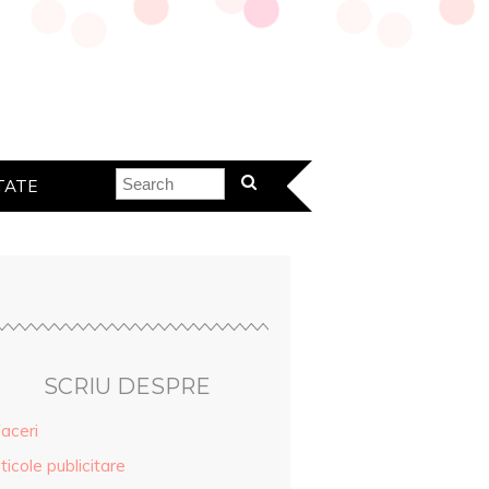
TATE
SCRIU DESPRE
aceri
ticole publicitare