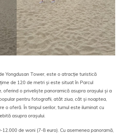
de Yongdusan Tower, este o atracție turistică
țime de 120 de metri și este situat în Parcul
 oferind o priveliște panoramică asupra orașului și a
popular pentru fotografii, atât ziua, cât și noaptea,
e o oferă. În timpul serilor, turnul este iluminat cu
sebită asupra orașului.
.000-12.000 de woni (7-8 euro). Cu asemenea panoramă,