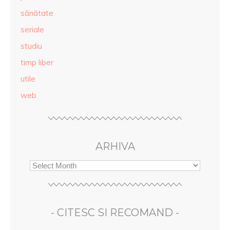
sănătate
seriale
studiu
timp liber
utile
web
ARHIVA
- CITESC SI RECOMAND -