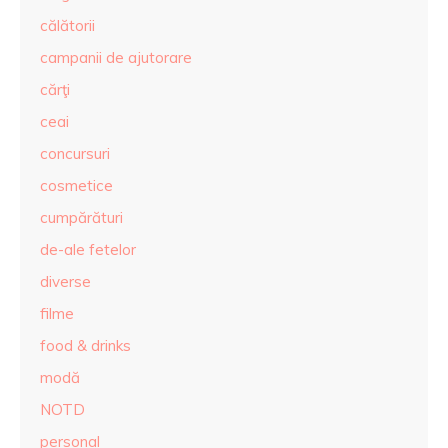
călătorii
campanii de ajutorare
cărţi
ceai
concursuri
cosmetice
cumpărături
de-ale fetelor
diverse
filme
food & drinks
modă
NOTD
personal