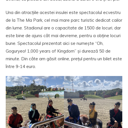
Una din atracțiile acestei insulei este spectacolul ecvestru
de la The Ma Park, cel mai mare parc turistic dedicat cailor
din lume. Stadionul are o capacitate de 1500 de locuri, dar
este bine de ajuns cât mai devreme, pentru a obține locuri
bune. Spectacolul prezentat aici se numește “Oh,
Goguryeo! 1,000 years of Kingdom” și durează 50 de
minute. Din câte am găsit online, prețul pentru un bilet este
între 9-14 euro.