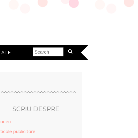
TATE
SCRIU DESPRE
aceri
ticole publicitare