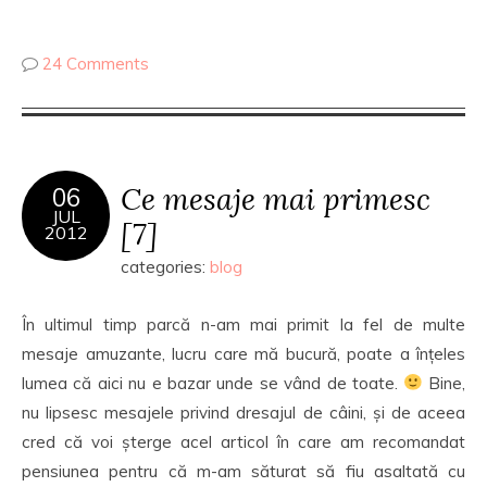
24 Comments
Ce mesaje mai primesc
06
JUL
[7]
2012
categories:
blog
În ultimul timp parcă n-am mai primit la fel de multe
mesaje amuzante, lucru care mă bucură, poate a înțeles
lumea că aici nu e bazar unde se vând de toate.
Bine,
nu lipsesc mesajele privind dresajul de câini, și de aceea
cred că voi șterge acel articol în care am recomandat
pensiunea pentru că m-am săturat să fiu asaltată cu