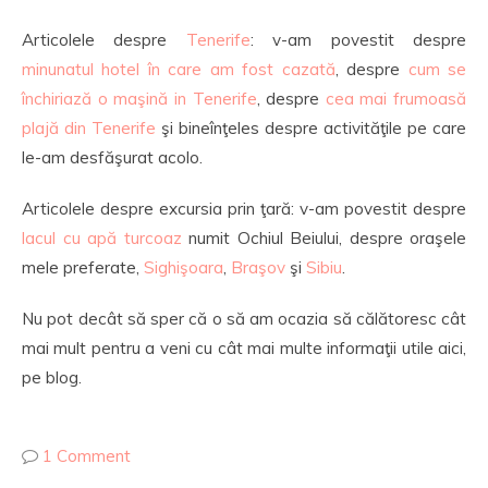
Articolele despre
Tenerife
: v-am povestit despre
minunatul hotel în care am fost cazată
, despre
cum se
închiriază o maşină in Tenerife
, despre
cea mai frumoasă
plajă din Tenerife
şi bineînţeles despre activităţile pe care
le-am desfăşurat acolo.
Articolele despre excursia prin ţară: v-am povestit despre
lacul cu apă turcoaz
numit Ochiul Beiului, despre oraşele
mele preferate,
Sighişoara
,
Braşov
şi
Sibiu
.
Nu pot decât să sper că o să am ocazia să călătoresc cât
mai mult pentru a veni cu cât mai multe informaţii utile aici,
pe blog.
1 Comment