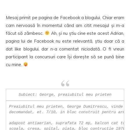
Mesaj primit pe pagina de Facebook a blogului. Chiar eram
cam nervoasă în momentul când am citit mesajul și m-a
făcut să zâmbesc.
Ah, și nu știu cine este acest Adrian,
pagina lui de Facebook nu este relevantă, știu doar că a
dat like blogului, dar n-a comentat niciodată. O fi vreun
participant la concursuri care își dorește să se pună bine
cu mine.
Subiect: George, preaiubitul meu prieten
Preaiubitul meu prieten, George Dumitrescu, vinde un
decomandat, et. 7/10, in bloc construit pentru armata
adapost antiaerian, suprafata 72 mp, balcon cat toat
scoala, cresa, spital, piata, bloc contructie 1976, 