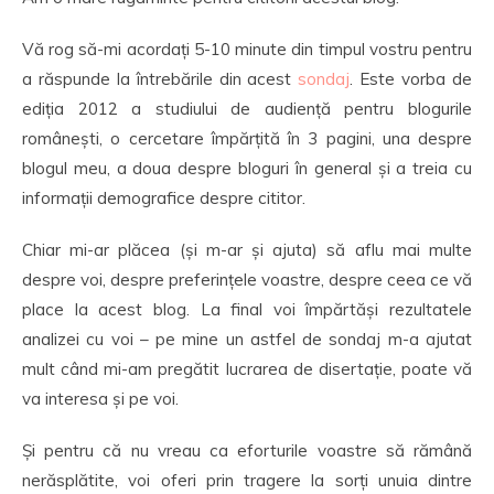
Vă rog să-mi acordați 5-10 minute din timpul vostru pentru
a răspunde la întrebările din acest
sondaj
. Este vorba de
ediția 2012 a studiului de audiență pentru blogurile
românești, o cercetare împărțită în 3 pagini, una despre
blogul meu, a doua despre bloguri în general și a treia cu
informații demografice despre cititor.
Chiar mi-ar plăcea (și m-ar și ajuta) să aflu mai multe
despre voi, despre preferințele voastre, despre ceea ce vă
place la acest blog. La final voi împărtăși rezultatele
analizei cu voi – pe mine un astfel de sondaj m-a ajutat
mult când mi-am pregătit lucrarea de disertație, poate vă
va interesa și pe voi.
Și pentru că nu vreau ca eforturile voastre să rămână
nerăsplătite, voi oferi prin tragere la sorți unuia dintre