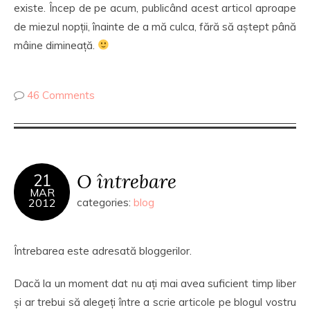
existe. Încep de pe acum, publicând acest articol aproape
de miezul nopții, înainte de a mă culca, fără să aștept până
mâine dimineață.
46 Comments
O întrebare
21
MAR
2012
categories:
blog
Întrebarea este adresată bloggerilor.
Dacă la un moment dat nu ați mai avea suficient timp liber
și ar trebui să alegeți între a scrie articole pe blogul vostru