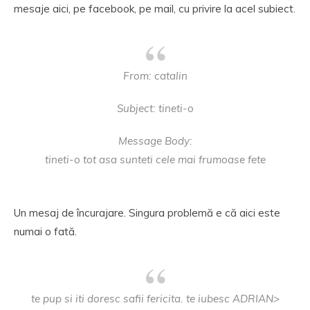
mesaje aici, pe facebook, pe mail, cu privire la acel subiect.
From: catalin
Subject: tineti-o
Message Body:
tineti-o tot asa sunteti cele mai frumoase fete
Un mesaj de încurajare. Singura problemă e că aici este
numai o fată.
te pup si iti doresc safii fericita. te iubesc ADRIAN>