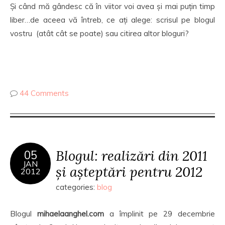
Și când mă gândesc că în viitor voi avea și mai puțin timp
liber…de aceea vă întreb, ce ați alege: scrisul pe blogul
vostru (atât cât se poate) sau citirea altor bloguri?
44 Comments
Blogul: realizări din 2011
05
JAN
și așteptări pentru 2012
2012
categories:
blog
Blogul
mihaelaanghel.com
a împlinit pe 29 decembrie