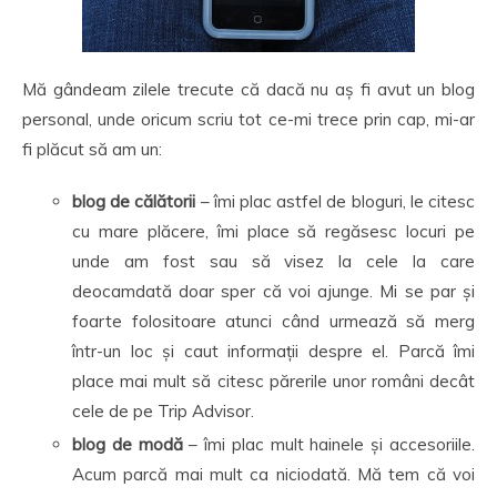
Mă gândeam zilele trecute că dacă nu aș fi avut un blog
personal, unde oricum scriu tot ce-mi trece prin cap, mi-ar
fi plăcut să am un:
blog de călătorii
– îmi plac astfel de bloguri, le citesc
cu mare plăcere, îmi place să regăsesc locuri pe
unde am fost sau să visez la cele la care
deocamdată doar sper că voi ajunge. Mi se par și
foarte folositoare atunci când urmează să merg
într-un loc și caut informații despre el. Parcă îmi
place mai mult să citesc părerile unor români decât
cele de pe Trip Advisor.
blog de modă
– îmi plac mult hainele și accesoriile.
Acum parcă mai mult ca niciodată. Mă tem că voi