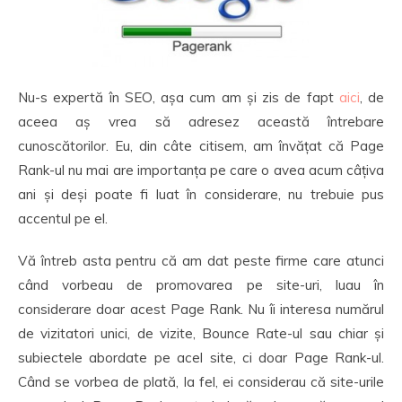
Nu-s expertă în SEO, așa cum am și zis de fapt
aici
, de
aceea aș vrea să adresez această întrebare
cunoscătorilor. Eu, din câte citisem, am învățat că Page
Rank-ul nu mai are importanța pe care o avea acum câțiva
ani și deși poate fi luat în considerare, nu trebuie pus
accentul pe el.
Vă întreb asta pentru că am dat peste firme care atunci
când vorbeau de promovarea pe site-uri, luau în
considerare doar acest Page Rank. Nu îi interesa numărul
de vizitatori unici, de vizite, Bounce Rate-ul sau chiar și
subiectele abordate pe acel site, ci doar Page Rank-ul.
Când se vorbea de plată, la fel, ei considerau că site-urile