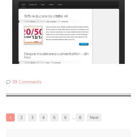
39 Comments
1
2
3
4
5
6
…
8
Next