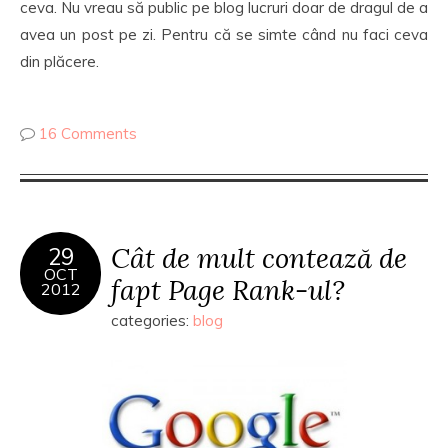
ceva. Nu vreau să public pe blog lucruri doar de dragul de a
avea un post pe zi. Pentru că se simte când nu faci ceva
din plăcere.
16 Comments
Cât de mult contează de
29
OCT
fapt Page Rank-ul?
2012
categories:
blog