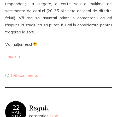
respondenți, la alegere, o carte sau o mulțime de
sortimente de ceaiuri (20-25 pliculețe de ceai de diferite
feluri). Vă rog să anunțați printr-un comentariu că ați
răspuns la studiu ca să puteți fi luați în considerare pentru
tragerea la sorți.
Vă mulțumesc!
(more…)
108 Comments
Reguli
22
MAR
2012
categories:
blog