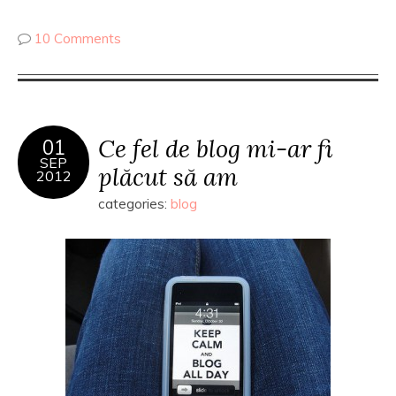
10 Comments
Ce fel de blog mi-ar fi
01
SEP
plăcut să am
2012
categories:
blog