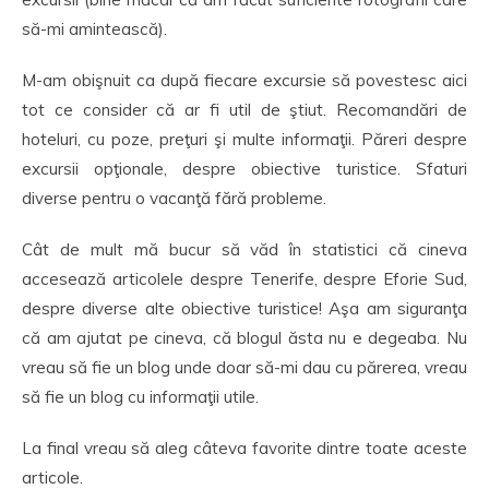
să-mi amintească).
M-am obişnuit ca după fiecare excursie să povestesc aici
tot ce consider că ar fi util de ştiut. Recomandări de
hoteluri, cu poze, preţuri şi multe informaţii. Păreri despre
excursii opţionale, despre obiective turistice. Sfaturi
diverse pentru o vacanţă fără probleme.
Cât de mult mă bucur să văd în statistici că cineva
accesează articolele despre Tenerife, despre Eforie Sud,
despre diverse alte obiective turistice! Aşa am siguranţa
că am ajutat pe cineva, că blogul ăsta nu e degeaba. Nu
vreau să fie un blog unde doar să-mi dau cu părerea, vreau
să fie un blog cu informaţii utile.
La final vreau să aleg câteva favorite dintre toate aceste
articole.