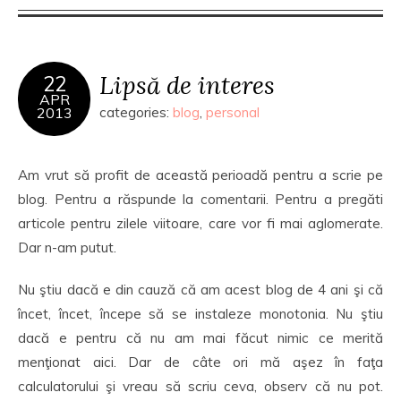
Lipsă de interes
22
APR
2013
categories:
blog
,
personal
Am vrut să profit de această perioadă pentru a scrie pe
blog. Pentru a răspunde la comentarii. Pentru a pregăti
articole pentru zilele viitoare, care vor fi mai aglomerate.
Dar n-am putut.
Nu ştiu dacă e din cauză că am acest blog de 4 ani şi că
încet, încet, începe să se instaleze monotonia. Nu ştiu
dacă e pentru că nu am mai făcut nimic ce merită
menţionat aici. Dar de câte ori mă aşez în faţa
calculatorului şi vreau să scriu ceva, observ că nu pot.